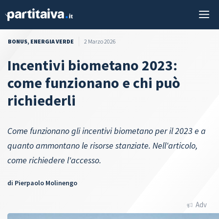
Vai
M
al
contenuto
BONUS
,
ENERGIA VERDE
2 Marzo 2026
Incentivi biometano 2023:
come funzionano e chi può
richiederli
Come funzionano gli incentivi biometano per il 2023 e a
quanto ammontano le risorse stanziate. Nell'articolo,
come richiedere l'accesso.
di
Pierpaolo Molinengo
Adv