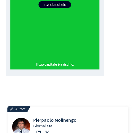
Autore
Pierpaolo Molinengo
Giornalista