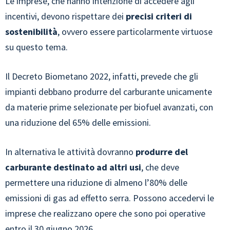
Le imprese, che hanno intenzione di accedere agli
incentivi, devono rispettare dei
precisi criteri di
sostenibilità
, ovvero essere particolarmente virtuose
su questo tema.
Il Decreto Biometano 2022, infatti, prevede che gli
impianti debbano produrre del carburante unicamente
da materie prime selezionate per biofuel avanzati, con
una riduzione del 65% delle emissioni.
In alternativa le attività dovranno
produrre del
carburante destinato ad altri usi
, che deve
permettere una riduzione di almeno l’80% delle
emissioni di gas ad effetto serra. Possono accedervi le
imprese che realizzano opere che sono poi operative
entro il 30 giugno 2026.