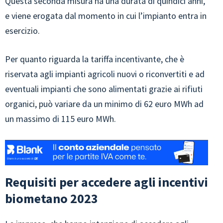
Questa seconda misura ha una durata di quindici anni,
e viene erogata dal momento in cui l’impianto entra in
esercizio.
Per quanto riguarda la tariffa incentivante, che è
riservata agli impianti agricoli nuovi o riconvertiti e ad
eventuali impianti che sono alimentati grazie ai rifiuti
organici, può variare da un minimo di 62 euro MWh ad
un massimo di 115 euro MWh.
Requisiti per accedere agli incentivi
biometano 2023