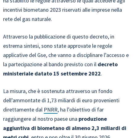
ha stabilito le regole attraverso le quali accedere agli
incentivi biometano 2023 riservati alle imprese nella
rete del gas naturale.
Attraverso la pubblicazione di questo decreto, in
estrema sintesi, sono state approvate le regole
applicative del Gse, che vanno a disciplinare l’accesso e
la partecipazione al bando previsto con il
decreto
ministeriale datato 15 settembre 2022
.
La misura, che è sostenuta attraverso un fondo
dell’ammontate di 1,73 miliardi di euro provenienti
direttamente dal
PNRR
, ha l’obiettivo di far
raggiungere al nostro paese una
produzione
aggiuntiva di biometano di almeno 2,3 miliardi di
metri cubi
, entro e non oltre il 30 giugno 2026.