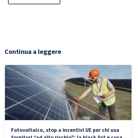
Continua a leggere
Fotovoltaico, stop a incentivi UE per chi usa
fornitori “ad alto rischio”: la black list e cosa