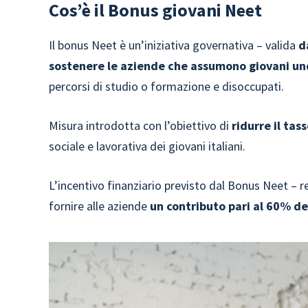
Cos’è il Bonus giovani Neet
Il bonus Neet è un’iniziativa governativa – valida
da
sostenere le aziende che assumono giovani un
percorsi di studio o formazione e disoccupati.
Misura introdotta con l’obiettivo di
ridurre il tas
sociale e lavorativa dei giovani italiani.
L’incentivo finanziario previsto dal Bonus Neet – r
fornire alle aziende
un contributo pari al 60% de