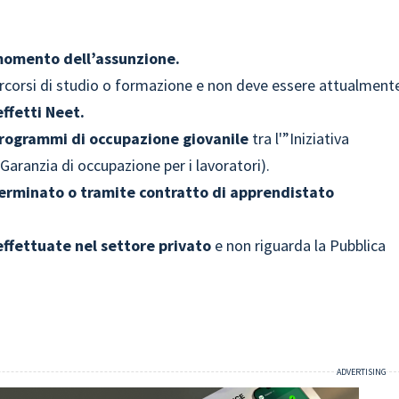
:
momento dell’assunzione.
rcorsi di studio o formazione e non deve essere attualment
effetti Neet.
programmi di occupazione giovanile
tra l'”Iniziativa
aranzia di occupazione per i lavoratori).
erminato o tramite contratto di apprendistato
 effettuate nel settore privato
e non riguarda la Pubblica