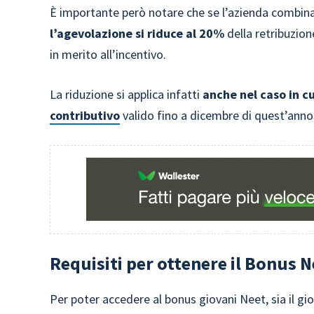
È importante però notare che se l’azienda combin
l’agevolazione si riduce al 20%
della retribuzio
in merito all’incentivo.
La riduzione si applica infatti
anche nel caso in cu
contributivo
valido fino a dicembre di quest’anno p
Requisiti per ottenere il Bonus N
Per poter accedere al bonus giovani Neet, sia il 