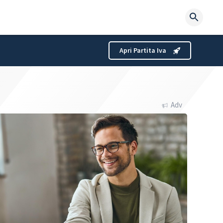
Searc
for:
Apri Partita Iva
Adv