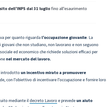
to dell’INPS dal 31 luglio
fino all’esaurimento
tiva per quanto riguarda
l’occupazione giovanile
. La
i giovani che non studiano, non lavorano e non seguono
ociale ed economico che richiede soluzioni efficaci per
one
nel mercato del lavoro.
a introdotto
un incentivo mirato a promuovere
de, con l’obiettivo di incentivare l’occupazione e fornire loro
ituito mediante il
decreto Lavoro
e prevede
un aiuto