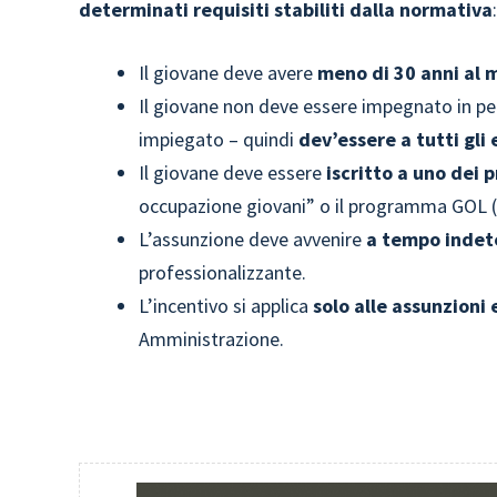
determinati requisiti stabiliti dalla normativa
Il giovane deve avere
meno di 30 anni al 
Il giovane non deve essere impegnato in pe
impiegato – quindi
dev’essere a tutti gli 
Il giovane deve essere
iscritto a uno dei 
occupazione giovani” o il programma GOL (G
L’assunzione deve avvenire
a tempo indet
professionalizzante.
L’incentivo si applica
solo alle assunzioni
Amministrazione.