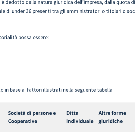
e è dedotto dalla natura giuridica dell’impresa, dalla quota d
le di under 36 presenti tra gli amministratori o titolari o soc
torialità possa essere:
 in base ai fattori illustrati nella seguente tabella.
Società di persone e
Ditta
Altre forme
Cooperative
individuale
giuridiche