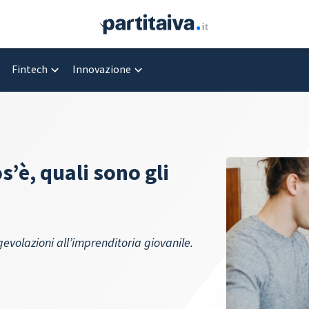
Fintech
Innovazione
s’è, quali sono gli
agevolazioni all’imprenditoria giovanile.