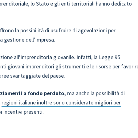
renditoriale, lo Stato e gli enti territoriali hanno dedicato
ffrono la possibilità di usufruire di agevolazioni per
lla gestione dell’impresa.
ione all’imprenditoria giovanile. Infatti, la Legge 95
nti giovani imprenditori gli strumenti e le risorse per favorir
e aree svantaggiate del paese.
nziamenti a fondo perduto,
ma anche la possibilità di
e
regioni italiane inoltre sono considerate migliori per
i incentivi presenti.