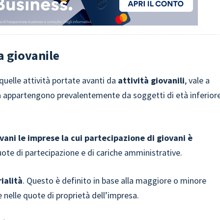
a giovanile
quelle attività portate avanti da
attività giovanili
, vale a
ietà appartengono prevalentemente da soggetti di età inferior
vani le imprese la cui partecipazione di giovani è
uote di partecipazione e di cariche amministrative.
ialità
. Questo è definito in base alla maggiore o minore
e nelle quote di proprietà dell’impresa.