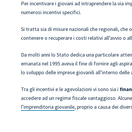
Per incentivare i giovani ad intraprendere la via imp
numerosi incentivi specifici.
Si tratta sia di misure nazionali che regionali, che o
contenere o recuperare i costi relativi all’avvio o a
Da molti anni lo Stato dedica una particolare attenz
emanata nel 1995 aveva il fine di fornire agli aspira
lo sviluppo delle imprese giovanili all’interno dell
Tra gli incentivi e le agevolazioni vi sono sia i
fina
accedere ad un regime fiscale vantaggioso. Alcun
l’imprenditoria giovanile
, proprio a causa dei divers