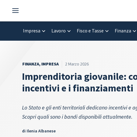
Vai
al
contenuto
Impresa
Lavoro
Fisco e Tasse
Finanza
FINANZA
,
IMPRESA
2 Marzo 2026
Imprenditoria giovanile: co
incentivi e i finanziamenti
Lo Stato e gli enti territoriali dedicano incentivi e 
Scopri quali sono i bandi disponibili attualmente.
di
Ilenia Albanese