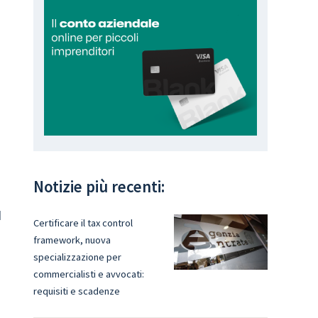
Notizie più recenti:
d
Certificare il tax control
framework, nuova
specializzazione per
commercialisti e avvocati:
requisiti e scadenze