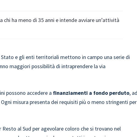
 a chi ha meno di 35 anni e intende avviare un’attività
o Stato e gli enti territoriali mettono in campo una serie di
no maggiori possibilità di intraprendere la via
tadini possono accedere a
finanziamenti a fondo perduto
, a
. Ogni misura presenta dei requisiti più o meno stringenti per
Resto al Sud per agevolare coloro che si trovano nel