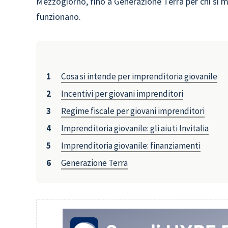
Mezzogiorno, fino a Generazione Terra per chi si m
funzionano.
Cosa si intende per imprenditoria giovanile
Incentivi per giovani imprenditori
Regime fiscale per giovani imprenditori
Imprenditoria giovanile: gli aiuti Invitalia
Imprenditoria giovanile: finanziamenti
Generazione Terra