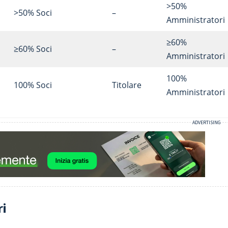
>50%
>50% Soci
–
Amministratori
≥60%
≥60% Soci
–
Amministratori
100%
100% Soci
Titolare
Amministratori
ri