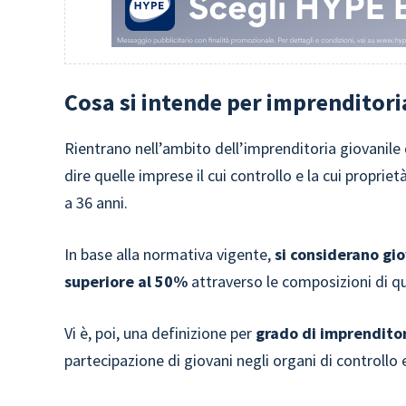
Cosa si intende per imprenditori
Rientrano nell’ambito dell’imprenditoria giovanile 
dire quelle imprese il cui controllo e la cui propr
a 36 anni.
In base alla normativa vigente,
si considerano gio
superiore al 50%
attraverso le composizioni di q
Vi è, poi, una definizione per
grado di imprenditor
partecipazione di giovani negli organi di controllo 