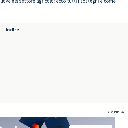
uove nel settore agricolo: ecco tutti i sostegni e come
Indice