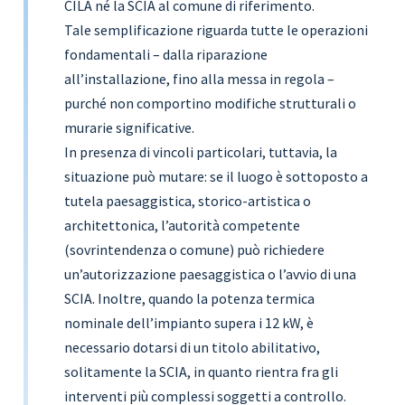
CILA né la SCIA al comune di riferimento.
Tale semplificazione riguarda tutte le operazioni
fondamentali – dalla riparazione
all’installazione, fino alla messa in regola –
purché non comportino modifiche strutturali o
murarie significative.
In presenza di vincoli particolari, tuttavia, la
situazione può mutare: se il luogo è sottoposto a
tutela paesaggistica, storico-artistica o
architettonica, l’autorità competente
(sovrintendenza o comune) può richiedere
un’autorizzazione paesaggistica o l’avvio di una
SCIA. Inoltre, quando la potenza termica
nominale dell’impianto supera i 12 kW, è
necessario dotarsi di un titolo abilitativo,
solitamente la SCIA, in quanto rientra fra gli
interventi più complessi soggetti a controllo.