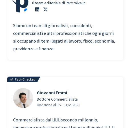
Il team editoriale di Partitaiva.it
Siamo un team di giornalisti, consulenti,
commercialisti e altri professionisti che ogni giorni
si occupano di temi legati al lavoro, fisco, economia,
previdenza e finanza.
Fact-Checked
Giovanni Emmi
Dottore Commercialista
Revisione al 15 Luglio 2023
Commercialista dal 🧗🏾‍♀️secondo millennio,
innovatore professionale nel terzo millennio🏃🏾‍♂️. Il