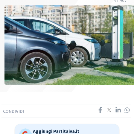
Adv
CONDIVIDI
Aggiungi Partitaiva.it