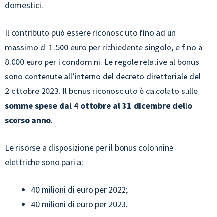
domestici.
Il contributo può essere riconosciuto fino ad un
massimo di 1.500 euro per richiedente singolo, e fino a
8.000 euro per i condomini. Le regole relative al bonus
sono contenute all’interno del decreto direttoriale del
2 ottobre 2023. Il bonus riconosciuto è calcolato sulle
somme spese dal 4 ottobre al 31 dicembre dello
scorso anno
.
Le risorse a disposizione per il bonus colonnine
elettriche sono pari a:
40 milioni di euro per 2022;
40 milioni di euro per 2023.