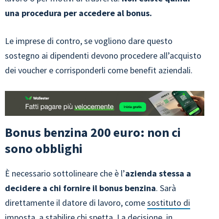
una procedura per accedere al bonus.
Le imprese di contro, se vogliono dare questo
sostegno ai dipendenti devono procedere all’acquisto
dei voucher e corrisponderli come benefit aziendali.
Bonus benzina 200 euro: non ci
sono obblighi
È necessario sottolineare che è l’
azienda stessa a
decidere a chi fornire il bonus benzina
. Sarà
direttamente il datore di lavoro, come
sostituto di
imposta
, a stabilire chi spetta. La decisione, in