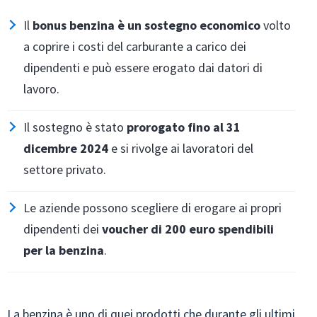
Il
bonus benzina è un sostegno economico
volto
a coprire i costi del carburante a carico dei
dipendenti e può essere erogato dai datori di
lavoro.
Il sostegno è stato
prorogato fino al 31
dicembre 2024
e si rivolge ai lavoratori del
settore privato.
Le aziende possono scegliere di erogare ai propri
dipendenti dei
voucher di 200 euro spendibili
per la benzina
.
La benzina è uno di quei prodotti che durante gli ultimi