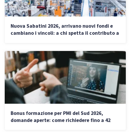
Nuova Sabatini 2026, arrivano nuovi fondi e
cambiano i vincoli: a chi spetta il contributo a
fondo perduto
Bonus formazione per PMI del Sud 2026,
domande aperte: come richiedere fino a 42
mila euro a fondo perduto