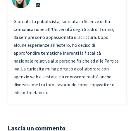
Giornalista pubblicista, laureata in Scienze della
Comunicazione all'Università degli Studi di Torino,
da sempre sono appassionata di scrittura. Dopo
alcune esperienze all'estero, ho deciso di
approfondire tematiche inerenti la fiscalità
nazionale relativa alle persone fisiche ed alle Partite
Iva. La curiosità mi ha portato a collaborare con
agenzie web e testate e a conoscere realtà anche
diversissime tra loro, lavorando come copywriter e
editor freelancer.
Lascia un commento