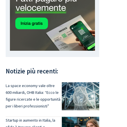
Notizie più recenti:
La space economy vale oltre
600 miliardi, OHB Italia: “Ecco le
figure ricercate e le opportunità
per i liberi professionisti”
Startup in aumento in Italia, la
sfida è trovare clienti e