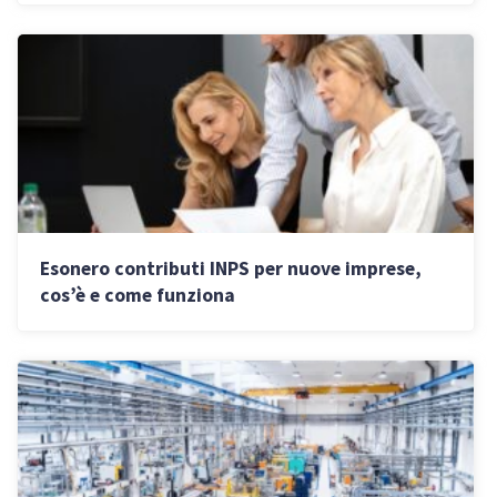
Esonero contributi INPS per nuove imprese,
cos’è e come funziona