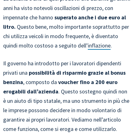
anni ha visto notevoli oscillazioni di prezzo, con
impennate che hanno
superato anche i due euro al
litro.
Questo bene, molto importante soprattutto per
chi utilizza veicoli in modo frequente, è diventato
quindi molto costoso a seguito dell’
inflazione
.
Il governo ha introdotto per i lavoratori dipendenti
privati una
possibilità di risparmio grazie al bonus
benzina
, composto da
voucher fino a 200 euro
erogabili dall’azienda
. Questo sostegno quindi non
è un aiuto di tipo statale, ma uno strumento in più che
le imprese possono decidere in modo volontario di
garantire ai propri lavoratori. Vediamo nell’articolo
come funziona, come si eroga e come utilizzarlo.