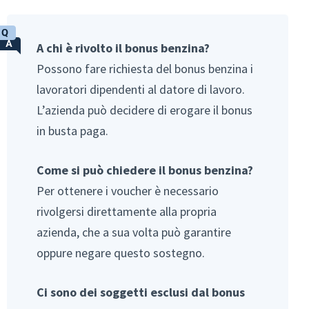
A chi è rivolto il bonus benzina?
Possono fare richiesta del bonus benzina i
lavoratori dipendenti al datore di lavoro.
L’azienda può decidere di erogare il bonus
in busta paga.
Come si può chiedere il bonus benzina?
Per ottenere i voucher è necessario
rivolgersi direttamente alla propria
azienda, che a sua volta può garantire
oppure negare questo sostegno.
Ci sono dei soggetti esclusi dal bonus