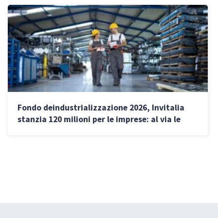
Fondo deindustrializzazione 2026, Invitalia
stanzia 120 milioni per le imprese: al via le
domande