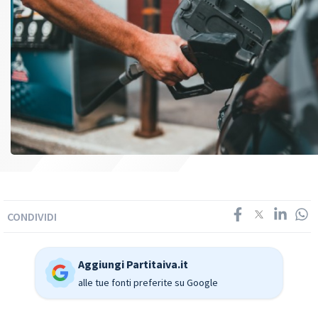
CONDIVIDI
Aggiungi Partitaiva.it
alle tue fonti preferite su Google