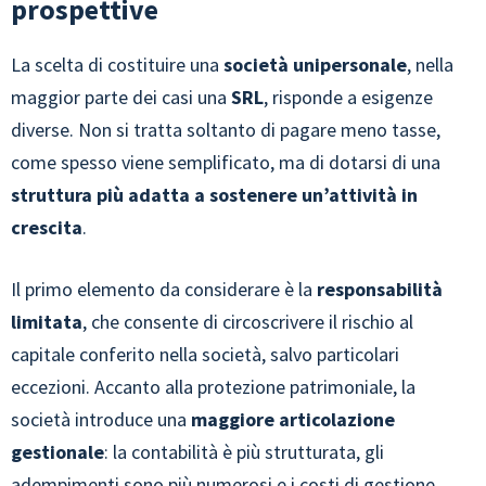
prospettive
La scelta di costituire una
società unipersonale
, nella
maggior parte dei casi una
SRL
, risponde a esigenze
diverse. Non si tratta soltanto di pagare meno tasse,
come spesso viene semplificato, ma di dotarsi di una
struttura più adatta a sostenere un’attività in
crescita
.
Il primo elemento da considerare è la
responsabilità
limitata
, che consente di circoscrivere il rischio al
capitale conferito nella società, salvo particolari
eccezioni. Accanto alla protezione patrimoniale, la
società introduce una
maggiore articolazione
gestionale
: la contabilità è più strutturata, gli
adempimenti sono più numerosi e i costi di gestione