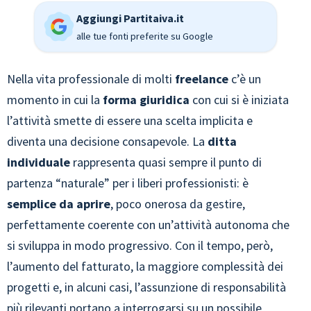
Aggiungi Partitaiva.it
alle tue fonti preferite su Google
Nella vita professionale di molti
freelance
c’è un
momento in cui la
forma giuridica
con cui si è iniziata
l’attività smette di essere una scelta implicita e
diventa una decisione consapevole. La
ditta
individuale
rappresenta quasi sempre il punto di
partenza “naturale” per i liberi professionisti: è
semplice da aprire
, poco onerosa da gestire,
perfettamente coerente con un’attività autonoma che
si sviluppa in modo progressivo. Con il tempo, però,
l’aumento del fatturato, la maggiore complessità dei
progetti e, in alcuni casi, l’assunzione di responsabilità
più rilevanti portano a interrogarsi su un possibile