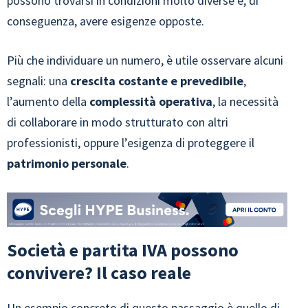
possono trovarsi in condizioni molto diverse e, di
conseguenza, avere esigenze opposte.
Più che individuare un numero, è utile osservare alcuni
segnali: una
crescita costante e prevedibile
,
l’aumento della
complessità operativa
, la necessità
di collaborare in modo strutturato con altri
professionisti, oppure l’esigenza di proteggere il
patrimonio personale
.
Società e partita IVA possono
convivere? Il caso reale
Un esempio concreto di questo passaggio è quello di