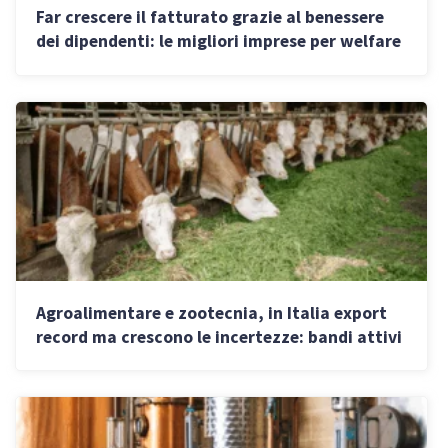
Far crescere il fatturato grazie al benessere
dei dipendenti: le migliori imprese per welfare
aziendale in Italia 2026
Agroalimentare e zootecnia, in Italia export
record ma crescono le incertezze: bandi attivi
e nuove tendenze