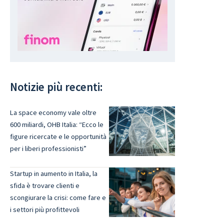
Notizie più recenti:
La space economy vale oltre
600 miliardi, OHB Italia: “Ecco le
figure ricercate e le opportunità
per i liberi professionisti”
Startup in aumento in Italia, la
sfida è trovare clienti e
scongiurare la crisi: come fare e
i settori più profittevoli