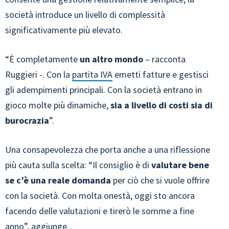
società introduce un livello di complessità
significativamente più elevato.
“È completamente
un altro mondo
– racconta
Ruggieri -. Con la
partita IVA
emetti fatture e gestisci
gli adempimenti principali. Con la società entrano in
gioco molte più dinamiche,
sia a livello di costi sia di
burocrazia
”.
Una consapevolezza che porta anche a una riflessione
più cauta sulla scelta: “Il consiglio è di
valutare bene
se c’è una reale domanda
per ciò che si vuole offrire
con la società. Con molta onestà, oggi sto ancora
facendo delle valutazioni e tirerò le somme a fine
anno”, aggiunge.