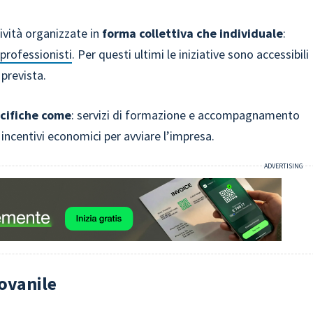
tività organizzate in
forma collettiva che individuale
:
i professionisti
. Per questi ultimi le iniziative sono accessibili
 prevista.
ecifiche come
: servizi di formazione e accompagnamento
i incentivi economici per avviare l’impresa.
iovanile