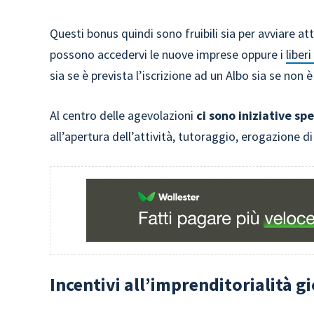
Questi bonus quindi sono fruibili sia per avviare at
possono accedervi le nuove imprese oppure i
liber
sia se è prevista l’iscrizione ad un Albo sia se non è
Al centro delle agevolazioni
ci sono iniziative sp
all’apertura dell’attività, tutoraggio, erogazione d
Incentivi all’imprenditorialità g