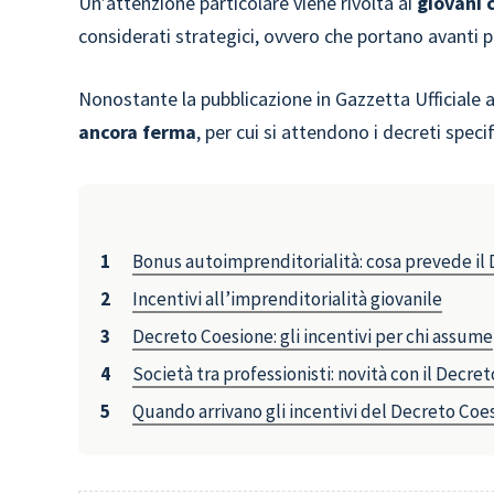
Un’attenzione particolare viene rivolta ai
giovani 
considerati strategici, ovvero che portano avanti 
Nonostante la pubblicazione in Gazzetta Ufficiale 
ancora ferma
, per cui si attendono i decreti specif
Bonus autoimprenditorialità: cosa prevede il
Incentivi all’imprenditorialità giovanile
Decreto Coesione: gli incentivi per chi assume
Società tra professionisti: novità con il Decre
Quando arrivano gli incentivi del Decreto Coe