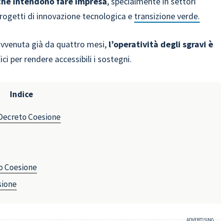
che intendono fare impresa
, specialmente in settori
progetti di innovazione tecnologica e
transizione verde.
avvenuta già da quattro mesi,
l’operatività degli sgravi è
ici per rendere accessibili i sostegni.
Indice
 Decreto Coesione
to Coesione
sione