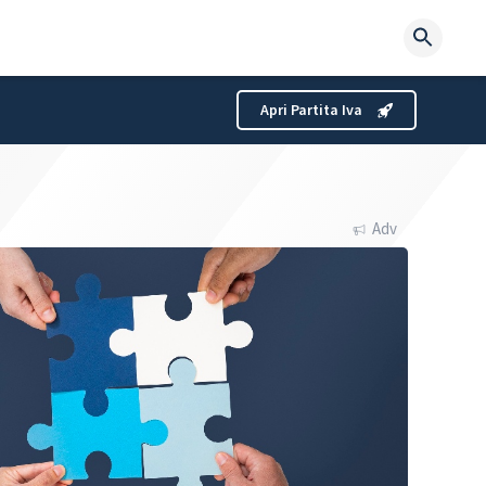
Searc
for:
Apri Partita Iva
Adv