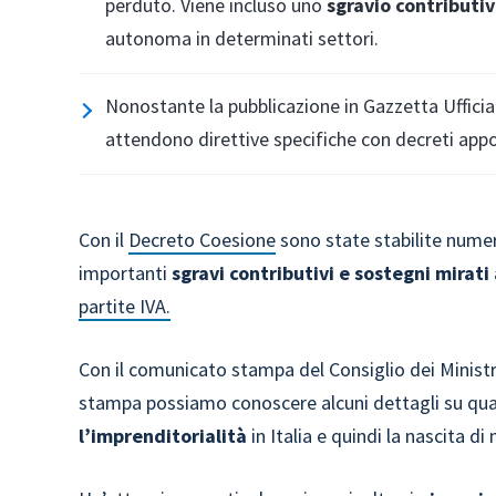
perduto. Viene incluso uno
sgravio contributiv
autonoma in determinati settori.
Nonostante la pubblicazione in Gazzetta Ufficial
attendono direttive specifiche con decreti appo
Con il
Decreto Coesione
sono state stabilite numer
importanti
sgravi contributivi e sostegni mirati
partite IVA.
Con il comunicato stampa del Consiglio dei Ministri
stampa possiamo conoscere alcuni dettagli su qua
l’imprenditorialità
in Italia e quindi la nascita di 