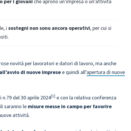
o per i giovani
che aprono un’impresa o un’attività
e, i
sostegni non sono ancora operativi
, per cui si
siti.
ose novità per lavoratori e datori di lavoro, ma anche
 all’avvio di nuove imprese
e quindi all’
apertura di nuove
1
 n.79 del 30 aprile 2024
e con la relativa conferenza
li saranno le
misure messe in campo per favorire
nuove attività.