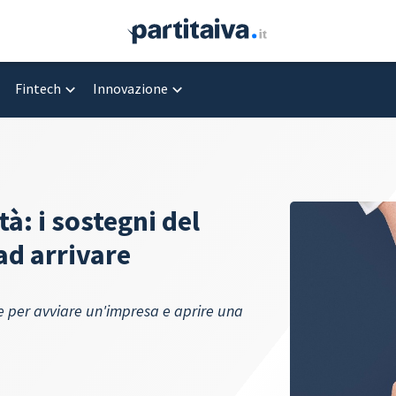
Fintech
Innovazione
à: i sostegni del
ad arrivare
e per avviare un'impresa e aprire una