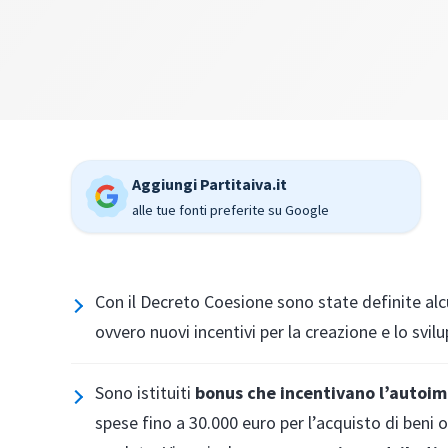
Aggiungi Partitaiva.it
alle tue fonti preferite su Google
Con il Decreto Coesione sono state definite al
ovvero nuovi incentivi per la creazione e lo svilu
Sono istituiti
bonus che incentivano l’autoim
spese fino a 30.000 euro per l’acquisto di beni o 