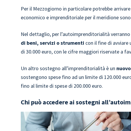
Per il Mezzogiorno in particolare potrebbe arrivar
economico e imprenditoriale per il meridione sono
Nel dettaglio, per l’autoimprenditorialità verrann
di beni, servizi o strumenti
con il fine di avviare
di 30.000 euro, con le cifre maggiori riservate a fav
Un altro sostegno all’imprenditorialità è un
nuovo
sostengono spese fino ad un limite di 120.000 euro
fino al limite di spese di 200.000 euro.
Chi può accedere ai sostegni all’autoim