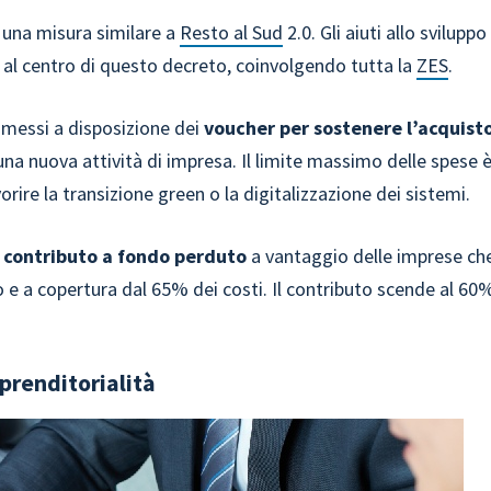
e una misura similare a
Resto al Sud
2.0. Gli aiuti allo sviluppo
 al centro di questo decreto, coinvolgendo tutta la
ZES
.
o messi a disposizione dei
voucher per sostenere l’acquist
 una nuova attività di impresa. Il limite massimo delle spese 
orire la transizione green o la digitalizzazione dei sistemi.
 contributo a fondo perduto
a vantaggio delle imprese ch
 e a copertura dal 65% dei costi. Il contributo scende al 60
prenditorialità