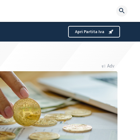
Searc
for:
Apri Partita Iva
Adv