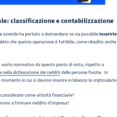
le: classificazione e contabilizzazione
a le aziende ha portato a domandarsi se sia possibile
inserirle
ubito che questa operazione è fattibile, come ribadito anche
 vuoto normativo da questo punto di vista, rispetto a
e nella dichiarazione dei redditi
delle persone fisiche. In
 momento in cui si devono inserire in bilancio le criptovalute
 considerate come attività finanziarie?
ncorrono a formare reddito d’impresa?