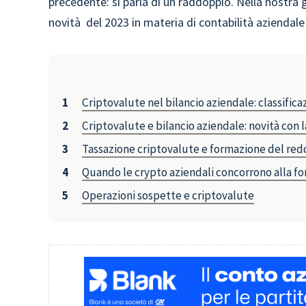
precedente: si parla di un raddoppio. Nella nostra
novità del 2023 in materia di contabilità aziendale
Criptovalute nel bilancio aziendale: classific
Criptovalute e bilancio aziendale: novità con 
Tassazione criptovalute e formazione del red
Quando le crypto aziendali concorrono alla f
Operazioni sospette e criptovalute