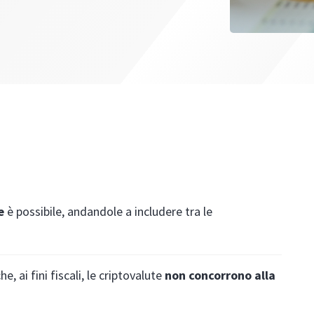
e
è possibile, andandole a includere tra le
e, ai fini fiscali, le criptovalute
non concorrono alla