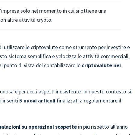
d’impresa solo nel momento in cui si ottiene una
on altre attività crypto.
i utilizzare le criptovalute come strumento per investire e
sto sistema semplifica e velocizza le attività commerciali,
al punto di vista del contabilizzare le
criptovalute nel
acunosa e per certi aspetti inesistente. In questo contesto si
i inseriti
5 nuovi articoli
finalizzati a regolamentare il
alazioni su operazioni sospette
in più rispetto all’anno