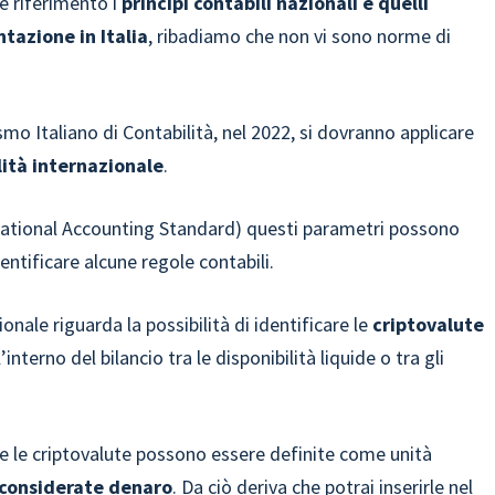
e riferimento i
principi contabili nazionali e quelli
tazione in Italia
, ribadiamo che non vi sono norme di
smo Italiano di Contabilità, nel 2022, si dovranno applicare
lità internazionale
.
ational Accounting Standard) questi parametri possono
entificare alcune regole contabili.
onale riguarda la possibilità di identificare le
criptovalute
’interno del bilancio tra le disponibilità liquide o tra gli
 se le criptovalute possono essere definite come unità
considerate denaro
. Da ciò deriva che potrai inserirle nel