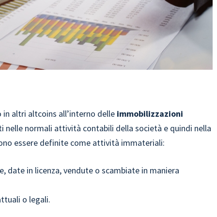
 in altri altcoins all’interno delle
immobilizzazioni
 nelle normali attività contabili della società e quindi nella
ssono essere definite come attività immateriali:
te, date in licenza, vendute o scambiate in maniera
ttuali o legali.