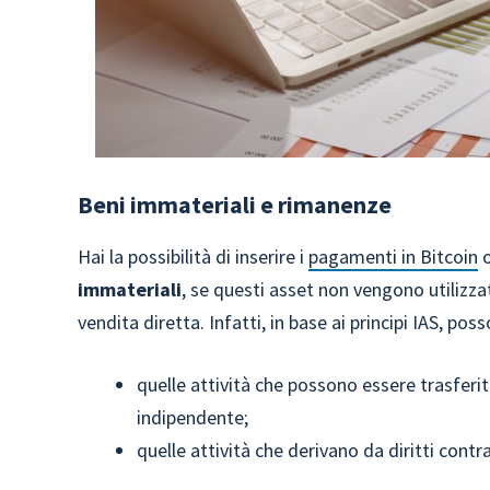
Beni immateriali e rimanenze
Hai la possibilità di inserire i
pagamenti in Bitcoin
o
immateriali
, se questi asset non vengono utilizzati
vendita diretta. Infatti, in base ai principi IAS, po
quelle attività che possono essere trasferi
indipendente;
quelle attività che derivano da diritti contra