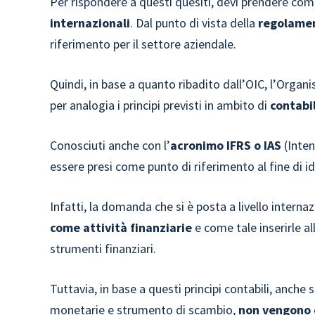
Per rispondere a questi quesiti, devi prendere com
internazionali
. Dal punto di vista della
regolamen
riferimento per il settore aziendale.
Quindi, in base a quanto ribadito dall’OIC, l’Organi
per analogia i principi previsti in ambito di
contabi
Conosciuti anche con l’
acronimo IFRS o IAS
(Inten
essere presi come punto di riferimento al fine di id
Infatti, la domanda che si è posta a livello internazi
come attività finanziarie
e come tale inserirle all
strumenti finanziari.
Tuttavia, in base a questi principi contabili, anche
monetarie e strumento di scambio,
non vengono 