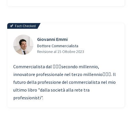
Fact-Checked
Giovanni Emmi
Dottore Commercialista
Revisione al 15 Ottobre 2023
Commercialista dal 🧗🏾‍♀️secondo millennio,
innovatore professionale nel terzo millennio🏃🏾‍♂️. Il
futuro della professione del commercialista nel mio
ultimo libro "dalla società alla rete tra
professionisti".