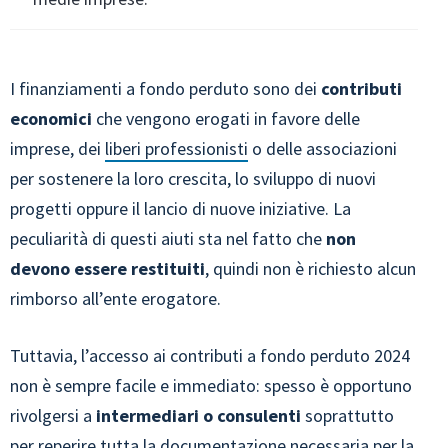
I finanziamenti a fondo perduto sono dei
contributi
economici
che vengono erogati in favore delle
imprese, dei
liberi professionisti
o delle associazioni
per sostenere la loro crescita, lo sviluppo di nuovi
progetti oppure il lancio di nuove iniziative. La
peculiarità di questi aiuti sta nel fatto che
non
devono essere restituiti
, quindi non è richiesto alcun
rimborso all’ente erogatore.
Tuttavia, l’accesso ai contributi a fondo perduto 2024
non è sempre facile e immediato: spesso è opportuno
rivolgersi a
intermediari o consulenti
soprattutto
per reperire tutta la documentazione necessaria per la