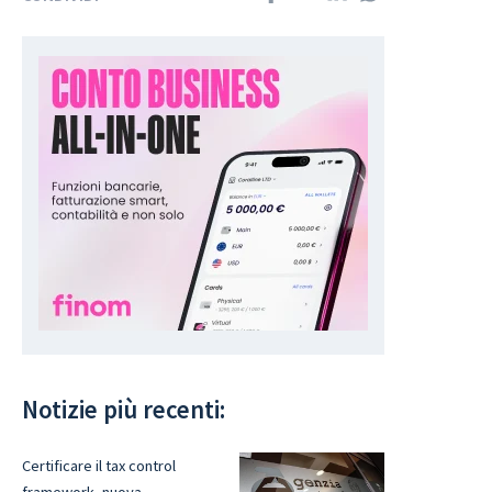
Notizie più recenti:
Certificare il tax control
framework, nuova