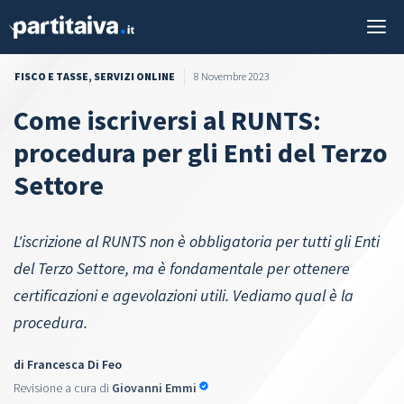
Vai
M
al
contenuto
FISCO E TASSE
,
SERVIZI ONLINE
8 Novembre 2023
Come iscriversi al RUNTS:
procedura per gli Enti del Terzo
Settore
L'iscrizione al RUNTS non è obbligatoria per tutti gli Enti
del Terzo Settore, ma è fondamentale per ottenere
certificazioni e agevolazioni utili. Vediamo qual è la
procedura.
di
Francesca Di Feo
Revisione a cura di
Giovanni Emmi