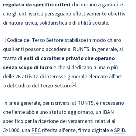
regolato da specifici criteri
che mirano a garantire
che gli enti iscritti perseguano effettivamente obiettivi
di natura civica, solidaristica e di utilità sociale.
Il Codice del Terzo Settore stabilisce in modo chiaro
quali enti possono accedere al RUNTS. In generale, si
tratta di
enti di carattere privato che operano
senza scopo di lucro
e che si dedicano a una o più
delle 26 attività di interesse generale elencate all’art.
1
5 del Codice del Terzo Settore
.
In linea generale, per iscriversi al RUNTS, è necessario
che l’ente abbia uno statuto aggiornato, un IBAN
specifico per la ricezione dei versamenti relativi al
5×1000, una
PEC
riferita all’ente, firma digitale e
SPID
.