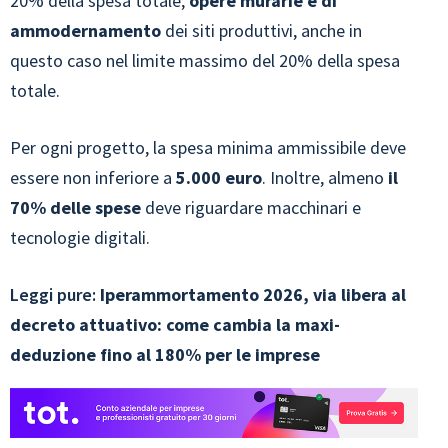
20% della spesa totale;
opere murarie e di
ammodernamento
dei siti produttivi, anche in
questo caso nel limite massimo del 20% della spesa
totale.
Per ogni progetto, la spesa minima ammissibile deve
essere non inferiore a
5.000 euro
. Inoltre, almeno
il
70% delle spese
deve riguardare macchinari e
tecnologie digitali.
Leggi pure:
Iperammortamento 2026, via libera al
decreto attuativo: come cambia la maxi-
deduzione fino al 180% per le imprese