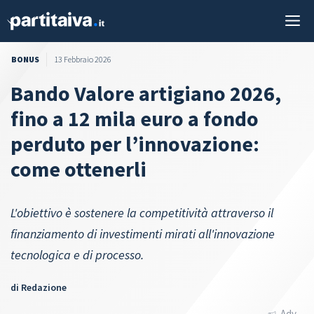
Vai
M
al
contenuto
BONUS
13 Febbraio 2026
Bando Valore artigiano 2026,
fino a 12 mila euro a fondo
perduto per l’innovazione:
come ottenerli
L'obiettivo è sostenere la competitività attraverso il
finanziamento di investimenti mirati all'innovazione
tecnologica e di processo.
di
Redazione
Adv