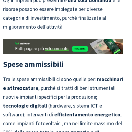
Ogni impresa può presentare
una sola domanda
e le
risorse possono essere impiegate per diverse
categorie di investimento, purché finalizzate al
miglioramento dell’attività.
Spese ammissibili
Tra le spese ammissibili ci sono quelle per:
macchinari
e attrezzature
, purché si tratti di beni strumentali
nuovi e impianti specifici per la produzione;
tecnologie digitali
(hardware, sistemi ICT e
software); interventi di
efficientamento energetico
,
come
impianti fotovoltaici
, ma nel limite massimo del