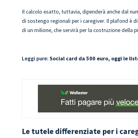
Il calcolo esatto, tuttavia, dipenderà anche dal n
di sostengo regionali per i caregiver. Il plafond è d
di un milione, che servirà per la costruzione della 
Leggi pure:
Social card da 500 euro, oggi le list
Le tutele differenziate per i care