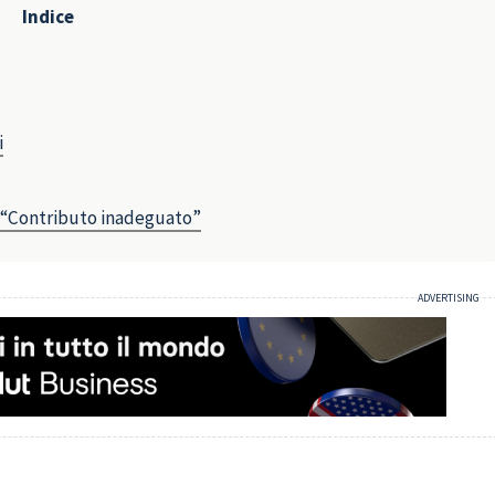
Indice
i
): “Contributo inadeguato”