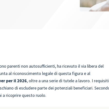
no parenti non autosufficienti, ha ricevuto il via libera del
punta al riconoscimento legale di questa figura e al
er per il 2026
, oltre a una serie di tutele a lavoro. I requisiti
ischiano di escludere parte dei potenziali beneficiari. Second
ni a ricoprire questo ruolo.