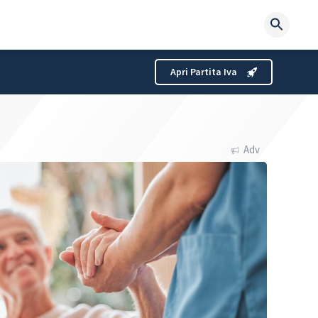
Searc
for:
Apri Partita Iva
Adv