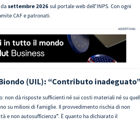
e da
settembre 2026
sul portale web dell’INPS. Con ogni
ramite CAF e patronati.
o Biondo (UIL): “Contributo inadeguato
 non dà risposte sufficienti né sui costi materiali né su quell
ano su milioni di famiglie. Il provvedimento rischia di non
à e non autosufficienza”. È quanto ha dichiarato il