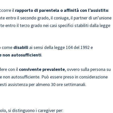
ccorre il
rapporto di parentela o affinità con l’assistito
:
nte entro il secondo grado, il coniuge, il partner di un’unione
e entro il terzo grado nei casi specifici stabiliti dalla legge
uto come
disabili
ai sensi della legge 104 del 1992 e
 non autosufficienti
.
dere con il
convivente prevalente
, ovvero sulla persona su
are non autosufficiente. Può essere preso in considerazione
resti assistenza per almeno 30 ore settimanali.
olo, si distinguono i caregiver per: