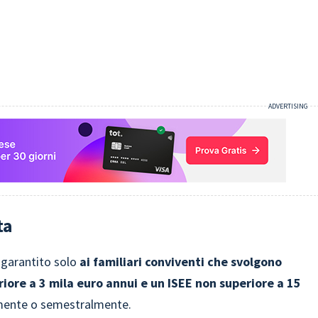
ta
 garantito solo
ai familiari conviventi che svolgono
iore a 3 mila euro annui e un ISEE non superiore a 15
mente o semestralmente.