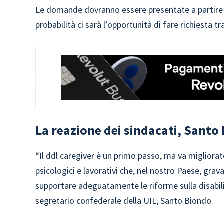
Le domande dovranno essere presentate a partir
probabilità ci sarà l’opportunità di fare richiesta t
La reazione dei sindacati, Sant
“Il ddl caregiver è un primo passo, ma va migliorato:
psicologici e lavorativi che, nel nostro Paese, grav
supportare adeguatamente le riforme sulla disabilit
segretario confederale della UIL, Santo Biondo.