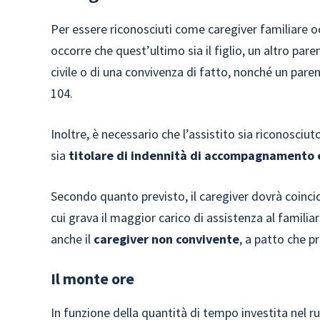
Per essere riconosciuti come caregiver familiare o
occorre che quest’ultimo sia il figlio, un altro pare
civile o di una convivenza di fatto, nonché un parent
104.
Inoltre, è necessario che l’assistito sia riconosci
sia
titolare di indennità di accompagnamento e
Secondo quanto previsto, il caregiver dovrà coinci
cui grava il maggior carico di assistenza al famili
anche il
caregiver non convivente
, a patto che p
Il monte ore
In funzione della quantità di tempo investita nel ru