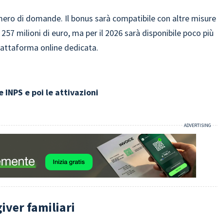
umero di domande. Il bonus sarà compatibile con altre misure
i 257 milioni di euro, ma per il 2026 sarà disponibile poco più
piattaforma online dedicata.
e INPS e poi le attivazioni
giver familiari