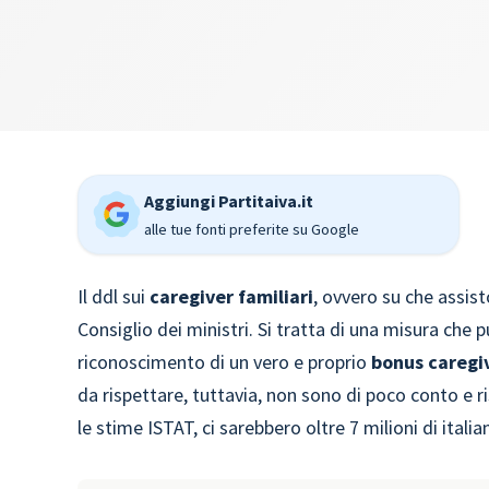
Aggiungi Partitaiva.it
alle tue fonti preferite su Google
Il ddl sui
caregiver familiari
, ovvero su che assisto
Consiglio dei ministri. Si tratta di una misura che 
riconoscimento di un vero e proprio
bonus caregiv
da rispettare, tuttavia, non sono di poco conto e r
le stime ISTAT, ci sarebbero oltre 7 milioni di italia