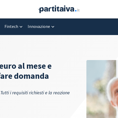
Fintech
Innovazione
euro al mese e
 fare domanda
tti i requisiti richiesti e la reazione