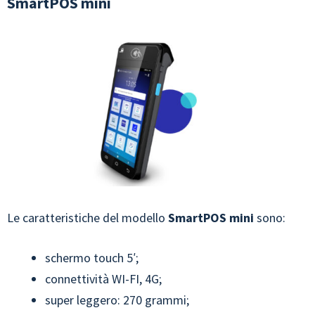
SmartPOS mini
Le caratteristiche del modello
SmartPOS mini
sono:
schermo touch 5′;
connettività WI-FI, 4G;
super leggero: 270 grammi;