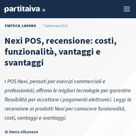
Vai
M
al
contenuto
FINTECH
,
LAVORO
7 Settembre 2023
Nexi POS, recensione: costi,
funzionalità, vantaggi e
svantaggi
I POS Nexi, pensati per esercizi commerciali e
professionisti, offrono le migliori tecnologie per garantire
flessibilità per accettare i pagamenti elettronici. Leggi la
recensione ai prodotti Nexi per conoscere funzionalità,
costi, vantaggi e svantaggi.
di
Ilenia Albanese