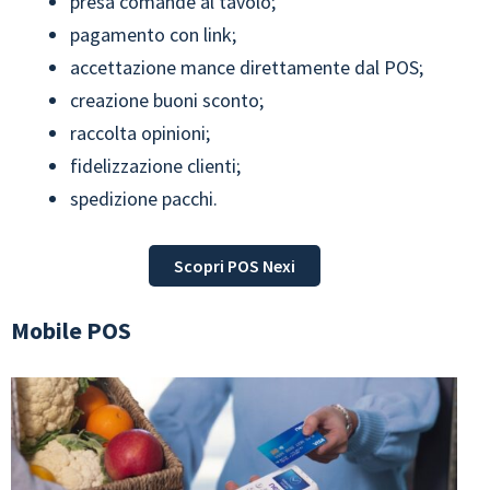
presa comande al tavolo;
pagamento con link;
accettazione mance direttamente dal POS;
creazione buoni sconto;
raccolta opinioni;
fidelizzazione clienti;
spedizione pacchi.
Scopri POS Nexi
Mobile POS