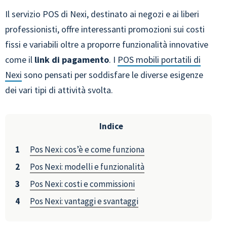
Il servizio POS di Nexi, destinato ai negozi e ai liberi
professionisti, offre interessanti promozioni sui costi
fissi e variabili oltre a proporre funzionalità innovative
come il
link di pagamento
. I
POS mobili portatili di
Nexi
sono pensati per soddisfare le diverse esigenze
dei vari tipi di attività svolta.
Indice
Pos Nexi: cos’è e come funziona
Pos Nexi: modelli e funzionalità
Pos Nexi: costi e commissioni
Pos Nexi: vantaggi e svantaggi