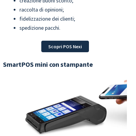
creazione buoni sconto;
raccolta di opinioni;
fidelizzazione dei clienti;
spedizione pacchi.
Scopri POS Nexi
SmartPOS mini con stampante