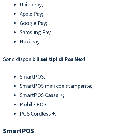
UnionPay;
Apple Pay;
Google Pay;
Samsung Pay;
Nexi Pay.
Sono disponibili
sei tipi di Pos Nexi
:
SmartPOS;
SmartPOS mini con stampante;
SmartPOS Cassa +;
Mobile POS;
POS Cordless +.
SmartPOS