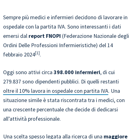
Sempre più medici e infermieri decidono di lavorare in
ospedale con la partita IVA. Sono interessanti i dati
emersi dal
report FNOPI
(Federazione Nazionale degli
Ordini Delle Professioni Infermieristiche) del 14
1
febbraio 2024
.
Oggi sono attivi circa
398.000 infermieri
, di cui
279.837 sono dipendenti pubblici. Di quelli restanti
oltre il 10% lavora in ospedale con partita IVA
. Una
situazione simile è stata riscontrata tra i medici, con
una crescente percentuale che decide di dedicarsi
all’attività professionale.
Una scelta spesso legata alla ricerca di una
maggiore