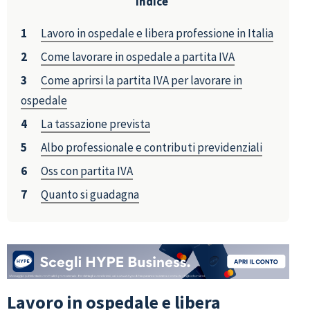
Indice
Lavoro in ospedale e libera professione in Italia
Come lavorare in ospedale a partita IVA
Come aprirsi la partita IVA per lavorare in
ospedale
La tassazione prevista
Albo professionale e contributi previdenziali
Oss con partita IVA
Quanto si guadagna
Lavoro in ospedale e libera