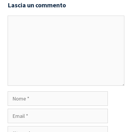
Lascia un commento
Commento
Nome
Email
Sito