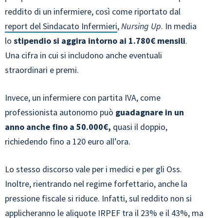
reddito di un infermiere, così come riportato dal
report del Sindacato Infermieri
,
Nursing Up
. In media
lo
stipendio si aggira intorno ai
1.780€ mensili
.
Una cifra in cui si includono anche eventuali
straordinari e premi.
Invece, un infermiere con partita IVA, come
professionista autonomo può
guadagnare in un
anno anche fino a 50.000€,
quasi il doppio,
richiedendo fino a 120 euro all’ora.
Lo stesso discorso vale per i medici e per gli Oss.
Inoltre, rientrando nel regime forfettario, anche la
pressione fiscale si riduce. Infatti, sul reddito non si
applicheranno le aliquote IRPEF tra il 23% e il 43%, ma