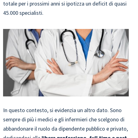
totale per i prossimi anni si ipotizza un deficit di quasi
45.000 specialisti.
In questo contesto, si evidenzia un altro dato. Sono
sempre di più i medici e gli infermieri che scelgono di
abbandonare il ruolo da dipendente pubblico e privato,
dedicandosi alla
libera professione
, full time o part-