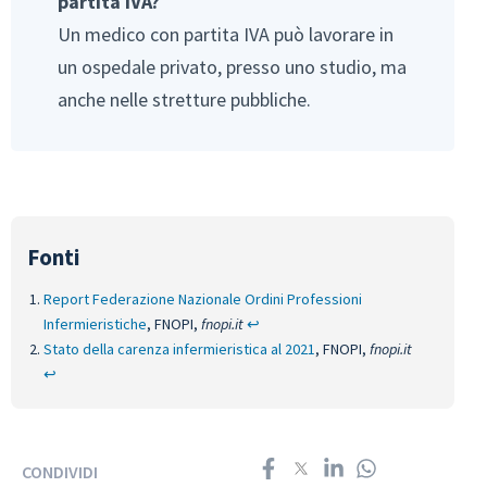
partita IVA?
Un medico con partita IVA può lavorare in
un ospedale privato, presso uno studio, ma
anche nelle stretture pubbliche.
Report Federazione Nazionale Ordini Professioni
Infermieristiche
, FNOPI,
fnopi.it
↩︎
Stato della carenza infermieristica al 2021
, FNOPI,
fnopi.it
↩︎
CONDIVIDI