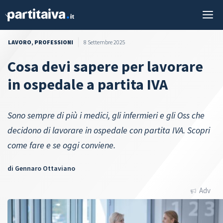
Vai
M
al
contenuto
LAVORO
,
PROFESSIONI
8 Settembre 2025
Cosa devi sapere per lavorare
in ospedale a partita IVA
Sono sempre di più i medici, gli infermieri e gli Oss che
decidono di lavorare in ospedale con partita IVA. Scopri
come fare e se oggi conviene.
di
Gennaro Ottaviano
Adv