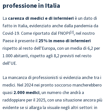
professione in Italia
La
carenza di medici e di infermieri
è un dato di
fatto in Italia, evidenziato anche dalla pandemia da
2
Covid-19. Come riportato dal FNOPI
, nel nostro
Paese è presente il
25% in meno di infermieri
rispetto al resto dell’Europa, con un media di 6,2 per
1.000 abitanti, rispetto agli 8,2 previsti nel resto
dell’UE.
La mancanza di professionisti si evidenzia anche tra i
medici. Nel 2024 nei pronto soccorso mancherebbero
quasi
2.000 medici
, un numero che andrà a
raddoppiare per il 2025, con una situazione ancora più
evidente se si allarga la visuale negli altri settori: in