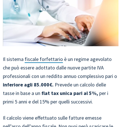
Il sistema
fiscale forfettario
è un regime agevolato
che può essere adottato dalle nuove partite IVA
professionali con un reddito annuo complessivo pari o
inferiore agli 85.000€.
Prevede un calcolo delle
tasse in base a un
flat tax unica pari al 5%,
per i
primi 5 anni e del 15% per quelli successivi.
Il calcolo viene effettuato sulle fatture emesse
nell’arco dell’anno fiscale. Non puoi però scaricare le