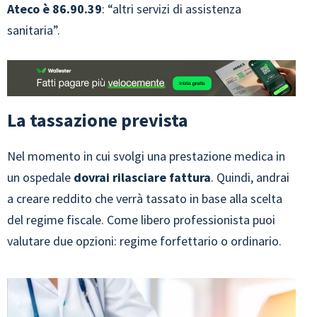
Ateco è 86.90.39
: “altri servizi di assistenza
sanitaria”.
La tassazione prevista
Nel momento in cui svolgi una prestazione medica in
un ospedale
dovrai rilasciare fattura
. Quindi, andrai
a creare reddito che verrà tassato in base alla scelta
del regime fiscale. Come libero professionista puoi
valutare due opzioni: regime forfettario o ordinario.