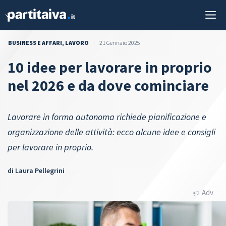
Vai
M
al
contenuto
BUSINESS E AFFARI
,
LAVORO
21 Gennaio 2025
10 idee per lavorare in proprio
nel 2026 e da dove cominciare
Lavorare in forma autonoma richiede pianificazione e
organizzazione delle attività: ecco alcune idee e consigli
per lavorare in proprio.
di
Laura Pellegrini
Adv