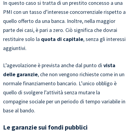
In questo caso si tratta di un prestito concesso a una
PMI con un tasso d’interesse concorrenziale rispetto a
quello offerto da una banca. Inoltre, nella maggior
parte dei casi, è pari a zero. Ciò significa che dovrai
restituire solo la
quota di capitale
, senza gli interessi
aggiuntivi.
L’agevolazione è prevista anche dal punto di
vista
delle garanzie
, che non vengono richieste come in un
normale finanziamento bancario. L’unico obbligo è
quello di svolgere l’attività senza mutare la
compagine sociale per un periodo di tempo variabile in
base al bando.
Le garanzie sui fondi pubblici