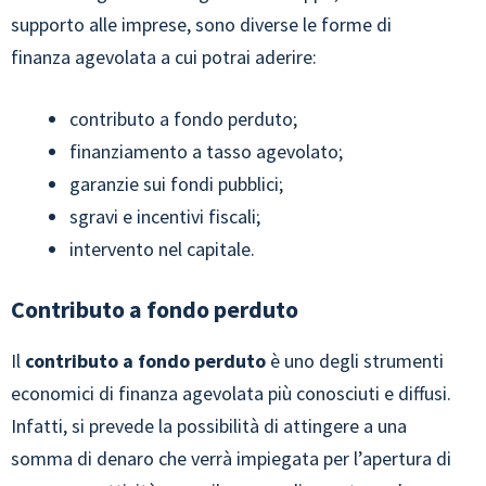
supporto alle imprese, sono diverse le forme di
finanza agevolata a cui potrai aderire:
contributo a fondo perduto;
finanziamento a tasso agevolato;
garanzie sui fondi pubblici;
sgravi e incentivi fiscali;
intervento nel capitale.
Contributo a fondo perduto
Il
contributo a fondo perduto
è uno degli strumenti
economici di finanza agevolata più conosciuti e diffusi.
Infatti, si prevede la possibilità di attingere a una
somma di denaro che verrà impiegata per l’apertura di