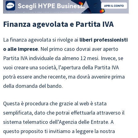
Finanza agevolata e Partita IVA
La finanza agevolata si rivolge ai
liberi professionisti
o alle imprese
. Nel primo caso dovrai aver aperto
Partita IVA individuale da almeno 12 mesi. Invece, se
vuoi creare una società, l’apertura della Partita IVA
potrà essere anche recente, ma dovrà avvenire prima
della domanda del bando.
Questa è procedura che grazie al web è stata
semplificata, dato che potrai effettuarla attraverso il
sistema telematico dell’Agenzia delle Entrate. A
questo proposito ti invitiamo a leggere la nostra