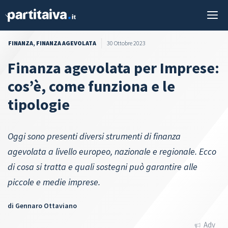
Vai
M
al
contenuto
FINANZA
,
FINANZA AGEVOLATA
30 Ottobre 2023
Finanza agevolata per Imprese:
cos’è, come funziona e le
tipologie
Oggi sono presenti diversi strumenti di finanza
agevolata a livello europeo, nazionale e regionale. Ecco
di cosa si tratta e quali sostegni può garantire alle
piccole e medie imprese.
di
Gennaro Ottaviano
Adv