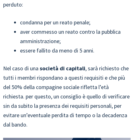
perduto:
condanna per un reato penale;
aver commesso un reato contro la pubblica
amministrazione;
essere fallito da meno di 5 anni.
Nel caso di una
società di capitali
, sarà richiesto che
tutti i membri rispondano a questi requisiti e che più
del 50% della compagine sociale rifletta l’età
richiesta. per questo, un consiglio è quello di verificare
sin da subito la presenza dei requisiti personali, per
evitare un’eventuale perdita di tempo o la decadenza
dal bando.