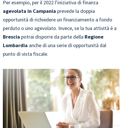
Per esempio, per il 2022 l’iniziativa di finanza
agevolata in Campania
prevede la doppia
opportunità di richiedere un finanziamento a fondo
perduto o uno agevolato. Invece, se la tua attività è a
Brescia
potrai disporre da parte della
Regione
Lombardia
anche di una serie di opportunità dal
punto di vista fiscale.