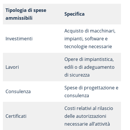
Tipologia di spese
Specifica
ammissibili
Acquisto di macchinari,
Investimenti
impianti, software e
tecnologie necessarie
Opere di impiantistica,
Lavori
edili o di adeguamento
di sicurezza
Spese di progettazione e
Consulenza
consulenza
Costi relativi al rilascio
Certificati
delle autorizzazioni
necessarie all’attività