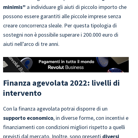
minimis”
a individuare gli aiuti di piccolo importo che
possono essere garantiti alle piccole imprese senza
creare concorrenza sleale. Per questa tipologia di
sostegni non è possibile superare i 200.000 euro di
aiuti nell’arco di tre anni.
Finanza agevolata 2022: livelli di
intervento
Con la finanza agevolata potrai disporre di un
supporto economico
, in diverse forme, con incentivi e
finanziamenti con condizioni migliori rispetto a quelli
previsti dal mercato. Inoltre, sono presenti
diversi