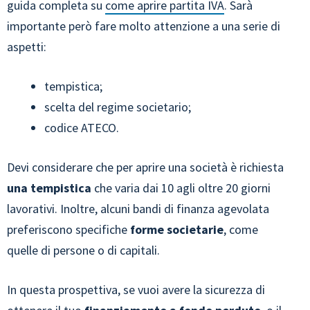
guida completa su
come aprire partita IVA
. Sarà
importante però fare molto attenzione a una serie di
aspetti:
tempistica;
scelta del regime societario;
codice ATECO.
Devi considerare che per aprire una società è richiesta
una tempistica
che varia dai 10 agli oltre 20 giorni
lavorativi. Inoltre, alcuni bandi di finanza agevolata
preferiscono specifiche
forme societarie
, come
quelle di persone o di capitali.
In questa prospettiva, se vuoi avere la sicurezza di