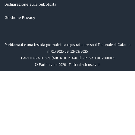
Dichiarazione sulla pubblicità
Gestione Privacy
Partitaiva.it è una testata giornalistica registrata presso il Tribunale di Catania
n. 01/2025 del 12/03/2025
PARTITAIVA.IT SRL (Aut. ROC n.42819) - P. Iva 12877980016
© PartitaIva.it 2026 - Tutti i diritti riservati