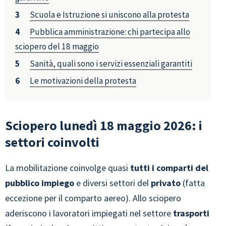
Scuola e Istruzione si uniscono alla protesta
Pubblica amministrazione: chi partecipa allo
sciopero del 18 maggio
Sanità, quali sono i servizi essenziali garantiti
Le motivazioni della protesta
Sciopero lunedì 18 maggio 2026: i
settori coinvolti
La mobilitazione coinvolge quasi
tutti i comparti del
pubblico impiego
e diversi settori del
privato
(fatta
eccezione per il comparto aereo). Allo sciopero
aderiscono i lavoratori impiegati nel settore
trasporti