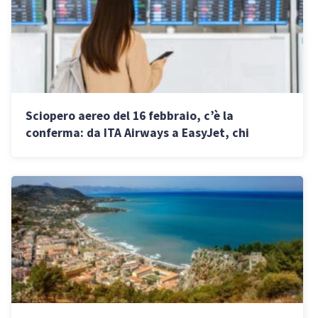
Sciopero aereo del 16 febbraio, c’è la
conferma: da ITA Airways a EasyJet, chi
sciopera e gli orari di stop