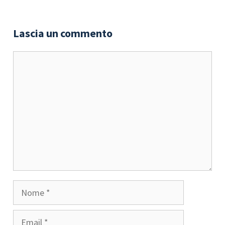
Lascia un commento
Commento
Nome
Email