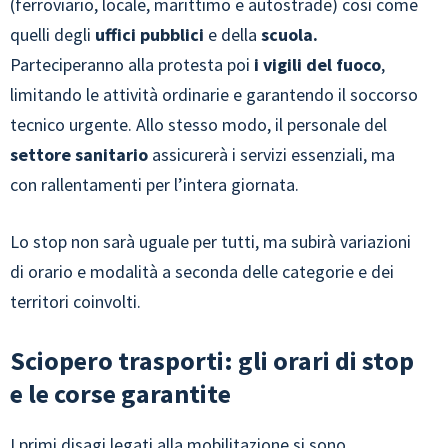
(ferroviario, locale, marittimo e autostrade) così come
quelli degli
uffici pubblici
e
della
scuola.
Parteciperanno alla protesta poi
i vigili del fuoco
,
limitando le attività ordinarie e garantendo il soccorso
tecnico urgente. Allo stesso modo, il personale del
settore sanitario
assicurerà i servizi essenziali, ma
con rallentamenti per l’intera giornata.
Lo stop non sarà uguale per tutti, ma subirà variazioni
di orario e modalità a seconda delle categorie e dei
territori coinvolti.
Sciopero trasporti: gli orari di stop
e le corse garantite
I primi disagi legati alla mobilitazione si sono