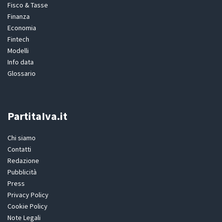
Fisco & Tasse
Finanza
Economia
Fintech
Modelli
Info data
Glossario
PartitaIva.it
Chi siamo
Contatti
Redazione
Pubblicità
Press
Privacy Policy
Cookie Policy
Note Legali