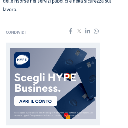
delle risorse nei servizi pubblici e nella sicurezza sul
lavoro.
CONDIVIDI