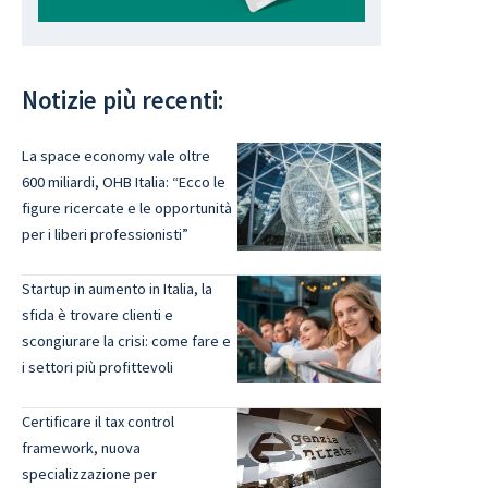
Notizie più recenti:
La space economy vale oltre
600 miliardi, OHB Italia: “Ecco le
figure ricercate e le opportunità
per i liberi professionisti”
Startup in aumento in Italia, la
sfida è trovare clienti e
scongiurare la crisi: come fare e
i settori più profittevoli
Certificare il tax control
framework, nuova
specializzazione per