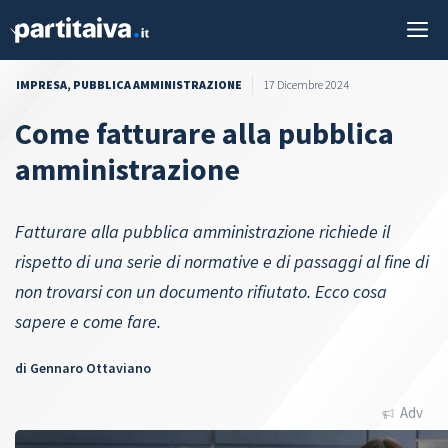
Vai
M
al
contenuto
IMPRESA
,
PUBBLICA AMMINISTRAZIONE
17 Dicembre 2024
Come fatturare alla pubblica
amministrazione
Fatturare alla pubblica amministrazione richiede il
rispetto di una serie di normative e di passaggi al fine di
non trovarsi con un documento rifiutato. Ecco cosa
sapere e come fare.
di
Gennaro Ottaviano
Adv