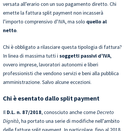
versata all’erario con un suo pagamento diretto. Chi
emette la fattura split payment non incasserà
l’importo comprensivo d’IVA, ma solo
quello al
netto
.
Chi è obbligato a rilasciare questa tipologia di fattura?
In linea di massima tutti i
soggetti passivi d’IVA
,
ovvero imprese, lavoratori autonomi e liberi
professionisti che vendono servizi e beni alla pubblica
amministrazione. Salvo alcune eccezioni.
Chi è esentato dallo split payment
Il
D.L. n. 87/2018
, conosciuto anche come
Decreto
Dignità
, ha portato una serie di modifiche nell’ambito
delle fatture split payment. In particolare, fino al 2018