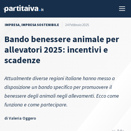
Vai
M
al
contenuto
IMPRESA
,
IMPRESA SOSTENIBILE
24 Febbraio 2025
Bando benessere animale per
allevatori 2025: incentivi e
scadenze
Attualmente diverse regioni italiane hanno messo a
disposizione un bando specifico per promuovere il
benessere degli animali negli allevamenti. Ecco come
funziona e come partecipare.
di
Valeria Oggero
Adv