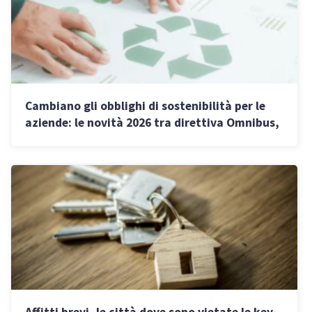
Cambiano gli obblighi di sostenibilità per le
aziende: le novità 2026 tra direttiva Omnibus,
CSRD e CSDDD
Affitti brevi, le città dove sono vietate le key-