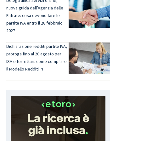
Delega unica servizi online,
nuova guida dell’Agenzia delle
Entrate: cosa devono fare le
partite IVA entro il 28 febbraio
2027
Dichiarazione redditi partite IVA,
proroga fino al 20 agosto per
ISA e forfettari: come compilare
il Modello Redditi PF