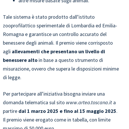
altre misure basate sugli animali.
Tale sistema è stato prodotto dall’istituto
zooprofilattico sperimentale di Lombardia ed Emilia-
Romagna e garantisce un controllo accurato del
benessere degli animali. Il premio viene corrisposto
agli
allevamenti che presentano un livello di
benessere alto
in base a questo strumento di
misurazione, ovvero che supera le disposizioni minime
di legge.
Per partecipare all’iniziativa bisogna inviare una
domanda telematica sul sito
www.artea.toscana.it
a
partire
dal 1 marzo 2025 e fino al 15 maggio 2025
.
Il premio viene erogato come in tabella, con limite
massimo di 50.000 euro.