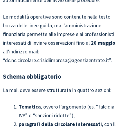
automaticamente dell’avvio delle procedure.
Le modalità operative sono contenute nella testo
bozza delle linee guida, ma l’amministrazione
finanziaria permette alle imprese e ai professionisti
interessati di inviare osservazioni fino al
20 maggio
all’indirizzo mail:
“
dc.nc.circolare.crisidiimpresa@agenziaentrate.it
”.
Schema obbligatorio
La mail deve essere strutturata in quattro sezioni:
Tematica
, ovvero l’argomento (es. “falcidia
IVA” o “sanzioni ridotte”);
paragrafi della circolare interessati
, con il