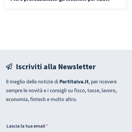
acquisti e noleggio
Iscriviti alla Newsletter
Il meglio delle notizie di
Partitaiva.it
, per ricevere
sempre le novità e i consigli su fisco, tasse, lavoro,
economia, fintech e molto altro.
L
Lascia la tua email
*
a