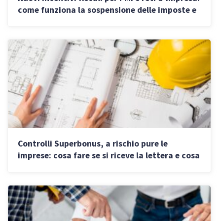
come funziona la sospensione delle imposte e
quando parte
Controlli Superbonus, a rischio pure le
imprese: cosa fare se si riceve la lettera e cosa
cambia per gli immobili in leasing