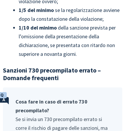
violazione ovvero;
1/5 del
minimo
se la regolarizzazione avviene
dopo la constatazione della violazione;
1/10 del minimo
della sanzione prevista per
l’omissione della presentazione della
dichiarazione, se presentata con ritardo non
superiore a novanta giorni.
Sanzioni 730 precompilato errato –
Domande frequenti
Cosa fare in caso di errato 730
precompilato?
Se si invia un 730 precompilato errato si
corre il rischio di pagare delle sanzioni, ma