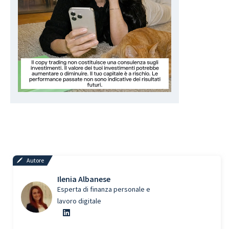
Autore
Ilenia Albanese
Esperta di finanza personale e
lavoro digitale