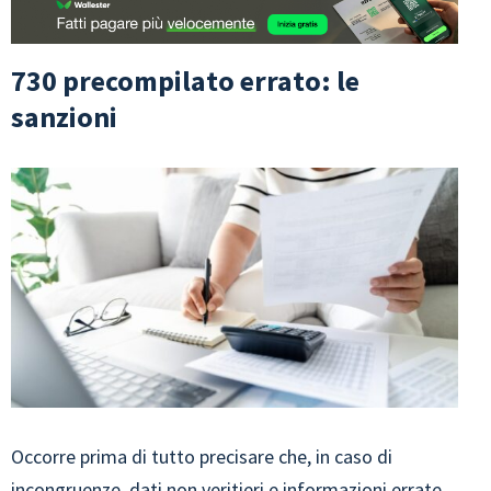
730 precompilato errato: le
sanzioni
Occorre prima di tutto precisare che, in caso di
incongruenze, dati non veritieri e informazioni errate