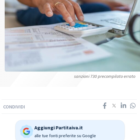
sanzioni 730 precompilato errato
CONDIVIDI
Aggiungi Partitaiva.it
alle tue fonti preferite su Google