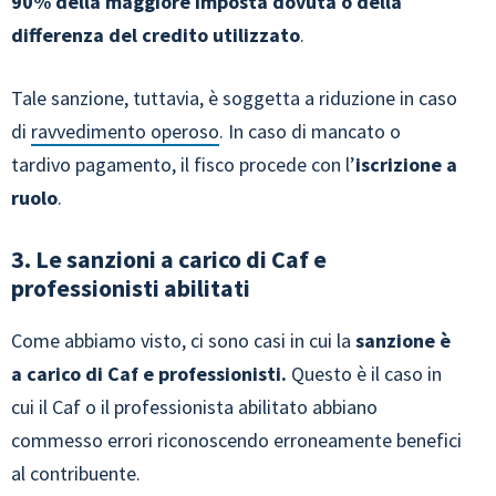
90% della maggiore imposta dovuta o della
differenza del credito utilizzato
.
Tale sanzione, tuttavia, è soggetta a riduzione in caso
di
ravvedimento operoso
. In caso di mancato o
tardivo pagamento, il fisco procede con l’
iscrizione a
ruolo
.
3. Le sanzioni a carico di Caf e
professionisti abilitati
Come abbiamo visto, ci sono casi in cui la
sanzione è
a carico di Caf e professionisti.
Questo è il caso in
cui il Caf o il professionista abilitato abbiano
commesso errori riconoscendo erroneamente benefici
al contribuente.