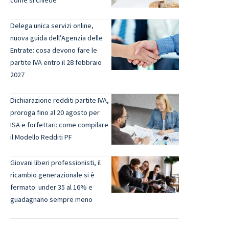
come si chiede
Delega unica servizi online,
nuova guida dell’Agenzia delle
Entrate: cosa devono fare le
partite IVA entro il 28 febbraio
2027
Dichiarazione redditi partite IVA,
proroga fino al 20 agosto per
ISA e forfettari: come compilare
il Modello Redditi PF
Giovani liberi professionisti, il
ricambio generazionale si è
fermato: under 35 al 16% e
guadagnano sempre meno