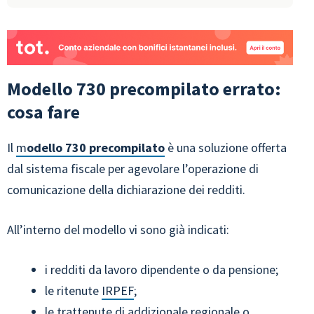
Modello 730 precompilato errato:
cosa fare
Il
m
odello 730 precompilato
è una soluzione offerta
dal sistema fiscale per agevolare l’operazione di
comunicazione della dichiarazione dei redditi.
All’interno del modello vi sono già indicati:
i redditi da lavoro dipendente o da pensione;
le ritenute
IRPEF
;
le trattenute di addizionale regionale o