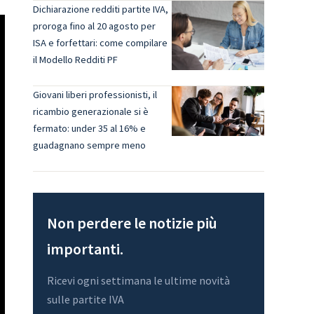
Dichiarazione redditi partite IVA,
proroga fino al 20 agosto per
ISA e forfettari: come compilare
il Modello Redditi PF
Giovani liberi professionisti, il
ricambio generazionale si è
fermato: under 35 al 16% e
guadagnano sempre meno
Non perdere le notizie più
importanti.
Ricevi ogni settimana le ultime novità
sulle partite IVA