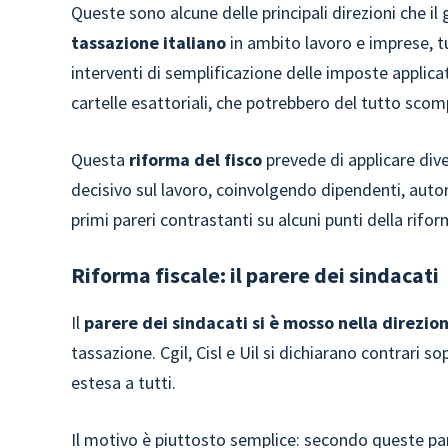
Queste sono alcune delle principali direzioni che i
tassazione italiano
in ambito lavoro e imprese, t
interventi di semplificazione delle imposte applicat
cartelle esattoriali, che potrebbero del tutto scom
Questa
riforma del fisco
prevede di applicare div
decisivo sul lavoro, coinvolgendo dipendenti, auton
primi pareri contrastanti su alcuni punti della rifor
Riforma fiscale: il parere dei sindacati
Il
parere dei sindacati si è mosso nella direzio
tassazione. Cgil, Cisl e Uil si dichiarano contrari s
estesa a tutti.
Il motivo è piuttosto semplice: secondo queste par