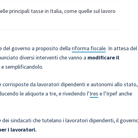
le principali tasse in Italia, come quelle sul lavoro
e del governo a proposito della
riforma fiscale
. In attesa del
nnunciato diversi interventi che vanno a
modificare il
 e semplificandolo.
 corrisposte da lavoratori dipendenti e autonomi allo stato,
ducendo le aliquote a tre, e rivedendo l’
Ires
e l’Irpef anche
 dei sindacati che tutelano i lavoratori dipendenti, il govern
er i lavoratori.