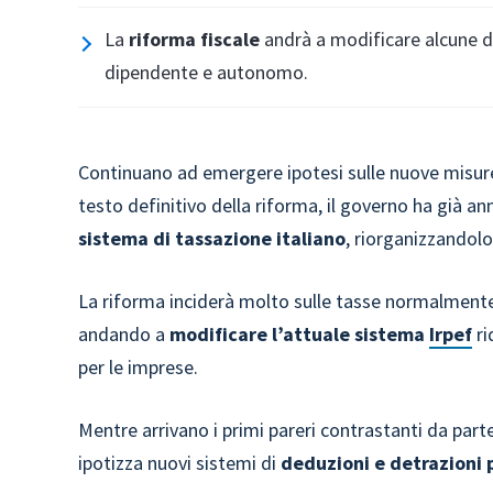
La
riforma fiscale
andrà a modificare alcune del
dipendente e autonomo.
Continuano ad emergere ipotesi sulle nuove misur
testo definitivo della riforma, il governo ha già a
sistema di tassazione italiano
, riorganizzandolo
La riforma inciderà molto sulle tasse normalmente
andando a
modificare l’attuale sistema
Irpef
ri
per le imprese.
Mentre arrivano i primi pareri contrastanti da parte
ipotizza nuovi sistemi di
deduzioni e detrazioni p