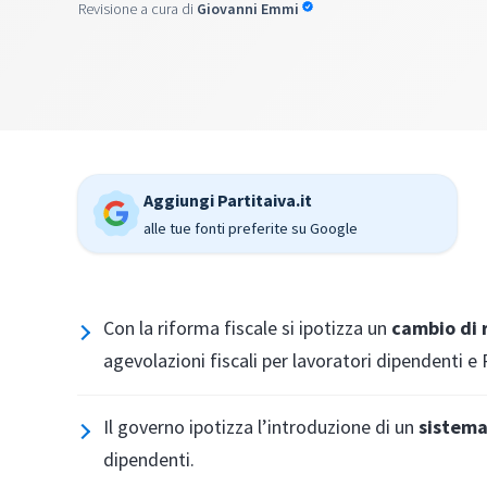
Revisione a cura di
Giovanni Emmi
Aggiungi Partitaiva.it
alle tue fonti preferite su Google
Con la riforma fiscale si ipotizza un
cambio di 
agevolazioni fiscali per lavoratori dipendenti e P
Il governo ipotizza l’introduzione di un
sistema
dipendenti.