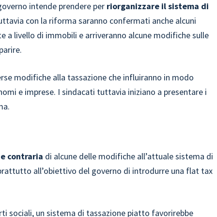
l governo intende prendere per
riorganizzare il sistema di
uttavia con la riforma saranno confermati anche alcuni
e a livello di immobili e arriveranno alcune modifiche sulle
parire.
erse modifiche alla tassazione che influiranno in modo
omi e imprese. I sindacati tuttavia iniziano a presentare i
ma.
ne contraria
di alcune delle modifiche all’attuale sistema di
oprattutto all’obiettivo del governo di introdurre una flat tax
ti sociali, un sistema di tassazione piatto favorirebbe