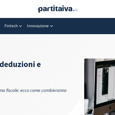
Fintech
Innovazione
deduzioni e
orma fiscale: ecco come cambieranno