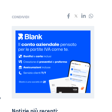
CONDIVIDI
o
Notizie più recenti: