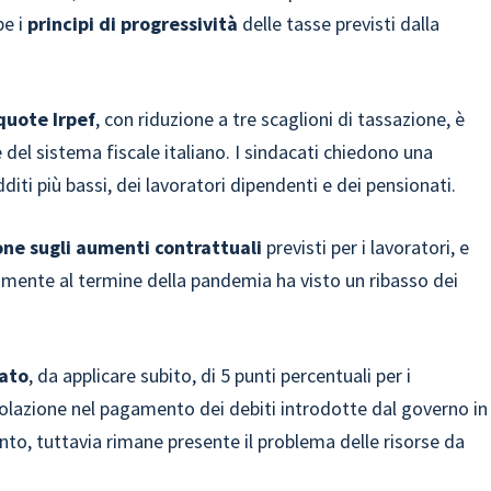
be i
principi di progressività
delle tasse previsti dalla
iquote Irpef
, con riduzione a tre scaglioni di tassazione, è
del sistema fiscale italiano. I sindacati chiedono una
diti più bassi, dei lavoratori dipendenti e dei pensionati.
one sugli aumenti contrattuali
previsti per i lavoratori, e
amente al termine della pandemia ha visto un ribasso dei
cato
, da applicare subito, di 5 punti percentuali per i
volazione nel pagamento dei debiti introdotte dal governo in
onto, tuttavia rimane presente il problema delle risorse da