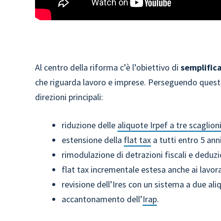
Al centro della riforma c’è l’obiettivo di
semplifica
che riguarda lavoro e imprese. Perseguendo questo 
direzioni principali:
riduzione delle
aliquote Irpef a tre scaglion
estensione della
flat tax
a tutti entro 5 anni
rimodulazione di detrazioni fiscali e deduzio
flat tax incrementale estesa anche ai lavor
revisione dell’Ires con un sistema a due ali
accantonamento dell’
Irap
.