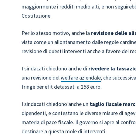
maggiormente i redditi medio alti, e non seguireb
Costituzione.
Per lo stesso motivo, anche la
revisione delle al
vista come un allontanamento dalle regole cardine 
revisione di questi interventi anche a favore dei red
I sindacati chiedono anche di
rivedere la tassazi
una revisione del
welfare aziendale
, che successiv
fringe benefit detassati a 258 euro.
I sindacati chiedono anche un
taglio fiscale mar
dipendenti, e contestano le diverse misure di age
materia di pace fiscale. Il governo si apre al confr
destinare a questa mole di interventi.