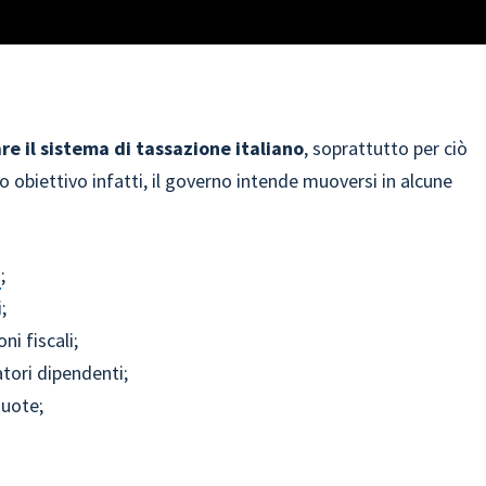
re il sistema di tassazione italiano
, soprattutto per ciò
obiettivo infatti, il governo intende muoversi in alcune
i
;
;
ni fiscali;
atori dipendenti;
quote;