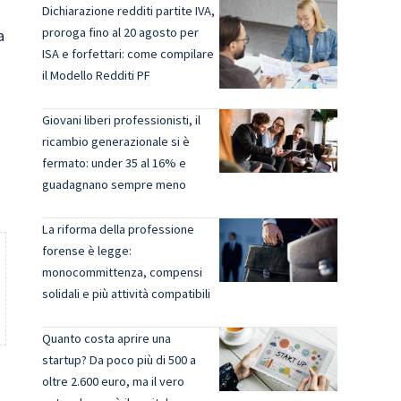
Dichiarazione redditi partite IVA,
proroga fino al 20 agosto per
a
ISA e forfettari: come compilare
il Modello Redditi PF
Giovani liberi professionisti, il
ricambio generazionale si è
fermato: under 35 al 16% e
guadagnano sempre meno
La riforma della professione
forense è legge:
monocommittenza, compensi
solidali e più attività compatibili
Quanto costa aprire una
startup? Da poco più di 500 a
oltre 2.600 euro, ma il vero