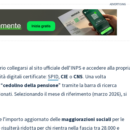
o collegarsi al sito ufficiale dell’INPS e accedere alla propri
tà digitali certificate:
SPID
,
CIE
o
CNS
. Una volta
 “
cedolino della pensione
” tramite la barra di ricerca
ionati. Selezionando il mese di riferimento (marzo 2026), si
re l’importo aggiornato delle
maggiorazioni sociali
per le
e risulterà ridotta per chi rientra nella fascia tra 28.000 e