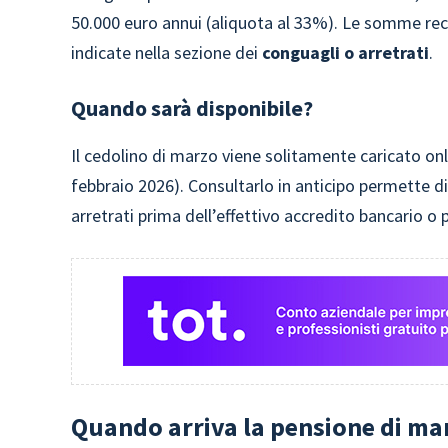
50.000 euro annui (aliquota al 33%). Le somme rec
indicate nella sezione dei
conguagli o arretrati
.
Quando sarà disponibile?
Il cedolino di marzo viene solitamente caricato onli
febbraio 2026). Consultarlo in anticipo permette d
arretrati prima dell’effettivo accredito bancario o 
Quando arriva la pensione di ma