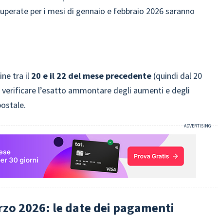
uperate per i mesi di gennaio e febbraio 2026 saranno
ne tra il
20 e il 22 del mese precedente
(quindi dal 20
i verificare l’esatto ammontare degli aumenti e degli
postale.
rzo 2026: le date dei pagamenti