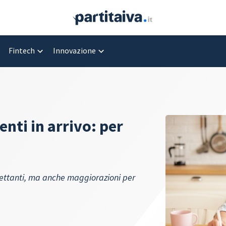
Fintech
Innovazione
ti in arrivo: per
 spettanti, ma anche maggiorazioni per