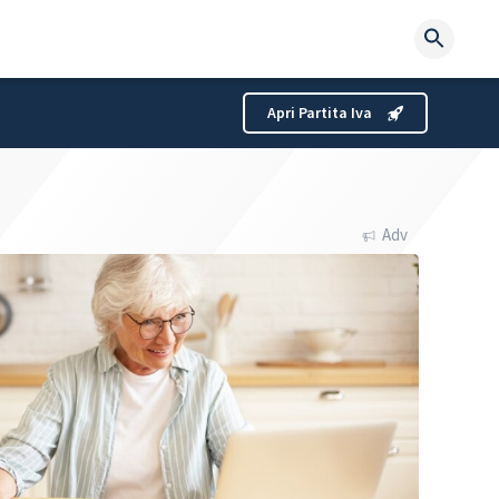
Searc
for:
Apri Partita Iva
Adv