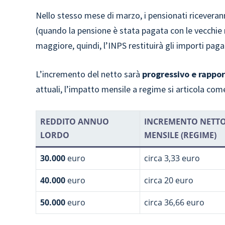
Nello stesso mese di marzo, i pensionati riceveran
(quando la pensione è stata pagata con le vecchie reg
maggiore, quindi, l’INPS restituirà gli importi pag
L’incremento del netto sarà
progressivo e rappo
attuali, l’impatto mensile a regime si articola com
REDDITO ANNUO
INCREMENTO NETT
LORDO
MENSILE (REGIME)
30.000
euro
circa 3,33 euro
40.000
euro
circa 20 euro
50.000
euro
circa 36,66 euro