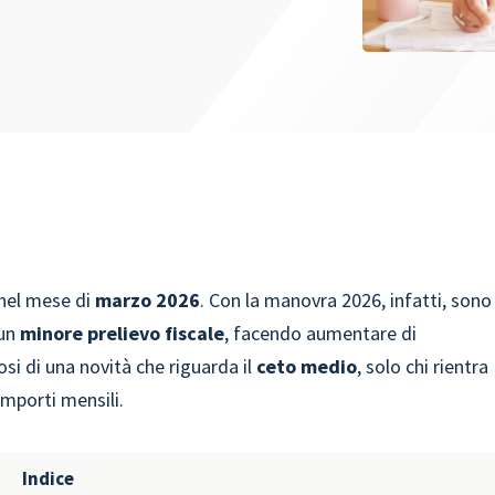
nel mese di
marzo 2026
. Con la manovra 2026, infatti, sono
 un
minore prelievo fiscale
, facendo aumentare di
si di una novità che riguarda il
ceto medio
, solo chi rientra
importi mensili.
Indice