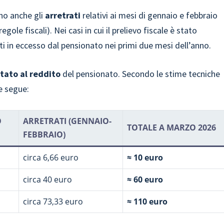
no anche gli
arretrati
relativi ai mesi di gennaio e febbraio
ole fiscali). Nei casi in cui il prelievo fiscale è stato
ati in eccesso dal pensionato nei primi due mesi dell’anno.
rtato al reddito
del pensionato. Secondo le stime tecniche
e segue:
O
ARRETRATI (GENNAIO-
TOTALE A MARZO 2026
FEBBRAIO)
circa 6,66 euro
≈ 10 euro
circa 40 euro
≈ 60 euro
circa 73,33 euro
≈ 110 euro