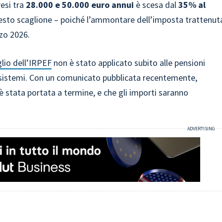
resi tra
28.000 e 50.000 euro annui
è scesa dal
35% al
 questo scaglione – poiché l’ammontare dell’imposta trattenut
zo 2026.
glio dell’IRPEF
non è stato applicato subito alle pensioni
 sistemi. Con un comunicato pubblicata recentemente,
è stata portata a termine, e che gli importi saranno