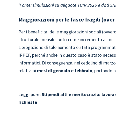
(Fonte: simulazioni su aliquote TUIR 2026 e dati SNA
Maggiorazioni per le fasce fragili (over 7
Per i beneficiari delle maggiorazioni sociali (ovvero 
strutturale mensile, noto come incremento al mili
L’erogazione di tale aumento è stata programmata
IRPEF, perché anche in questo caso è stato neces
informatici. Di conseguenza, nel cedolino di marzo
relativi ai
mesi di gennaio e febbraio
, portando 
Leggi pure:
Stipendi alti e meritocrazia: lavora
richieste