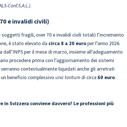
LS-Conf.S.A.L.)
.
0 e invalidi civili)
soggetti fragili, over 70 e invalidi civili totali) l’incremento
one, è stato elevato da
circa 8 a
20 euro
per l’anno 2026.
 dall’INPS per il mese di marzo, insieme all’adeguamento
sario procedere prima con l’aggiornamento dei sistemi
 verranno contestualmente liquidati anche gli arretrati
a un beneficio complessivo
una tantum
di circa
60 euro
.
re in Svizzera conviene davvero? Le professioni più