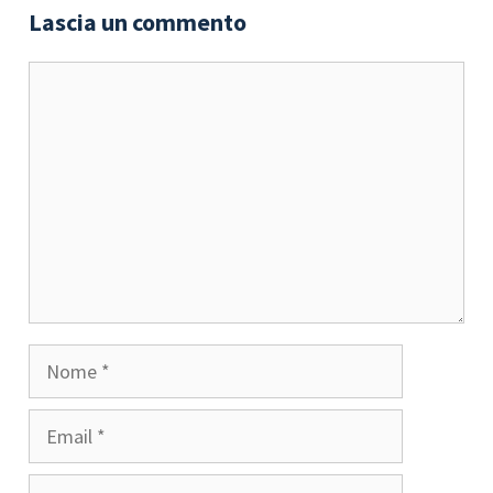
Lascia un commento
Commento
Nome
Email
Sito