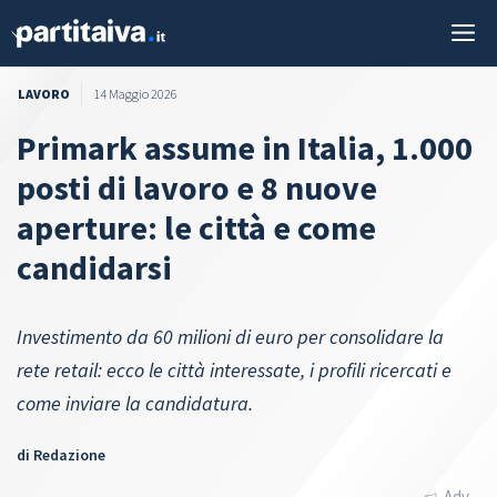
Vai
M
al
contenuto
LAVORO
14 Maggio 2026
Primark assume in Italia, 1.000
posti di lavoro e 8 nuove
aperture: le città e come
candidarsi
Investimento da 60 milioni di euro per consolidare la
rete retail: ecco le città interessate, i profili ricercati e
come inviare la candidatura.
di
Redazione
Adv