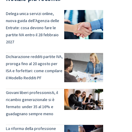
Delega unica servizi online,
nuova guida dell’Agenzia delle
Entrate: cosa devono fare le
partite IVA entro il 28 febbraio
2027
Dichiarazione redditi partite IVA,
proroga fino al 20 agosto per
ISA e forfettari: come compilare
il Modello Redditi PF
Giovani liberi professionisti, il
ricambio generazionale si è
fermato: under 35 al 16% e
guadagnano sempre meno
La riforma della professione