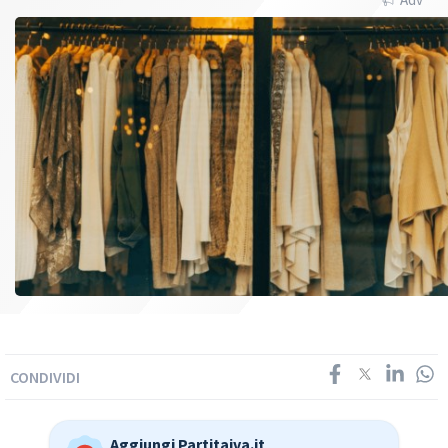
CONDIVIDI
Aggiungi Partitaiva.it