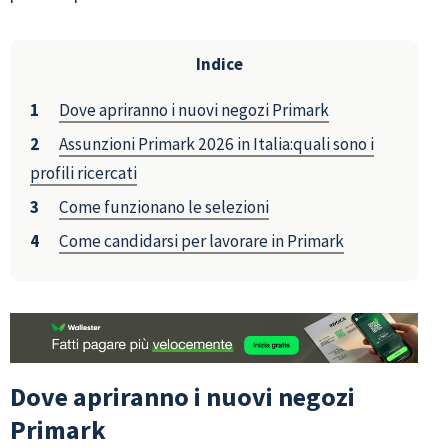
Indice
Dove apriranno i nuovi negozi Primark
Assunzioni Primark 2026 in Italia:quali sono i
profili ricercati
Come funzionano le selezioni
Come candidarsi per lavorare in Primark
Dove apriranno i nuovi negozi
Primark