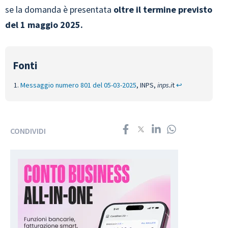
se la domanda è presentata
oltre il termine previsto
del 1 maggio 2025.
Messaggio numero 801 del 05-03-2025
, INPS,
inps.i
t
↩︎
CONDIVIDI