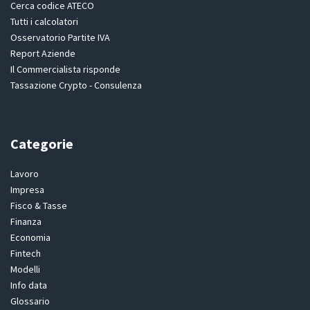
Cerca codice ATECO
Tutti i calcolatori
Osservatorio Partite IVA
Report Aziende
Il Commercialista risponde
Tassazione Crypto - Consulenza
Categorie
Lavoro
Impresa
Fisco & Tasse
Finanza
Economia
Fintech
Modelli
Info data
Glossario