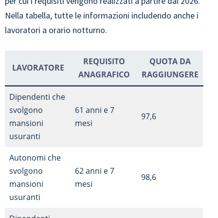
per cui i requisiti vengono realizzati a partire dal 2026.
Nella tabella, tutte le informazioni includendo anche i
lavoratori a orario notturno.
REQUISITO
QUOTA DA
LAVORATORE
ANAGRAFICO
RAGGIUNGERE
Dipendenti che
svolgono
61 anni e 7
97,6
mansioni
mesi
usuranti
Autonomi che
svolgono
62 anni e 7
98,6
mansioni
mesi
usuranti