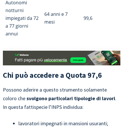
Autonomi
notturni
64 anni e 7
impiegati da 72
99,6
mesi
a 77 giorni
annui
Chi può accedere a Quota 97,6
Possono aderire a questo strumento solamente
coloro che
svolgono particolari tipologie di lavori
.
In questa fattispecie l’INPS individua:
lavoratori impegnati in mansioni usuranti;