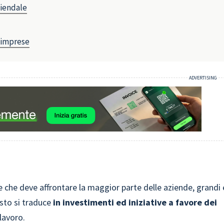
ziendale
i imprese
e che deve affrontare la maggior parte delle aziende, grandi 
esto si traduce
in investimenti ed iniziative a favore dei
 lavoro.