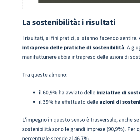
La sostenibilità: i risultati
I risultati, ai fini pratici, si stanno facendo sentir
intrapreso delle pratiche di sostenibilità
. A gi
manifatturiere abbia intrapreso delle azioni di sost
Tra queste almeno:
il 60,9% ha avviato delle
iniziative di sost
il 39% ha effettuato delle
azioni di sosten
L’impegno in questo senso è trasversale, anche se
sostenibilità sono le grandi imprese (90,9%). Per 
percentuale scende al 46,7%.