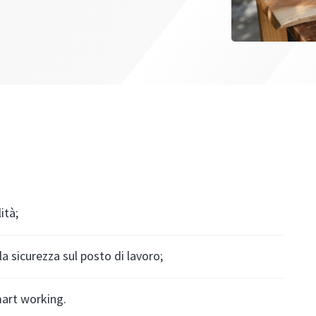
ità;
la sicurezza sul posto di lavoro;
mart working.