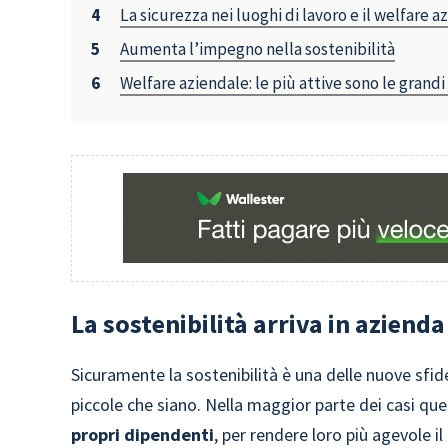
La sicurezza nei luoghi di lavoro e il welfare a
Aumenta l’impegno nella sostenibilità
Welfare aziendale: le più attive sono le grand
La sostenibilità arriva in azienda
Sicuramente la sostenibilità è una delle nuove sfid
piccole che siano. Nella maggior parte dei casi qu
propri dipendenti
, per rendere loro più agevole il