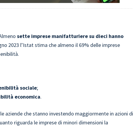
e. Almeno
sette imprese manifatturiere su dieci hanno
ugno 2023 l’Istat stima che almeno il 69% delle imprese
enibilità.
enibilità sociale
;
ibilità economica
.
 le aziende che stanno investendo maggiormente in azioni d
quanto riguarda le imprese di minori dimensioni la