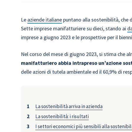
Le
aziende italiane
puntano alla sostenibilità, che 
Sette imprese manifatturiere su dieci, stando ai
da
imprese a giugno 2023 e le prospettive per il bienn
Nel corso del mese di giugno 2023, si stima che a
manifatturiero abbia intrapreso un’azione sos
delle azioni di tutela ambientale ed il 60,9% di res
La sostenibilità arriva in azienda
La sostenibilità: i risultati
I settori economici più sensibili alla sostenibil