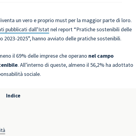
diventa un vero e proprio must per la maggior parte di loro.
ti pubblicati dall’Istat
nel report “Pratiche sostenibili delle
io 2023-2025”, hanno avviato delle pratiche sostenibili.
lmeno il 69% delle imprese che operano
nel campo
tenibile
. All’interno di queste, almeno il 56,2% ha adottato
ponsabilità sociale.
Indice
ità