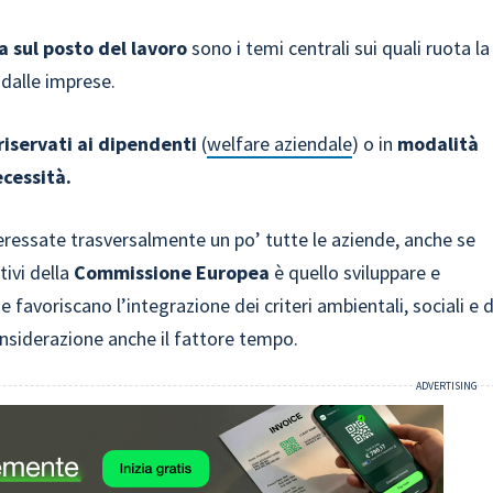
a sul posto del lavoro
sono i temi centrali sui quali ruota la
 dalle imprese.
 riservati ai dipendenti
(
welfare aziendale
) o in
modalità
ecessità.
eressate trasversalmente un po’ tutte le aziende, anche se
tivi della
Commissione Europea
è quello sviluppare e
e favoriscano l’integrazione dei criteri ambientali, sociali e d
onsiderazione anche il fattore tempo.