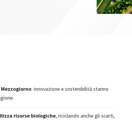
il Mezzogiorno
: innovazione e sostenibilità stanno
egione.
ilizza risorse biologiche
, riciclando anche gli scarti,