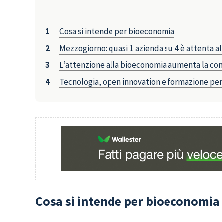
Cosa si intende per bioeconomia
Mezzogiorno: quasi 1 azienda su 4 è attenta a
L’attenzione alla bioeconomia aumenta la com
Tecnologia, open innovation e formazione per
Cosa si intende per bioeconomia