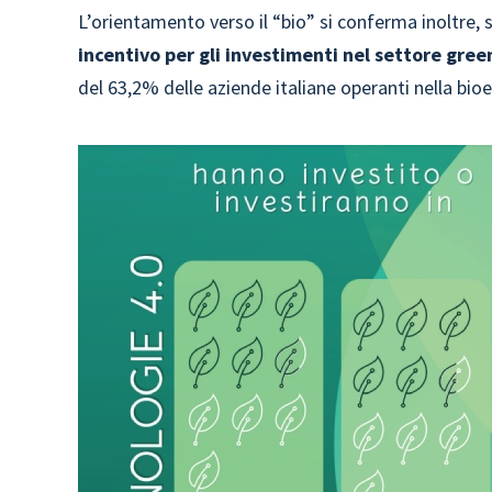
L’orientamento verso il “bio” si conferma inoltre, 
incentivo per gli investimenti nel settore gree
del 63,2% delle aziende italiane operanti nella bio