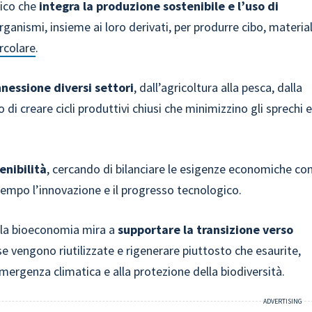
ico che
integra la produzione sostenibile e l’uso di
ganismi, insieme ai loro derivati, per produrre cibo, material
rcolare
.
nessione diversi settori
, dall’agricoltura alla pesca, dalla
o di creare cicli produttivi chiusi che minimizzino gli sprechi 
enibilità
, cercando di bilanciare le esigenze economiche co
tempo l’innovazione e il progresso tecnologico.
e, la bioeconomia mira a
supportare la transizione verso
rse vengono riutilizzate e rigenerare piuttosto che esaurite,
mergenza climatica e alla protezione della biodiversità.