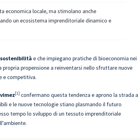
cita economica locale, ma stimolano anche
 creando un ecosistema imprenditoriale dinamico e
 sostenibilità
e che impiegano pratiche di bioeconomia nei
a propria propensione a reinventarsi nello sfruttare nuove
e e competitiva.
1
Svimez
confermano questa tendenza e aprono la strada a
bili e le nuove tecnologie stiano plasmando il futuro
sso tempo lo sviluppo di un tessuto imprenditoriale
ll’ambiente.