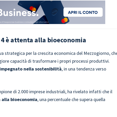
 4 è attenta alla bioeconomia
a strategica per la crescita economica del Mezzogiorno, ch
re capacità di trasformare i propri processi produttivi.
impegnato nella sostenibilità
, in una tendenza verso
one di 2.000 imprese industriali, ha rivelato infatti che il
a alla bioeconomia
, una percentuale che supera quella