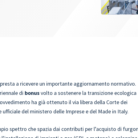
i appresta a ricevere un importante aggiornamento normativo.
riennale di
bonus
volto a sostenere la transizione ecologica
provvedimento ha già ottenuto il via libera della Corte dei
 ufficiale del ministero delle Imprese e del Made in Italy.
io spettro che spazia dai contributi per l’acquisto di furgon