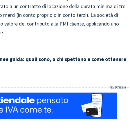
zato a un contratto di locazione della durata minima di tre
 merci (in conto proprio o in conto terzi). La società di
ero valore del contributo alla PMI cliente, applicando uno
e.
linee guida: quali sono, a chi spettano e come ottenere