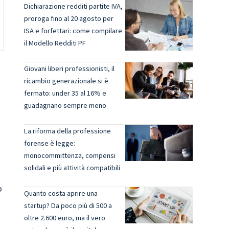
Dichiarazione redditi partite IVA,
proroga fino al 20 agosto per
ISA e forfettari: come compilare
il Modello Redditi PF
Giovani liberi professionisti, il
ricambio generazionale si è
fermato: under 35 al 16% e
guadagnano sempre meno
La riforma della professione
forense è legge:
monocommittenza, compensi
solidali e più attività compatibili
o
Quanto costa aprire una
startup? Da poco più di 500 a
oltre 2.600 euro, ma il vero