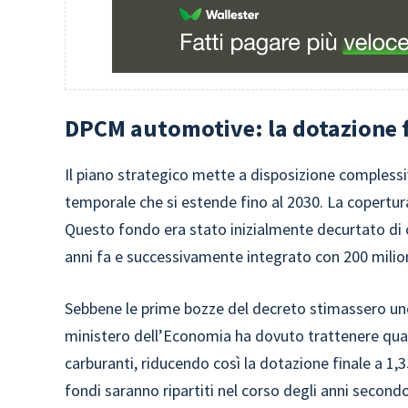
DPCM automotive: la dotazione f
Il piano strategico mette a disposizione comples
temporale che si estende fino al 2030. La copertu
Questo fondo era stato inizialmente decurtato di o
anni fa e successivamente integrato con 200 milion
Sebbene le prime bozze del decreto stimassero uno 
ministero dell’Economia ha dovuto trattenere quasi
carburanti, riducendo così la dotazione finale a 1
fondi saranno ripartiti nel corso degli anni second