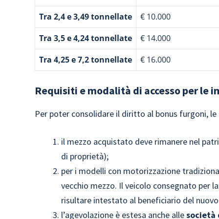
Tra 2,4 e 3,49 tonnellate
€ 10.000
Tra 3,5 e 4,24 tonnellate
€ 14.000
Tra 4,25 e 7,2 tonnellate
€ 16.000
Requisiti e modalità di accesso per le 
Per poter consolidare il diritto al bonus furgoni, le
il mezzo acquistato deve rimanere nel patr
di proprietà);
per i modelli con motorizzazione tradizional
vecchio mezzo. Il veicolo consegnato per 
risultare intestato al beneficiario del nuo
l’agevolazione è estesa anche alle
società 