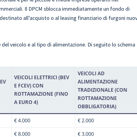
 commerciali. Il DPCM sblocca immediatamente un fondo di
 destinato all’acquisto o al leasing finanziario di furgoni nuov
e del veicolo e al tipo di alimentazione. Di seguito lo schema
VEICOLI AD
VEICOLI ELETTRICI (BEV
BEV
ALIMENTAZIONE
E FCEV) CON
TRADIZIONALE (CON
ROTTAMAZIONE (FINO
ROTTAMAZIONE
A EURO 4)
OBBLIGATORIA)
€ 4.000
€ 2.000
€ 8.000
€ 3.000