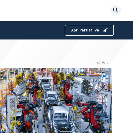
Searc
for:
Apri Partita Iva
Adv