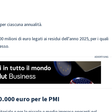
 per ciascuna annualità.
 milioni di euro legati ai residui dell’anno 2025, per i quali
lesso.
0.000 euro per le PMI
itoriale e per le piccole e medie imprese operanti nel