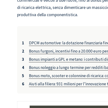
commerciali e veicoli a due ruote, fino ai bonus pe
di ricarica elettrica, senza dimenticare un massicci
produttiva della componentistica.
DPCM automotive: la dotazione finanziaria fin
Bonus furgoni, incentivi fino a 20.000 euro pe
Bonus impianti a GPL e metano: i contributi di
Bonus noleggio a lungo termine per redditi ba
Bonus moto, scooter e colonnine di ricarica: 
Aiuti alla filiera: 931 milioni per l’innovazione