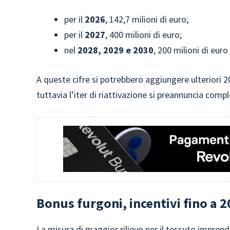
per il
2026
, 142,7 milioni di euro;
per il
2027
, 400 milioni di euro;
nel
2028, 2029 e 2030
, 200 milioni di euro
A queste cifre si potrebbero aggiungere ulteriori 200
tuttavia l’iter di riattivazione si preannuncia comp
Bonus furgoni, incentivi fino a 2
La misura di maggior rilievo per il tessuto imprend