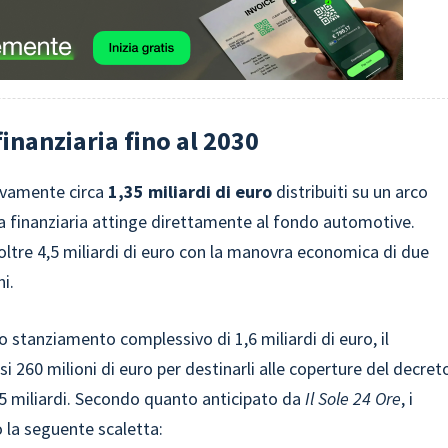
inanziaria fino al 2030
sivamente circa
1,35 miliardi di euro
distribuiti su un arco
ra finanziaria attinge direttamente al fondo automotive.
ltre 4,5 miliardi di euro con la manovra economica di due
i.
stanziamento complessivo di 1,6 miliardi di euro, il
 260 milioni di euro per destinarli alle coperture del decret
,35 miliardi. Secondo quanto anticipato da
Il Sole 24 Ore
, i
o la seguente scaletta: