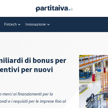
Fintech
Innovazione
iliardi di bonus per
centivi per nuovi
o merci ai finanziamenti per la
ndi e i requisiti per le imprese fino al