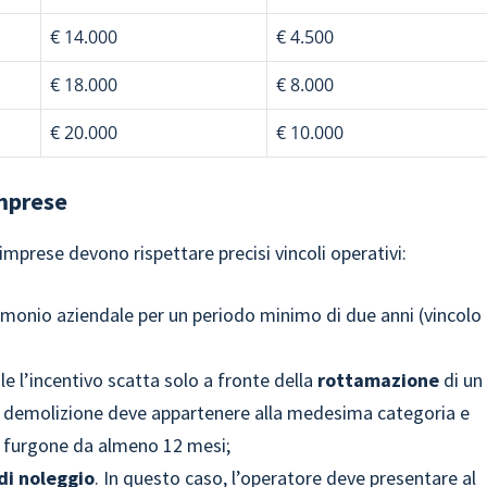
€ 14.000
€ 4.500
€ 18.000
€ 8.000
€ 20.000
€ 10.000
imprese
 imprese devono rispettare precisi vincoli operativi:
imonio aziendale per un periodo minimo di due anni (vincolo
e l’incentivo scatta solo a fronte della
rottamazione
di un
la demolizione deve appartenere alla medesima categoria e
vo furgone da almeno 12 mesi;
di noleggio
. In questo caso, l’operatore deve presentare al