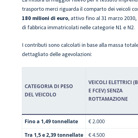
trasporto merci riguarda il comparto dei veicoli
180 milioni di euro
, attivo fino al 31 marzo 2030,
di fabbrica immatricolati nelle categorie N1 e N2.
I contributi sono calcolati in base alla massa total
dettagliato delle agevolazioni:
VEICOLI ELETTRICI (
CATEGORIA DI PESO
E FCEV) SENZA
DEL VEICOLO
ROTTAMAZIONE
Fino a 1,49 tonnellate
€ 2.000
Tra 1,5 e 2,39 tonnellate
€ 4.500