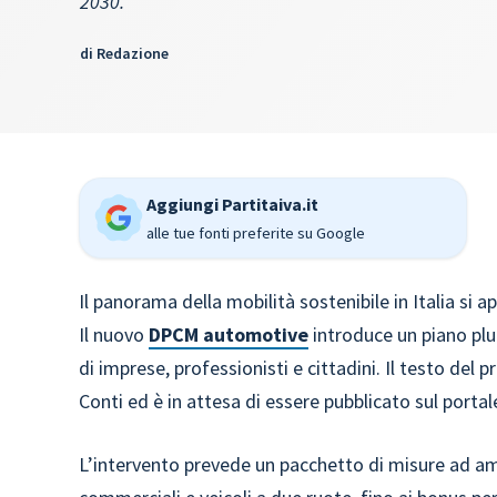
2030.
di
Redazione
Aggiungi Partitaiva.it
alle tue fonti preferite su Google
Il panorama della mobilità sostenibile in Italia s
Il nuovo
DPCM automotive
introduce un piano plu
di imprese, professionisti e cittadini. Il testo del 
Conti ed è in attesa di essere pubblicato sul portale
L’intervento prevede un pacchetto di misure ad amp