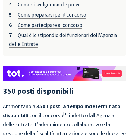
Come si svolgeranno le prove
Come prepararsi per il concorso
Come partecipare al concorso
Qual è lo stipendio dei funzionari dell’Agenzia
delle Entrate
350 posti disponibili
Ammontano a
350 i posti a tempo indeterminato
1
disponibili
con il concorso
indetto dall’Agenzia
delle Entrate. L’adempimento collaborativo e la
gestione della fiscalità internazionale sono le due aree