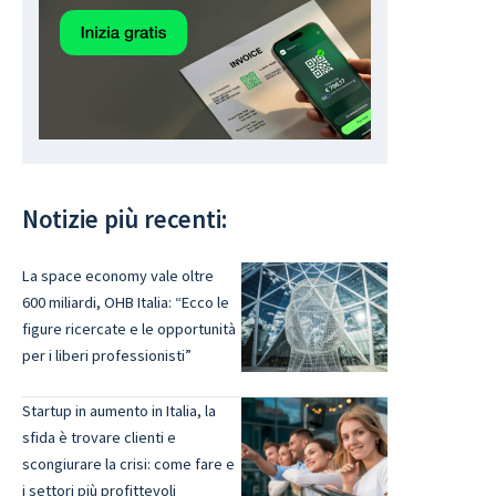
Notizie più recenti:
La space economy vale oltre
600 miliardi, OHB Italia: “Ecco le
figure ricercate e le opportunità
per i liberi professionisti”
Startup in aumento in Italia, la
sfida è trovare clienti e
scongiurare la crisi: come fare e
i settori più profittevoli