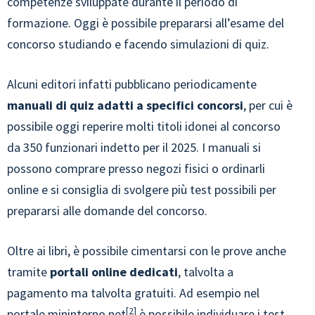
competenze sviluppate durante il periodo di
formazione. Oggi è possibile prepararsi all’esame del
concorso studiando e facendo simulazioni di quiz.
Alcuni editori infatti pubblicano periodicamente
manuali di quiz adatti a specifici concorsi
, per cui è
possibile oggi reperire molti titoli idonei al concorso
da 350 funzionari indetto per il 2025. I manuali si
possono comprare presso negozi fisici o ordinarli
online e si consiglia di svolgere più test possibili per
prepararsi alle domande del concorso.
Oltre ai libri, è possibile cimentarsi con le prove anche
tramite
portali online dedicati
, talvolta a
pagamento ma talvolta gratuiti. Ad esempio nel
2
portale mininterno.net
è possibile individuare i test