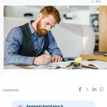
Adv
CONDIVIDI
Aggiungi Partitaiva.it