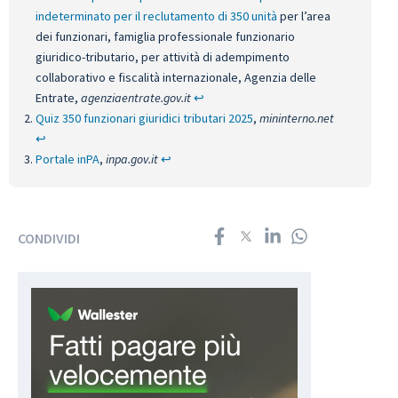
indeterminato per il reclutamento di 350 unità
per l’area
dei funzionari, famiglia professionale funzionario
giuridico-tributario, per attività di adempimento
collaborativo e fiscalità internazionale, Agenzia delle
Entrate,
agenziaentrate.gov.it
↩︎
Quiz 350 funzionari giuridici tributari 2025
,
mininterno.net
↩︎
Portale inPA
,
inpa.gov.it
↩︎
CONDIVIDI