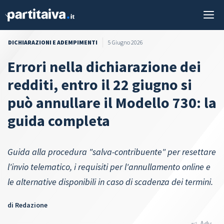
Vai
M
al
contenuto
DICHIARAZIONI E ADEMPIMENTI
5 Giugno 2026
Errori nella dichiarazione dei
redditi, entro il 22 giugno si
può annullare il Modello 730: la
guida completa
Guida alla procedura "salva-contribuente" per resettare
l'invio telematico, i requisiti per l'annullamento online e
le alternative disponibili in caso di scadenza dei termini.
di
Redazione
Adv