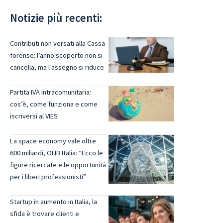
Notizie più recenti:
Contributi non versati alla Cassa
forense: l’anno scoperto non si
cancella, ma l’assegno si riduce
Partita IVA intracomunitaria:
cos’è, come funziona e come
iscriversi al VIES
La space economy vale oltre
600 miliardi, OHB Italia: “Ecco le
figure ricercate e le opportunità
per i liberi professionisti”
Startup in aumento in Italia, la
sfida è trovare clienti e