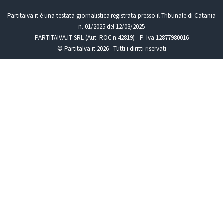
Partitaiva.it è una testata giornalistica registrata presso il Tribunale di Catania
n. 01/2025 del 12/03/2025
PARTITAIVA.IT SRL (Aut. ROC n.42819) - P. Iva 12877980016
© PartitaIva.it 2026 - Tutti i diritti riservati