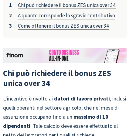
Chi può richiedere il bonus ZES unica over 34
A quanto corrisponde lo sgravio contributivo
Come ottenere il bonus ZES unica over 34
Chi può richiedere il bonus ZES
unica over 34
L’incentivo è rivolto ai
datori di lavoro privati
, inclusi
quelli operanti nel settore agricolo, che nel mese di
assunzione occupano fino a un
massimo di 10
dipendenti
. Tale calcolo deve essere effettuato al
netto dei lavoratori per i quali si richiede