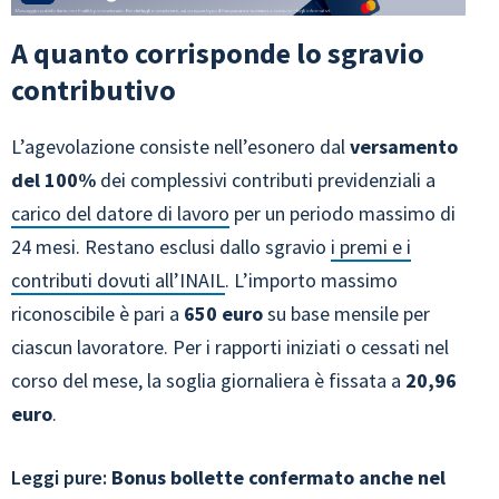
A quanto corrisponde lo sgravio
contributivo
L’agevolazione consiste nell’esonero dal
versamento
del 100%
dei complessivi contributi previdenziali a
carico del datore di lavoro
per un periodo massimo di
24 mesi. Restano esclusi dallo sgravio
i premi e i
contributi dovuti all’INAIL
. L’importo massimo
riconoscibile è pari a
650 euro
su base mensile per
ciascun lavoratore. Per i rapporti iniziati o cessati nel
corso del mese, la soglia giornaliera è fissata a
20,96
euro
.
Leggi pure:
Bonus bollette confermato anche nel