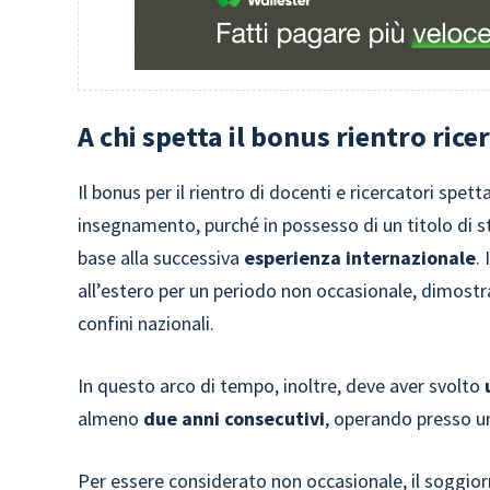
A chi spetta il bonus rientro rice
Il bonus per il rientro di docenti e ricercatori spett
insegnamento, purché in possesso di un titolo di st
base alla successiva
esperienza internazionale
.
all’estero per un periodo non occasionale, dimostr
confini nazionali.
In questo arco di tempo, inoltre, deve aver svolto
u
almeno
due anni consecutivi
, operando presso uni
Per essere considerato non occasionale, il soggio