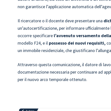
non garantisce l’applicazione automatica dell’agev
Il ricercatore o il docente deve presentare una
dic
un’autocertificazione, per informare ufficialmente
occorre specificare
l’avvenuto versamento della
modello F24, e il
possesso dei nuovi requisiti
,
com
un immobile residenziale, che giustificano l’allun
Attraverso questa comunicazione, il datore di lavor
documentazione necessaria per continuare ad appl
per il nuovo arco temporale ottenuto.
Autore