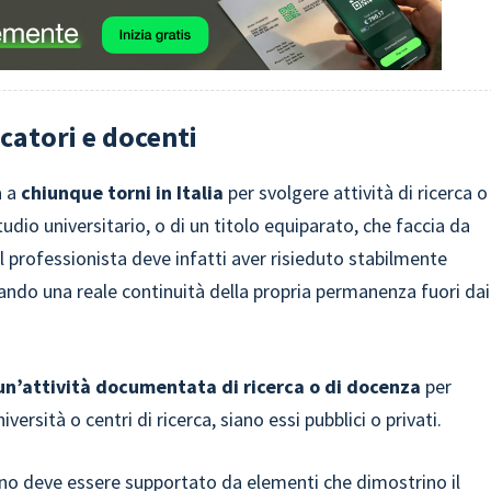
rcatori e docenti
a a
chiunque torni in Italia
per svolgere attività di ricerca o
udio universitario, o di un titolo equiparato, che faccia da
 Il professionista deve infatti aver risieduto stabilmente
ando una reale continuità della propria permanenza fuori dai
n’attività documentata di ricerca o di docenza
per
versità o centri di ricerca, siano essi pubblici o privati.
rno deve essere supportato da elementi che dimostrino il