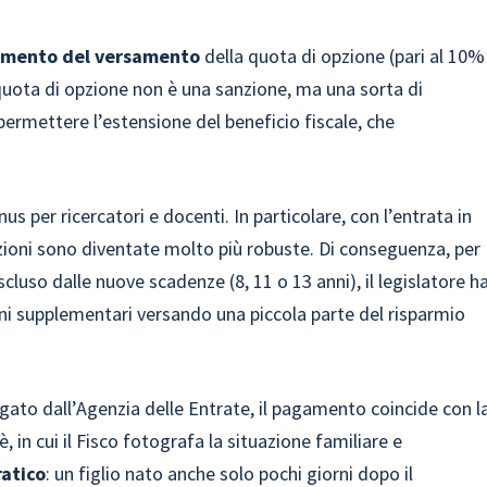
mento del versamento
della quota di opzione (pari al 10%
 quota di opzione non è una sanzione, ma una sorta di
permettere l’estensione del beneficio fiscale, che
nus per ricercatori e docenti. In particolare, con l’entrata in
azioni sono diventate molto più robuste. Di conseguenza, per
cluso dalle nuove scadenze (8, 11 o 13 anni), il legislatore h
ni supplementari versando una piccola parte del risparmio
to dall’Agenzia delle Entrate, il pagamento coincide con l
, in cui il Fisco fotografa la situazione familiare e
atico
: un figlio nato anche solo pochi giorni dopo il