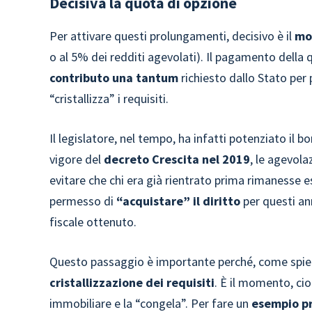
Decisiva la quota di opzione
Per attivare questi prolungamenti, decisivo è il
mo
o al 5% dei redditi agevolati). Il pagamento della
contributo una tantum
richiesto dallo Stato per 
“cristallizza” i requisiti.
Il legislatore, nel tempo, ha infatti potenziato il bo
vigore del
decreto Crescita nel 2019
, le agevol
evitare che chi era già rientrato prima rimanesse es
permesso di
“acquistare” il diritto
per questi an
fiscale ottenuto.
Questo passaggio è importante perché, come spiega
cristallizzazione dei requisiti
. È il momento, cioè
immobiliare e la “congela”. Per fare un
esempio pr