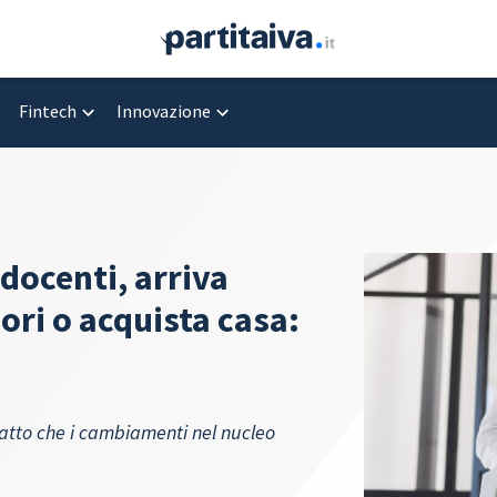
Fintech
Innovazione
 docenti, arriva
nori o acquista casa:
patto che i cambiamenti nel nucleo