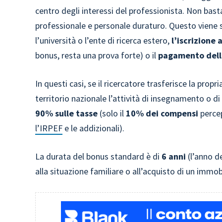
centro degli interessi del professionista. Non bas
professionale e personale duraturo. Questo viene 
l’università o l’ente di ricerca estero,
l’iscrizione 
bonus, resta una prova forte) o il
pagamento dell
In questi casi, se il ricercatore trasferisce la propr
territorio nazionale l’attività di insegnamento o di 
90% sulle tasse
(solo il
10% dei compensi
percep
l’IRPEF
e le addizionali).
La durata del bonus standard è di
6 anni
(l’anno de
alla situazione familiare o all’acquisto di un immob