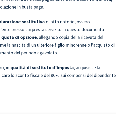
olazione in busta paga.
hiarazione sostitutiva
di atto notorio, ovvero
 l’ente presso cui presta servizio. In questo documento
 quota di opzione
, allegando copia della ricevuta del
e la nascita di un ulteriore figlio minorenne o l’acquisto di
gamento del periodo agevolato.
o, in
qualità di sostituto d’imposta
, acquisisce la
icare lo sconto fiscale del 90% sui compensi del dipendente