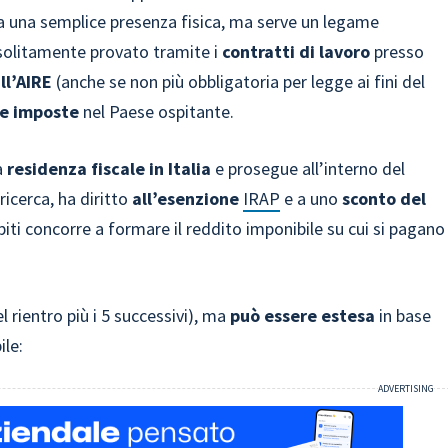
ta una semplice presenza fisica, ma serve un legame
solitamente provato tramite i
contratti di lavoro
presso
all’AIRE
(anche se non più obbligatoria per legge ai fini del
e imposte
nel Paese ospitante.
ia
residenza fiscale in Italia
e prosegue all’interno del
ricerca, ha diritto
all’esenzione
IRAP
e a uno
sconto del
iti concorre a formare il reddito imponibile su cui si pagano
l rientro più i 5 successivi), ma
può essere estesa
in base
ile: