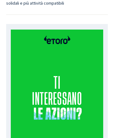
solidali e più attività compatibili