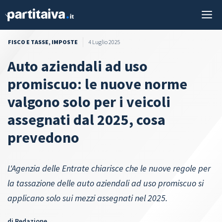
Vai
M
al
contenuto
FISCO E TASSE
,
IMPOSTE
4 Luglio 2025
Auto aziendali ad uso
promiscuo: le nuove norme
valgono solo per i veicoli
assegnati dal 2025, cosa
prevedono
L'Agenzia delle Entrate chiarisce che le nuove regole per
la tassazione delle auto aziendali ad uso promiscuo si
applicano solo sui mezzi assegnati nel 2025.
di
Redazione