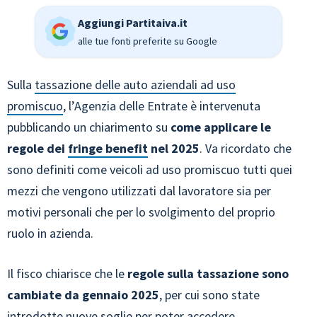
Aggiungi Partitaiva.it
alle tue fonti preferite su Google
Sulla
tassazione delle auto aziendali ad uso
promiscuo
, l’Agenzia delle Entrate è intervenuta
pubblicando un chiarimento su
come applicare le
regole dei
fringe benefit
nel 2025
. Va ricordato che
sono definiti come veicoli ad uso promiscuo tutti quei
mezzi che vengono utilizzati dal lavoratore sia per
motivi personali che per lo svolgimento del proprio
ruolo in azienda.
Il fisco chiarisce che le
regole sulla tassazione sono
cambiate da gennaio 2025
, per cui sono state
introdotte nuove soglie per poter accedere