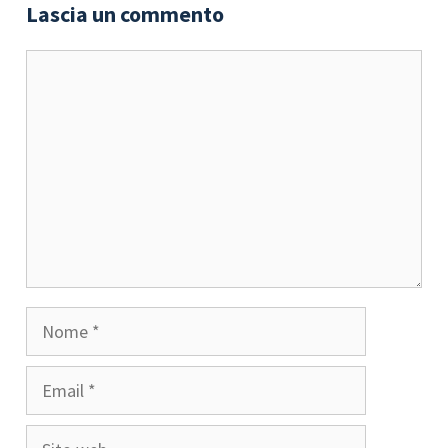
Lascia un commento
Commento
Nome
Email
Sito