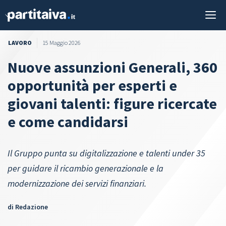
Vai
M
al
contenuto
LAVORO
15 Maggio 2026
Nuove assunzioni Generali, 360
opportunità per esperti e
giovani talenti: figure ricercate
e come candidarsi
Il Gruppo punta su digitalizzazione e talenti under 35
per guidare il ricambio generazionale e la
modernizzazione dei servizi finanziari.
di
Redazione