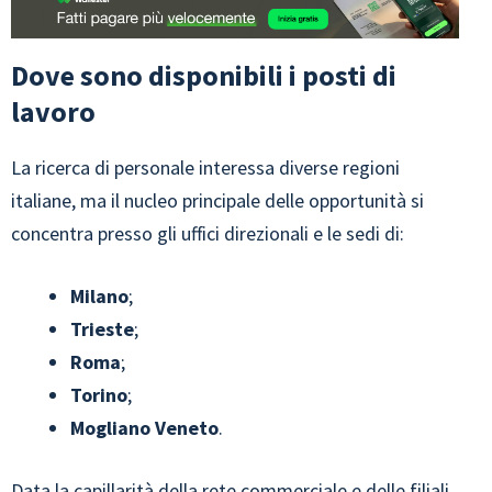
Dove sono disponibili i posti di
lavoro
La ricerca di personale interessa diverse regioni
italiane, ma il nucleo principale delle opportunità si
concentra presso gli uffici direzionali e le sedi di:
Milano
;
Trieste
;
Roma
;
Torino
;
Mogliano Veneto
.
Data la capillarità della rete commerciale e delle filiali