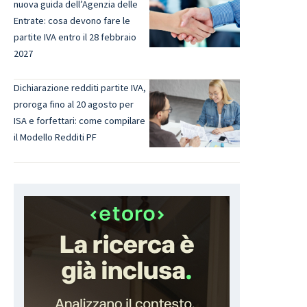
nuova guida dell’Agenzia delle
Entrate: cosa devono fare le
partite IVA entro il 28 febbraio
2027
Dichiarazione redditi partite IVA,
proroga fino al 20 agosto per
ISA e forfettari: come compilare
il Modello Redditi PF