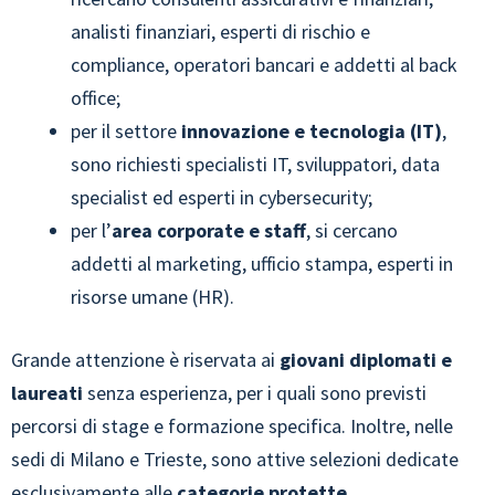
analisti finanziari, esperti di rischio e
compliance, operatori bancari e addetti al back
office;
per il settore
innovazione e tecnologia (IT)
,
sono richiesti specialisti IT, sviluppatori, data
specialist ed esperti in cybersecurity;
per l’
area corporate e staff
, si cercano
addetti al marketing, ufficio stampa, esperti in
risorse umane (HR).
Grande attenzione è riservata ai
giovani diplomati e
laureati
senza esperienza, per i quali sono previsti
percorsi di stage e formazione specifica. Inoltre, nelle
sedi di Milano e Trieste, sono attive selezioni dedicate
esclusivamente alle
categorie protette
.