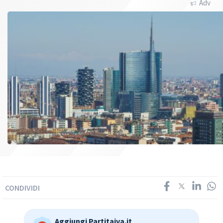
Adv
CONDIVIDI
Aggiungi Partitaiva.it