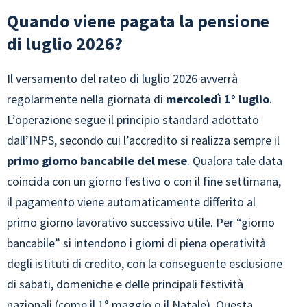
Quando viene pagata la pensione
di luglio 2026?
Il versamento del rateo di luglio 2026 avverrà
regolarmente nella giornata di
mercoledì 1° luglio
.
L’operazione segue il principio standard adottato
dall’INPS, secondo cui l’accredito si realizza sempre il
primo giorno bancabile del mese
. Qualora tale data
coincida con un giorno festivo o con il fine settimana,
il pagamento viene automaticamente differito al
primo giorno lavorativo successivo utile. Per “giorno
bancabile” si intendono i giorni di piena operatività
degli istituti di credito, con la conseguente esclusione
di sabati, domeniche e delle principali festività
nazionali (come il 1° maggio o il Natale). Questa