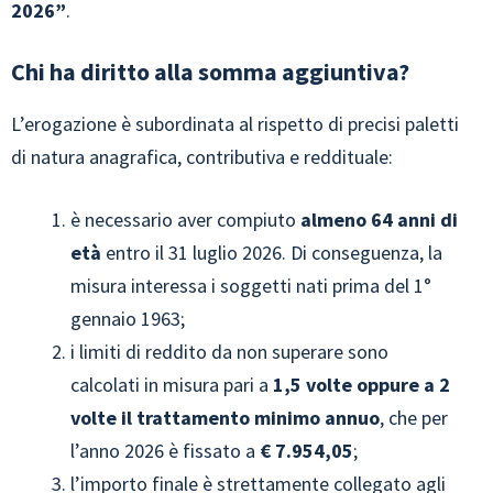
2026”
.
Chi ha diritto alla somma aggiuntiva?
L’erogazione è subordinata al rispetto di precisi paletti
di natura anagrafica, contributiva e reddituale:
è necessario aver compiuto
almeno 64 anni di
età
entro il 31 luglio 2026. Di conseguenza, la
misura interessa i soggetti nati prima del 1°
gennaio 1963;
i limiti di reddito da non superare sono
calcolati in misura pari a
1,5 volte oppure a 2
volte il trattamento minimo annuo
, che per
l’anno 2026 è fissato a
€ 7.954,05
;
l’importo finale è strettamente collegato agli