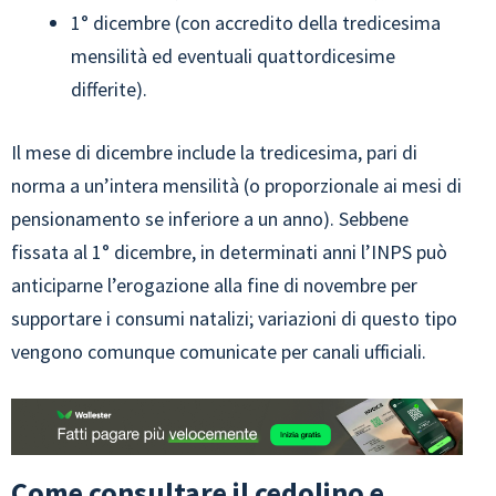
1° dicembre (con accredito della tredicesima
mensilità ed eventuali quattordicesime
differite).
Il mese di dicembre include la tredicesima, pari di
norma a un’intera mensilità (o proporzionale ai mesi di
pensionamento se inferiore a un anno). Sebbene
fissata al 1° dicembre, in determinati anni l’INPS può
anticiparne l’erogazione alla fine di novembre per
supportare i consumi natalizi; variazioni di questo tipo
vengono comunque comunicate per canali ufficiali.
Come consultare il cedolino e