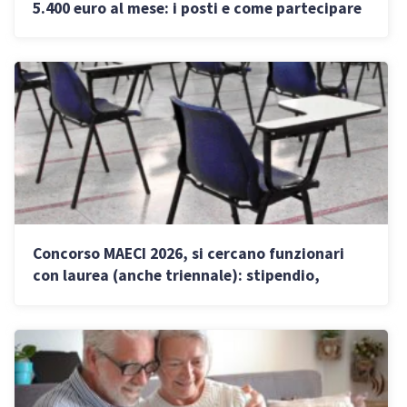
5.400 euro al mese: i posti e come partecipare
Concorso MAECI 2026, si cercano funzionari
con laurea (anche triennale): stipendio,
requisiti e prove