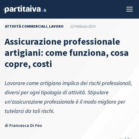
Vai
M
al
contenuto
ATTIVITÀ COMMERCIALI
,
LAVORO
22 Febbraio 2024
Assicurazione professionale
artigiani: come funziona, cosa
copre, costi
Lavorare come artigiano implica dei rischi professionali,
diversi per ogni tipologia di attività. Stipulare
un'assicurazione professionale è il modo migliore per
tutelarsi da tali rischi.
di
Francesca Di Feo