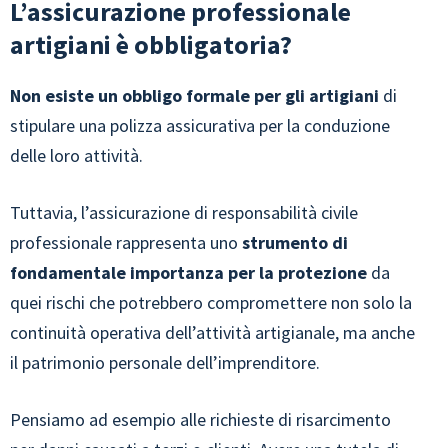
L’assicurazione professionale
artigiani è obbligatoria?
Non esiste un obbligo formale per gli artigiani
di
stipulare una polizza assicurativa per la conduzione
delle loro attività.
Tuttavia, l’assicurazione di responsabilità civile
professionale rappresenta uno
strumento di
fondamentale importanza per la protezione
da
quei rischi che potrebbero compromettere non solo la
continuità operativa dell’attività artigianale, ma anche
il patrimonio personale dell’imprenditore.
Pensiamo ad esempio alle richieste di risarcimento