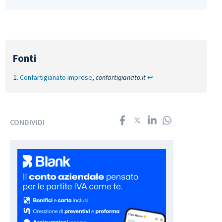
Confartigianato imprese
,
confartigianato.it
↩︎
CONDIVIDI