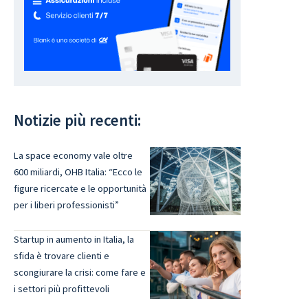
Notizie più recenti:
La space economy vale oltre
600 miliardi, OHB Italia: “Ecco le
figure ricercate e le opportunità
per i liberi professionisti”
Startup in aumento in Italia, la
sfida è trovare clienti e
scongiurare la crisi: come fare e
i settori più profittevoli