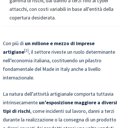
gamma di rischi, dal danno a terzi fino ai cyber
attacchi, con costi variabili in base all’entità della
copertura desiderata.
Con più di
un milione e mezzo di imprese
1
artigiane
, il settore riveste un ruolo determinante
nell’economia italiana, costituendo un pilastro
fondamentale del Made in Italy anche a livello
internazionale.
La natura dell’attività artigianale comporta tuttavia
intrinsecamente
un’esposizione maggiore a diversi
tipi di rischi
, come incidenti sul lavoro, danni a terzi
durante la realizzazione o la consegna di un prodotto