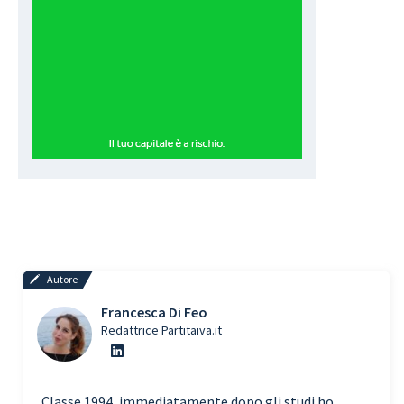
Autore
Francesca Di Feo
Redattrice Partitaiva.it
Classe 1994, immediatamente dopo gli studi ho