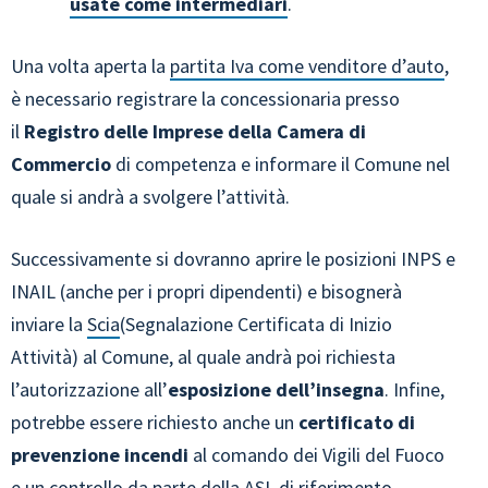
usate come intermediari
.
Una volta aperta la
partita Iva come venditore d’auto
,
è necessario registrare la concessionaria presso
il
Registro delle Imprese della Camera di
Commercio
di competenza e informare il Comune nel
quale si andrà a svolgere l’attività.
Successivamente si dovranno aprire le posizioni INPS e
INAIL (anche per i propri dipendenti) e bisognerà
inviare la
Scia
(Segnalazione Certificata di Inizio
Attività) al Comune, al quale andrà poi richiesta
l’autorizzazione all’
esposizione dell’insegna
. Infine,
potrebbe essere richiesto anche un
certificato di
prevenzione incendi
al comando dei Vigili del Fuoco
e un controllo da parte della ASL di riferimento.