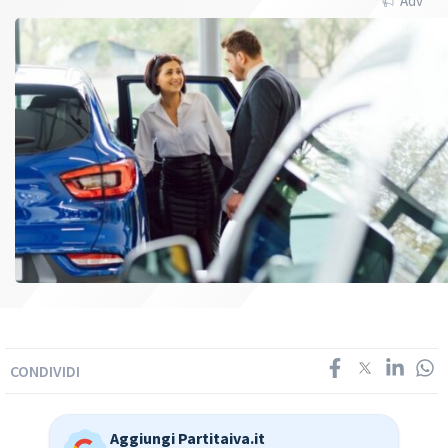
Adv
CONDIVIDI
Aggiungi Partitaiva.it