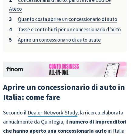
Concessionaria di auto: partita Iva e Codice
Ateco
Quanto costa aprire un concessionario di auto
Tasse e contributi per un concessionario d’auto
Aprire un concessionario di auto usate
Aprire un concessionario di auto in
Italia: come fare
Secondo il
Dealer Network Study
, la ricerca elaborata
annualmente da Quintegia, il
numero di imprenditori
che hanno aperto una concessionaria auto
in Italia