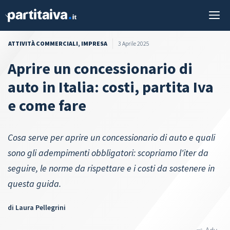
Vai
M
al
contenuto
ATTIVITÀ COMMERCIALI
,
IMPRESA
3 Aprile 2025
Aprire un concessionario di
auto in Italia: costi, partita Iva
e come fare
Cosa serve per aprire un concessionario di auto e quali
sono gli adempimenti obbligatori: scopriamo l'iter da
seguire, le norme da rispettare e i costi da sostenere in
questa guida.
di
Laura Pellegrini