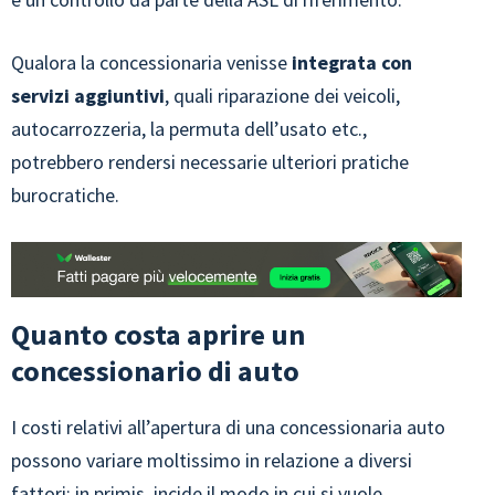
Qualora la concessionaria venisse
integrata con
servizi aggiuntivi
, quali riparazione dei veicoli,
autocarrozzeria, la permuta dell’usato etc.,
potrebbero rendersi necessarie ulteriori pratiche
burocratiche.
Quanto costa aprire un
concessionario di auto
I costi relativi all’apertura di una concessionaria auto
possono variare moltissimo in relazione a diversi
fattori: in primis, incide il modo in cui si vuole