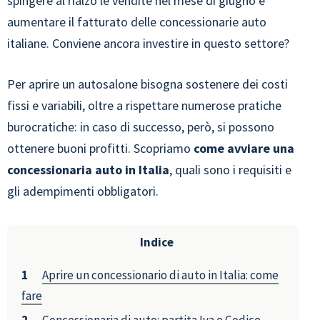
spingere al rialzo le vendite nel mese di giugno e
aumentare il fatturato delle concessionarie auto
italiane. Conviene ancora investire in questo settore?
Per aprire un autosalone bisogna sostenere dei costi
fissi e variabili, oltre a rispettare numerose pratiche
burocratiche: in caso di successo, però, si possono
ottenere buoni profitti. Scopriamo
come avviare una
concessionaria auto in Italia
, quali sono i requisiti e
gli adempimenti obbligatori.
Indice
Aprire un concessionario di auto in Italia: come
fare