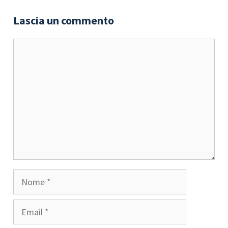
Lascia un commento
Commento
Nome
Email