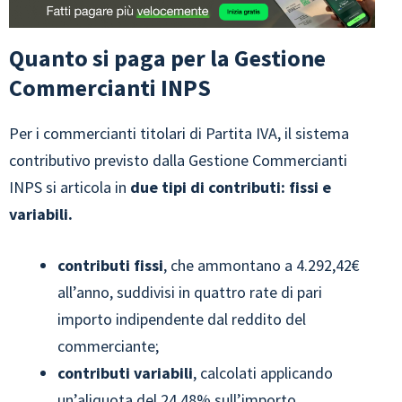
Quanto si paga per la Gestione
Commercianti INPS
Per i commercianti titolari di Partita IVA, il sistema
contributivo previsto dalla Gestione Commercianti
INPS si articola in
due tipi di contributi: fissi e
variabili.
contributi fissi
, che ammontano a 4.292,42€
all’anno, suddivisi in quattro rate di pari
importo indipendente dal reddito del
commerciante;
contributi variabili
, calcolati applicando
un’aliquota del 24,48% sull’importo