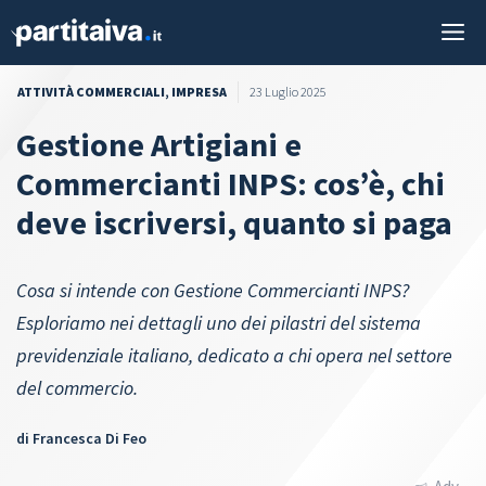
Vai
M
al
contenuto
ATTIVITÀ COMMERCIALI
,
IMPRESA
23 Luglio 2025
Gestione Artigiani e
Commercianti INPS: cos’è, chi
deve iscriversi, quanto si paga
Cosa si intende con Gestione Commercianti INPS?
Esploriamo nei dettagli uno dei pilastri del sistema
previdenziale italiano, dedicato a chi opera nel settore
del commercio.
di
Francesca Di Feo