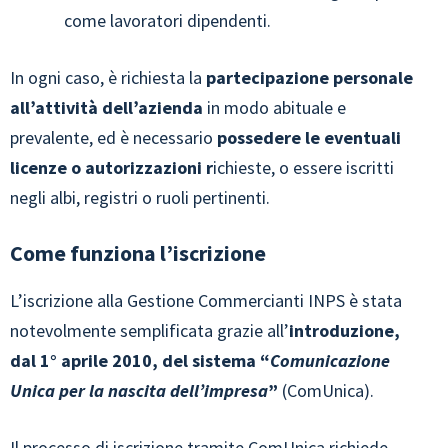
come lavoratori dipendenti.
In ogni caso, è richiesta la
partecipazione personale
all’attività dell’azienda
in modo abituale e
prevalente, ed è necessario
possedere le eventuali
licenze o autorizzazioni r
ichieste, o essere iscritti
negli albi, registri o ruoli pertinenti.
Come funziona l’iscrizione
L’iscrizione alla Gestione Commercianti INPS è stata
notevolmente semplificata grazie all’
introduzione,
dal 1° aprile 2010, del sistema “
Comunicazione
Unica per la nascita dell’impresa
”
(ComUnica).
Il processo di iscrizione tramite ComUnica richiede