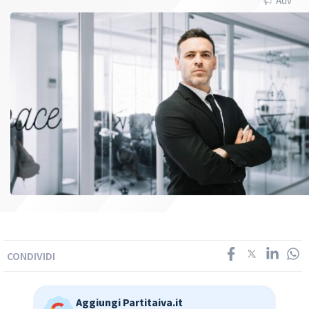
Adv
CONDIVIDI
Aggiungi Partitaiva.it