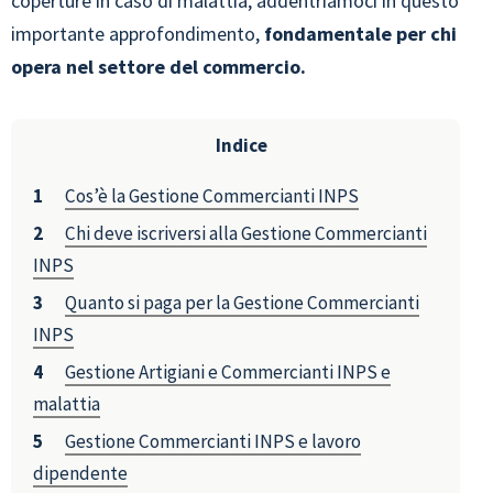
coperture in caso di malattia, addentriamoci in questo
importante approfondimento,
fondamentale per chi
opera nel settore del commercio.
Indice
Cos’è la Gestione Commercianti INPS
Chi deve iscriversi alla Gestione Commercianti
INPS
Quanto si paga per la Gestione Commercianti
INPS
Gestione Artigiani e Commercianti INPS e
malattia
Gestione Commercianti INPS e lavoro
dipendente