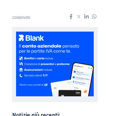
CONDIVIDI
Notizie più recenti: