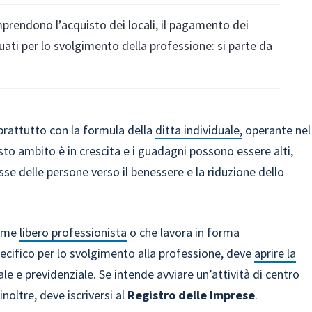
mprendono l’acquisto dei locali, il pagamento dei
ati per lo svolgimento della professione: si parte da
prattutto con la formula della
ditta individuale,
operante nel
esto ambito è in crescita e i guadagni possono essere alti,
se delle persone verso il benessere e la riduzione dello
come
libero professionista
o che lavora in forma
ecifico per lo svolgimento alla professione, deve
aprire la
ale e previdenziale. Se intende avviare un’attività di centro
noltre, deve iscriversi al
Registro delle Imprese
.