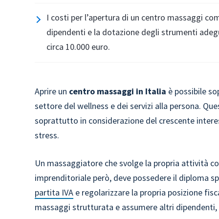
I costi per l’apertura di un centro massaggi co
dipendenti e la dotazione degli strumenti adegu
circa 10.000 euro.
Aprire un
centro massaggi in Italia
è possibile so
settore del wellness e dei servizi alla persona. Qu
soprattutto in considerazione del crescente interes
stress.
Un massaggiatore che svolge la propria attività 
imprenditoriale però, deve possedere il diploma sp
partita IVA
e regolarizzare la propria posizione fisc
massaggi strutturata e assumere altri dipendenti, i