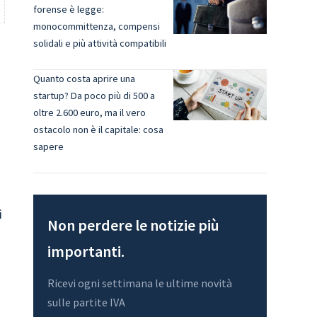
forense è legge:
monocommittenza, compensi
solidali e più attività compatibili
Quanto costa aprire una
startup? Da poco più di 500 a
oltre 2.600 euro, ma il vero
ostacolo non è il capitale: cosa
sapere
i
Non perdere le notizie più
importanti.
Ricevi ogni settimana le ultime novità
sulle partite IVA