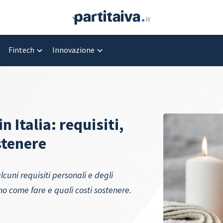
Fintech
Innovazione
 Italia: requisiti,
stenere
cuni requisiti personali e degli
o come fare e quali costi sostenere.