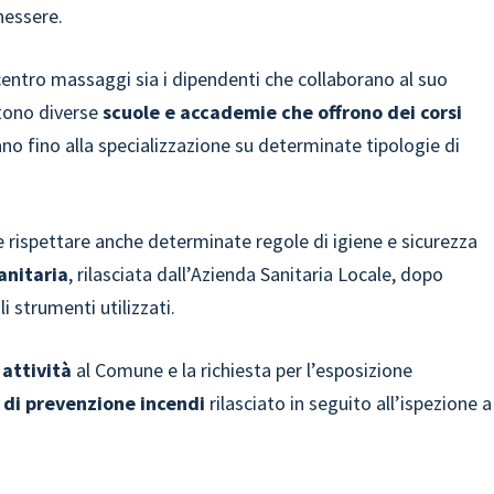
nessere.
l centro massaggi sia i dipendenti che collaborano al suo
stono diverse
scuole e accademie che offrono dei corsi
vano fino alla specializzazione su determinate tipologie di
e rispettare anche determinate regole di igiene e sicurezza
anitaria
, rilasciata dall’Azienda Sanitaria Locale, dopo
i strumenti utilizzati.
 attività
al Comune e la richiesta per l’esposizione
 di prevenzione incendi
rilasciato in seguito all’ispezione a