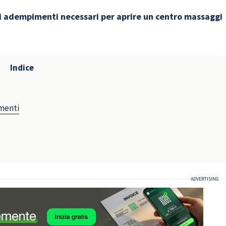
i
adempimenti necessari per aprire un centro massaggi
Indice
imenti