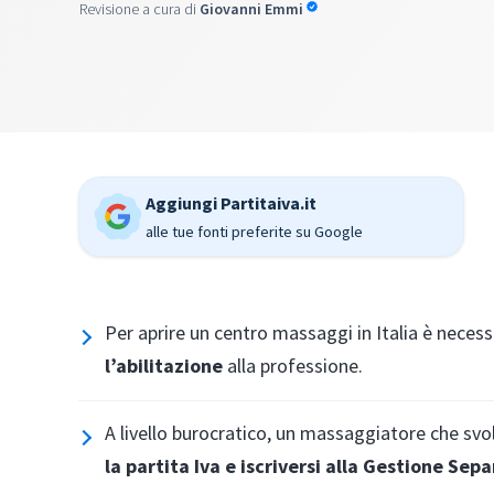
Revisione a cura di
Giovanni Emmi
Aggiungi Partitaiva.it
alle tue fonti preferite su Google
Per aprire un centro massaggi in Italia è neces
l’abilitazione
alla professione.
A livello burocratico, un massaggiatore che svo
la partita Iva
e iscriversi alla Gestione Sepa