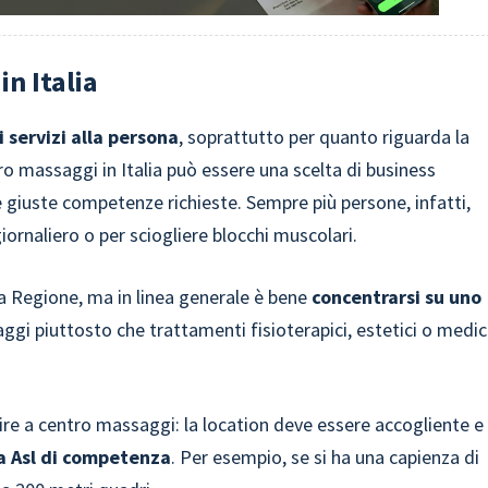
n Italia
 servizi alla persona
, soprattutto per quanto riguarda la
tro massaggi in Italia può essere una scelta di business
e giuste competenze richieste. Sempre più persone, infatti,
iornaliero o per sciogliere blocchi muscolari.
a Regione, ma in linea generale è bene
concentrarsi su uno
ggi piuttosto che trattamenti fisioterapici, estetici o medic
ire a centro massaggi: la location deve essere accogliente e
la Asl di competenza
. Per esempio, se si ha una capienza di