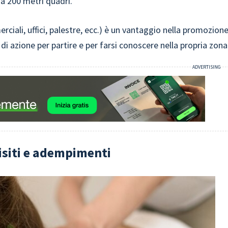
 a 200 metri quadri.
ciali, uffici, palestre, ecc.) è un vantaggio nella promozion
 di azione per partire e per farsi conoscere nella propria zona
isiti e adempimenti