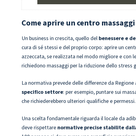
Come aprire un centro massaggi i
Un business in crescita, quello del
benessere e dei
cura di sé stessi e del proprio corpo: aprire un cen
azzeccata, se realizzata nel modo migliore e con l
richiedono massaggi per la riduzione dello stress g
La normativa prevede delle differenze da Regione 
specifico settore
: per esempio, puntare sui massa
che richiederebbero ulteriori qualifiche e permessi.
Una scelta fondamentale riguarda il locale da adib
deve rispettare
normative precise stabilite dal