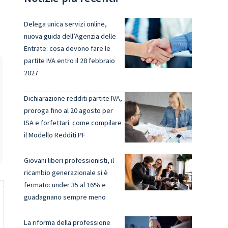
Delega unica servizi online,
nuova guida dell’Agenzia delle
Entrate: cosa devono fare le
partite IVA entro il 28 febbraio
2027
Dichiarazione redditi partite IVA,
proroga fino al 20 agosto per
ISA e forfettari: come compilare
il Modello Redditi PF
Giovani liberi professionisti, il
ricambio generazionale si è
fermato: under 35 al 16% e
guadagnano sempre meno
La riforma della professione