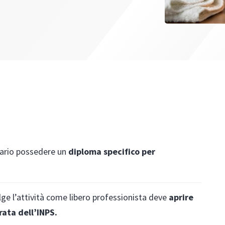
sario possedere un
diploma specifico per
lge l’attività come libero professionista deve
aprire
rata dell’INPS.