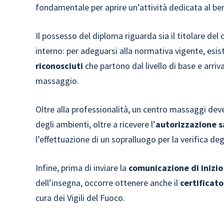
fondamentale per aprire un’attività dedicata al be
Il possesso del diploma riguarda sia il titolare de
interno: per adeguarsi alla normativa vigente, esi
riconosciuti
che partono dal livello di base e arri
massaggio.
Oltre alla professionalità, un centro massaggi dev
degli ambienti, oltre a ricevere l’
autorizzazione s
l’effettuazione di un sopralluogo per la verifica degl
Infine, prima di inviare la
comunicazione di inizio
dell’insegna, occorre ottenere anche il
certificato
cura dei Vigili del Fuoco.