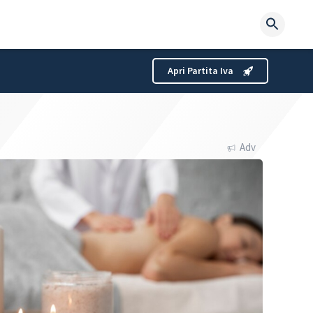
Searc
for:
Apri Partita Iva
Adv