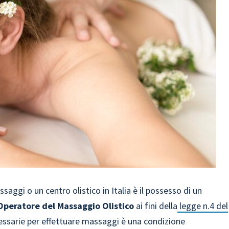
saggi o un centro olistico in Italia è il possesso di un
Operatore del Massaggio Olistico
ai fini della
legge n.4 del
ssarie per effettuare massaggi è una condizione