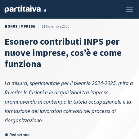
Vai
M
al
contenuto
BONUS
,
IMPRESA
11 Novembre 2025
Esonero contributi INPS per
nuove imprese, cos’è e come
funziona
La misura, sperimentale per il biennio 2024-2025, mira a
favorire le fusioni e le acquisizioni tra imprese,
promuovendo al contempo la tutela occupazionale e la
formazione dei lavoratori coinvolti nei processi di
riorganizzazione.
di
Redazione