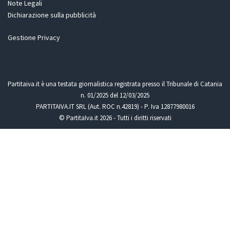
Note Legali
Dichiarazione sulla pubblicità
Gestione Privacy
Partitaiva.it è una testata giornalistica registrata presso il Tribunale di Catania
n. 01/2025 del 12/03/2025
PARTITAIVA.IT SRL (Aut. ROC n.42819) - P. Iva 12877980016
© PartitaIva.it 2026 - Tutti i diritti riservati