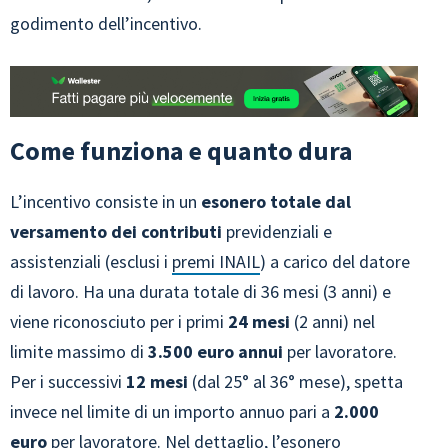
godimento dell’incentivo.
Come funziona e quanto dura
L’incentivo consiste in un
esonero totale dal
versamento dei contributi
previdenziali e
assistenziali (esclusi i
premi INAIL
) a carico del datore
di lavoro. Ha una durata totale di 36 mesi (3 anni) e
viene riconosciuto per i primi
24 mesi
(2 anni) nel
limite massimo di
3.500 euro annui
per lavoratore.
Per i successivi
12 mesi
(dal 25° al 36° mese), spetta
invece nel limite di un importo annuo pari a
2.000
euro
per lavoratore. Nel dettaglio, l’esonero