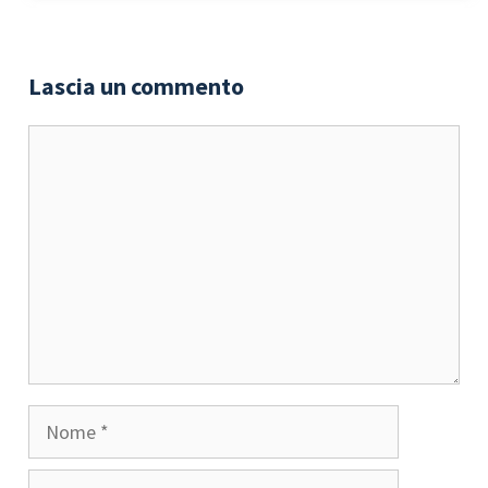
Lascia un commento
Commento
Nome
Email