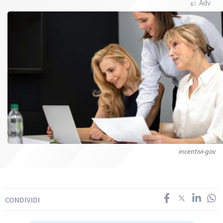
Adv
incentivi-gov
CONDIVIDI