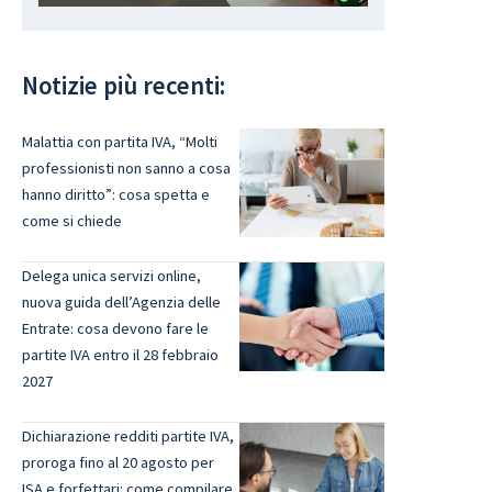
Notizie più recenti:
Malattia con partita IVA, “Molti
professionisti non sanno a cosa
hanno diritto”: cosa spetta e
come si chiede
Delega unica servizi online,
nuova guida dell’Agenzia delle
Entrate: cosa devono fare le
partite IVA entro il 28 febbraio
2027
Dichiarazione redditi partite IVA,
proroga fino al 20 agosto per
ISA e forfettari: come compilare