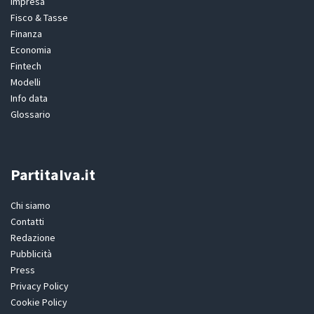
Impresa
Fisco & Tasse
Finanza
Economia
Fintech
Modelli
Info data
Glossario
PartitaIva.it
Chi siamo
Contatti
Redazione
Pubblicità
Press
Privacy Policy
Cookie Policy