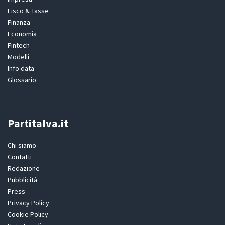
Fisco & Tasse
Finanza
Economia
Fintech
Modelli
Info data
Glossario
PartitaIva.it
Chi siamo
Contatti
Redazione
Pubblicità
Press
Privacy Policy
Cookie Policy