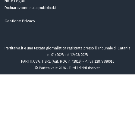
Note Legali
Dichiarazione sulla pubblicità
Gestione Privacy
Partitaiva.it è una testata giornalistica registrata presso il Tribunale di Catania
n. 01/2025 del 12/03/2025
PARTITAIVA.IT SRL (Aut. ROC n.42819) - P. Iva 12877980016
© PartitaIva.it 2026 - Tutti i diritti riservati