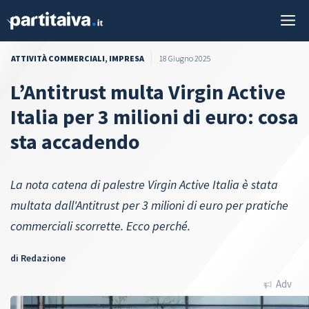
Vai
M
al
contenuto
ATTIVITÀ COMMERCIALI
,
IMPRESA
18 Giugno 2025
L’Antitrust multa Virgin Active
Italia per 3 milioni di euro: cosa
sta accadendo
La nota catena di palestre Virgin Active Italia è stata
multata dall'Antitrust per 3 milioni di euro per pratiche
commerciali scorrette. Ecco perché.
di
Redazione
Adv