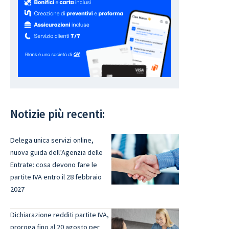
Notizie più recenti:
Delega unica servizi online,
nuova guida dell’Agenzia delle
Entrate: cosa devono fare le
partite IVA entro il 28 febbraio
2027
Dichiarazione redditi partite IVA,
proroga fino al 20 agosto per