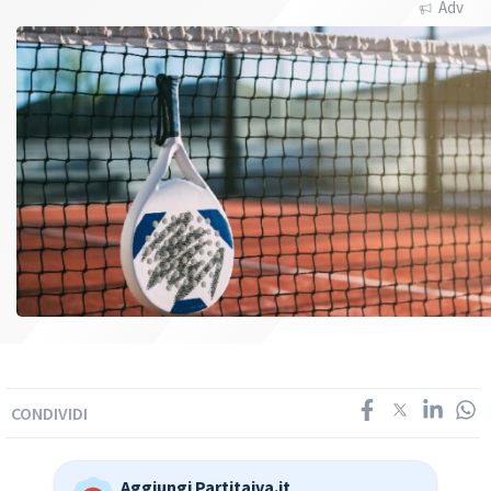
Adv
CONDIVIDI
Aggiungi Partitaiva.it