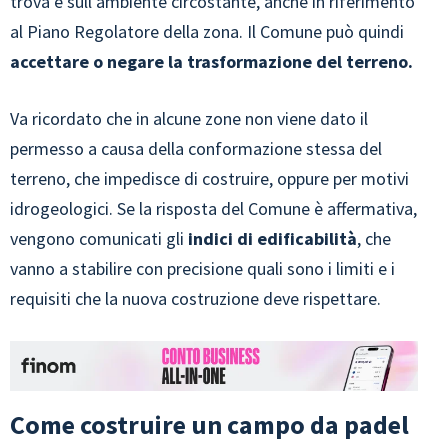
trova e sull’ambiente circostante, anche in riferimento
al Piano Regolatore della zona. Il Comune può quindi
accettare o negare la trasformazione del terreno.
Va ricordato che in alcune zone non viene dato il
permesso a causa della conformazione stessa del
terreno, che impedisce di costruire, oppure per motivi
idrogeologici. Se la risposta del Comune è affermativa,
vengono comunicati gli
indici di edificabilità
, che
vanno a stabilire con precisione quali sono i limiti e i
requisiti che la nuova costruzione deve rispettare.
Come costruire un campo da padel