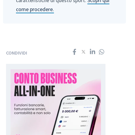
caratteristiche di questo sport.
Scopri qui
come procedere.
CONDIVIDI