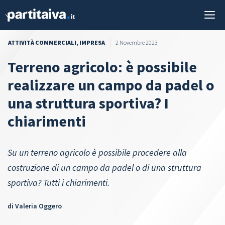
Vai
M
al
contenuto
ATTIVITÀ COMMERCIALI
,
IMPRESA
2 Novembre 2023
Terreno agricolo: è possibile
realizzare un campo da padel o
una struttura sportiva? I
chiarimenti
Su un terreno agricolo è possibile procedere alla
costruzione di un campo da padel o di una struttura
sportiva? Tutti i chiarimenti.
di
Valeria Oggero