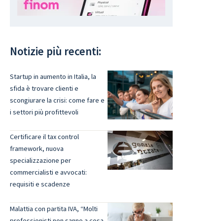
Notizie più recenti:
Startup in aumento in Italia, la
sfida è trovare clienti e
scongiurare la crisi: come fare e
i settori più profittevoli
Certificare il tax control
framework, nuova
specializzazione per
commercialisti e avvocati:
requisiti e scadenze
Malattia con partita IVA, “Molti
professionisti non sanno a cosa