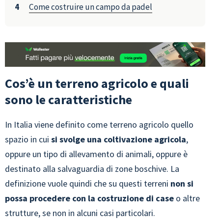
Come costruire un campo da padel
Cos’è un terreno agricolo e quali
sono le caratteristiche
In Italia viene definito come terreno agricolo quello
spazio in cui
si svolge una coltivazione agricola
,
oppure un tipo di allevamento di animali, oppure è
destinato alla salvaguardia di zone boschive. La
definizione vuole quindi che su questi terreni
non si
possa procedere con la costruzione di case
o altre
strutture, se non in alcuni casi particolari.