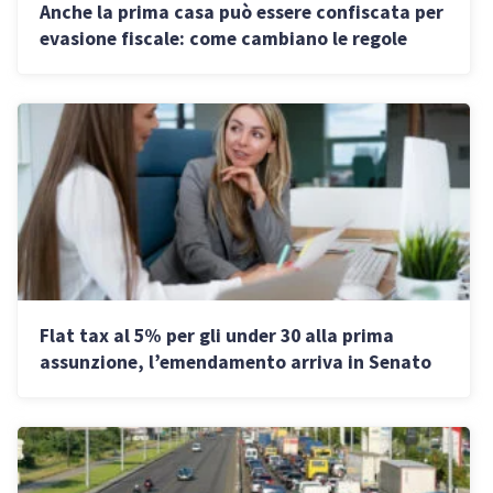
Anche la prima casa può essere confiscata per
evasione fiscale: come cambiano le regole
Flat tax al 5% per gli under 30 alla prima
assunzione, l’emendamento arriva in Senato