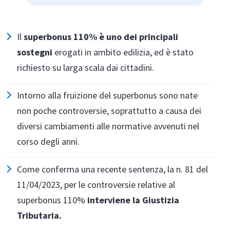
Il
superbonus 110% è uno dei principali
sostegni
erogati in ambito edilizia, ed è stato
richiesto su larga scala dai cittadini.
Intorno alla fruizione del superbonus sono nate
non poche controversie, soprattutto a causa dei
diversi cambiamenti alle normative avvenuti nel
corso degli anni.
Come conferma una recente sentenza, la n. 81 del
11/04/2023, per le controversie relative al
superbonus 110%
interviene la Giustizia
Tributaria.