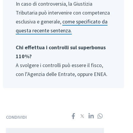
In caso di controversia, la Giustizia
Tributaria può intervenire con competenza
esclusiva e generale,
come specificato da
questa recente sentenza.
Chi effettua i controlli sul superbonus
110%?
A svolgere i controlli può essere il fisco,
con l’Agenzia delle Entrate, oppure ENEA.
CONDIVIDI