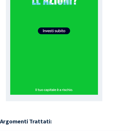
Argomenti Trattati: