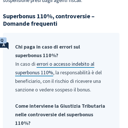
sospensione presi dagli agenti fiscali.
Superbonus 110%, controversie –
Domande frequenti
Chi paga in caso di errori sul
superbonus 110%?
In caso di
errori o accesso indebito al
superbonus 110%
, la responsabilità è del
beneficiario, con il rischio di ricevere una
sanzione o vedere sospeso il bonus.
Come interviene la Giustizia Tributaria
nelle controversie del superbonus
110%?