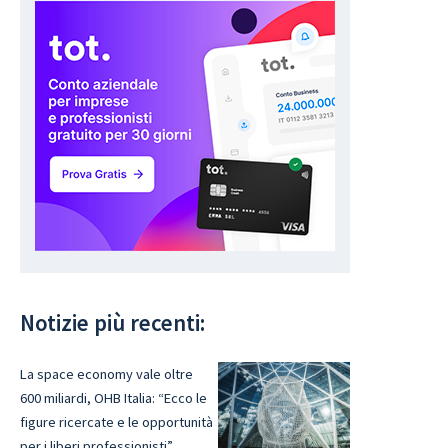
Notizie più recenti:
La space economy vale oltre
600 miliardi, OHB Italia: “Ecco le
figure ricercate e le opportunità
per i liberi professionisti”