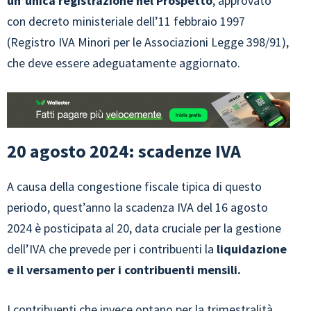
un’unica registrazione nel Prospetto
, approvato
con decreto ministeriale dell’11 febbraio 1997
(Registro IVA Minori per le Associazioni Legge 398/91),
che deve essere adeguatamente aggiornato.
20 agosto 2024: scadenze IVA
A causa della congestione fiscale tipica di questo
periodo, quest’anno la scadenza IVA del 16 agosto
2024 è posticipata al 20, data cruciale per la gestione
dell’IVA che prevede per i contribuenti la
liquidazione
e il versamento per i contribuenti mensili.
I contribuenti che invece optano per la trimestralità