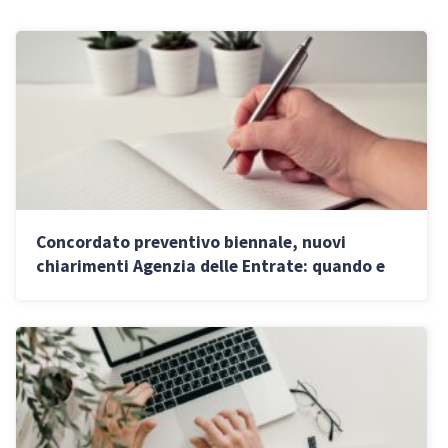
Concordato preventivo biennale, nuovi
chiarimenti Agenzia delle Entrate: quando e
per chi può scattare il blocco