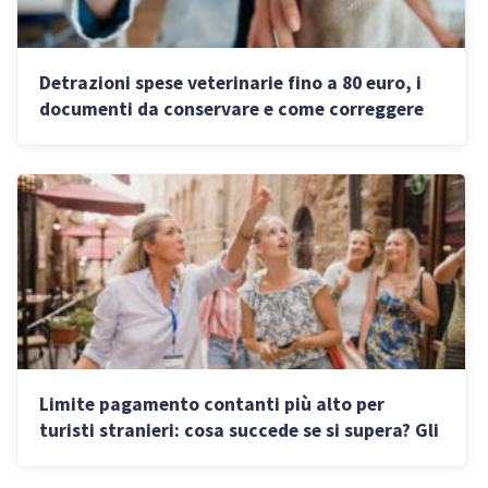
Detrazioni spese veterinarie fino a 80 euro, i
documenti da conservare e come correggere
gli errori
Limite pagamento contanti più alto per
turisti stranieri: cosa succede se si supera? Gli
obblighi di imprese e commercianti