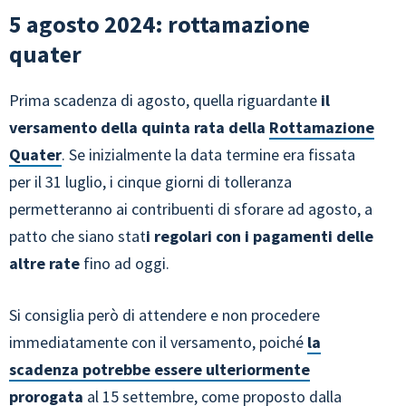
5 agosto 2024: rottamazione
quater
Prima scadenza di agosto, quella riguardante
il
versamento della quinta rata della
Rottamazione
Quater
. Se inizialmente la data termine era fissata
per il 31 luglio, i cinque giorni di tolleranza
permetteranno ai contribuenti di sforare ad agosto, a
patto che siano stat
i regolari con i pagamenti delle
altre rate
fino ad oggi.
Si consiglia però di attendere e non procedere
immediatamente con il versamento, poiché
la
scadenza potrebbe essere ulteriormente
prorogata
al 15 settembre, come proposto dalla