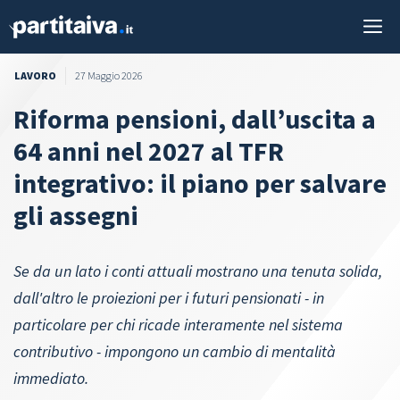
Vai
M
al
contenuto
LAVORO
27 Maggio 2026
Riforma pensioni, dall’uscita a
64 anni nel 2027 al TFR
integrativo: il piano per salvare
gli assegni
Se da un lato i conti attuali mostrano una tenuta solida,
dall'altro le proiezioni per i futuri pensionati - in
particolare per chi ricade interamente nel sistema
contributivo - impongono un cambio di mentalità
immediato.