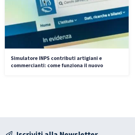
Simulatore INPS contributi artigiani e
commercianti: come funziona il nuovo
strumento per imprese e professionisti
Iscriviti alla Newsletter