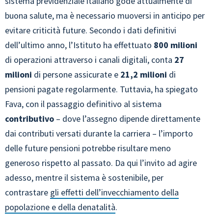
sistema previdenziale italiano gode attualmente di
buona salute, ma è necessario muoversi in anticipo per
evitare criticità future. Secondo i dati definitivi
dell’ultimo anno, l’Istituto ha effettuato
800 milioni
di operazioni attraverso i canali digitali, conta
27
milioni
di persone assicurate e
21,2 milioni
di
pensioni pagate regolarmente. Tuttavia, ha spiegato
Fava, con il passaggio definitivo al sistema
contributivo
– dove l’assegno dipende direttamente
dai contributi versati durante la carriera – l’importo
delle future pensioni potrebbe risultare meno
generoso rispetto al passato. Da qui l’invito ad agire
adesso, mentre il sistema è sostenibile, per
contrastare
gli effetti dell’invecchiamento della
popolazione e della denatalità
.