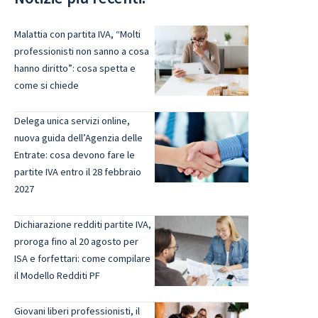
Malattia con partita IVA, “Molti
professionisti non sanno a cosa
hanno diritto”: cosa spetta e
come si chiede
Delega unica servizi online,
nuova guida dell’Agenzia delle
Entrate: cosa devono fare le
partite IVA entro il 28 febbraio
2027
Dichiarazione redditi partite IVA,
proroga fino al 20 agosto per
ISA e forfettari: come compilare
il Modello Redditi PF
Giovani liberi professionisti, il