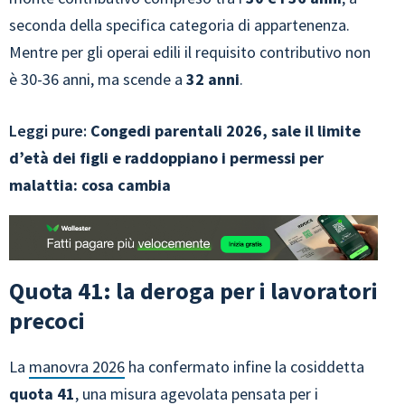
seconda della specifica categoria di appartenenza.
Mentre per gli operai edili il requisito contributivo non
è 30-36 anni, ma scende a
32 anni
.
Leggi pure:
Congedi parentali 2026, sale il limite
d’età dei figli e raddoppiano i permessi per
malattia: cosa cambia
Quota 41: la deroga per i lavoratori
precoci
La
manovra 2026
ha confermato infine la cosiddetta
quota 41
, una misura agevolata pensata per i