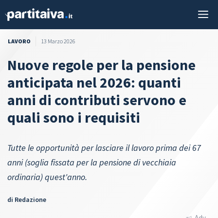
Vai
M
al
contenuto
LAVORO
13 Marzo 2026
Nuove regole per la pensione
anticipata nel 2026: quanti
anni di contributi servono e
quali sono i requisiti
Tutte le opportunità per lasciare il lavoro prima dei 67
anni (soglia fissata per la pensione di vecchiaia
ordinaria) quest'anno.
di
Redazione
Adv