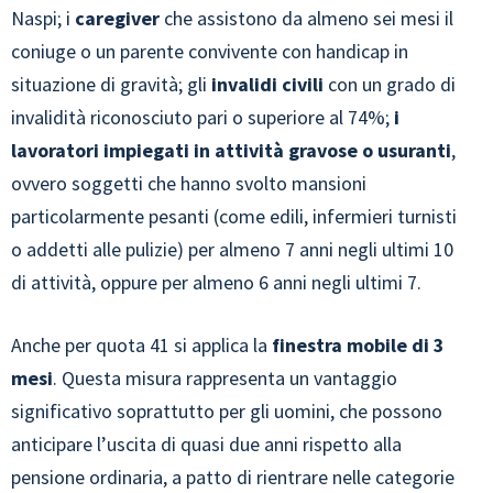
Naspi; i
caregiver
che assistono da almeno sei mesi il
coniuge o un parente convivente con handicap in
situazione di gravità; gli
invalidi civili
con un grado di
invalidità riconosciuto pari o superiore al
74%;
i
lavoratori impiegati in attività gravose o usuranti
,
ovvero soggetti che hanno svolto mansioni
particolarmente pesanti (come edili, infermieri turnisti
o addetti alle pulizie) per almeno 7 anni negli ultimi 10
di attività, oppure per almeno 6 anni negli ultimi 7.
Anche per quota 41 si applica la
finestra mobile di 3
mesi
. Questa misura rappresenta un vantaggio
significativo soprattutto per gli uomini, che possono
anticipare l’uscita di quasi due anni rispetto alla
pensione ordinaria, a patto di rientrare nelle categorie