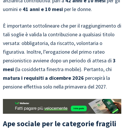
anzianità contributiva: pari a
42 anni e 10 mesi
per gli
uomini e
41 anni e 10 mesi
per le donne.
È importante sottolineare che per il raggiungimento di
tali soglie è valida la contribuzione a qualsiasi titolo
versata: obbligatoria, da riscatto, volontaria o
figurativa. Inoltre, l’erogazione del primo rateo
pensionistico avviene dopo un periodo di attesa di
3
mesi
(la cosiddetta finestra mobile). Pertanto, chi
matura i requisiti a dicembre 2026
percepirà la
pensione effettiva solo nella primavera del 2027.
Ape sociale per le categorie fragili