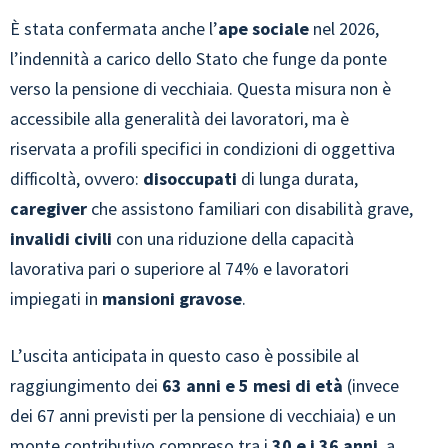
È stata confermata anche l’
ape sociale
nel 2026,
l’indennità a carico dello Stato che funge da ponte
verso la pensione di vecchiaia. Questa misura non è
accessibile alla generalità dei lavoratori, ma è
riservata a profili specifici in condizioni di oggettiva
difficoltà, ovvero:
disoccupati
di lunga durata,
caregiver
che assistono familiari con disabilità grave,
invalidi civili
con una riduzione della capacità
lavorativa pari o superiore al 74% e lavoratori
impiegati in
mansioni gravose
.
L’uscita anticipata in questo caso è possibile al
raggiungimento dei
63 anni e 5 mesi di età
(invece
dei 67 anni previsti per la pensione di vecchiaia) e un
monte contributivo compreso tra i
30 e i 36 anni
, a