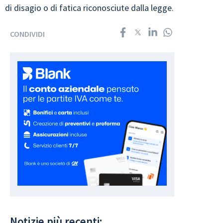
di disagio o di fatica riconosciute dalla legge.
CONDIVIDI
Notizie più recenti: