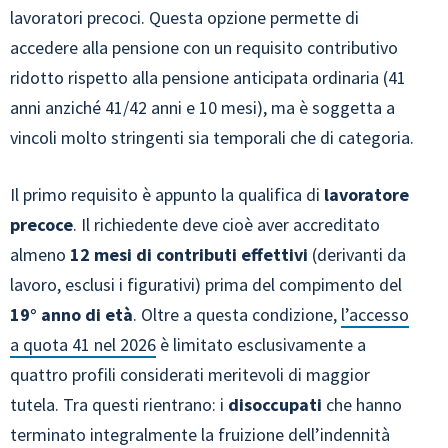
lavoratori precoci. Questa opzione permette di
accedere alla pensione con un requisito contributivo
ridotto rispetto alla pensione anticipata ordinaria (41
anni anziché 41/42 anni e 10 mesi), ma è soggetta a
vincoli molto stringenti sia temporali che di categoria.
Il primo requisito è appunto la qualifica di
lavoratore
precoce
. Il richiedente deve cioè aver accreditato
almeno
12 mesi di contributi effettivi
(derivanti da
lavoro, esclusi i figurativi) prima del compimento del
19° anno di età
. Oltre a questa condizione,
l’accesso
a quota 41 nel 2026
è limitato esclusivamente a
quattro profili considerati meritevoli di maggior
tutela. Tra questi rientrano: i
disoccupati
che hanno
terminato integralmente la fruizione dell’indennità