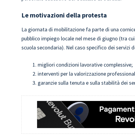
Le motivazioni della protesta
La giornata di mobilitazione fa parte di una cornic
pubblico impiego locale nel mese di giugno (tra cui s
scuola secondaria). Nel caso specifico dei servizi de
migliori condizioni lavorative complessive;
interventi per la valorizzazione professiona
garanzie sulla tenuta e sulla stabilità dei se