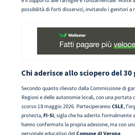
e il supporto alle famiglie è fondamentale. Molte a
possibilità di forti disservizi, invitando i genitori 
Chi aderisce allo sciopero del 30 
Secondo quanto rilevato dalla Commissione di garan
Regioni e delle autonomie locali, con una portata di
scorso 18 maggio 2026. Parteciperanno
CSLE
, l’o
protesta,
FI-SI
, sigla che ha aderito formalmente a
hanno confermato la propria adesione, ma con una l
personale educativo del
Comune di Verona
.