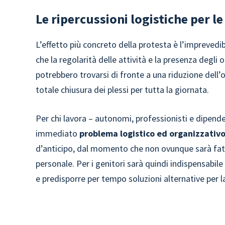
Le ripercussioni logistiche per le
L’effetto più concreto della protesta è l’imprevedi
che la regolarità delle attività e la presenza degl
potrebbero trovarsi di fronte a una riduzione dell’ora
totale chiusura dei plessi per tutta la giornata.
Per chi lavora – autonomi, professionisti e dipenden
immediato
problema logistico ed organizzativ
d’anticipo, dal momento che non ovunque sarà fatti
personale. Per i genitori sarà quindi indispensabile 
e predisporre per tempo soluzioni alternative per la 