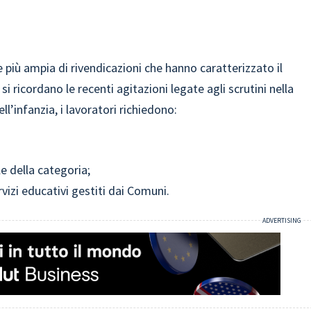
e più ampia di rivendicazioni che hanno caratterizzato il
i ricordano le recenti agitazioni legate agli scrutini nella
ll’infanzia, i lavoratori richiedono:
le della categoria;
rvizi educativi gestiti dai Comuni.