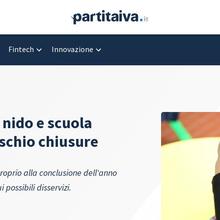
Fintech
Innovazione
 nido e scuola
ischio chiusure
proprio alla conclusione dell'anno
 possibili disservizi.