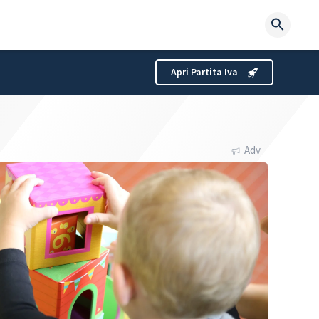
Searc
for:
Apri Partita Iva
Adv