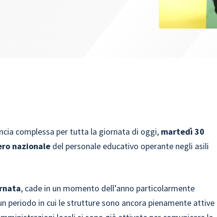
ncia complessa per tutta la giornata di oggi,
martedì 30
ero nazionale
del personale educativo operante negli asili
ornata
, cade in un momento dell’anno particolarmente
, un periodo in cui le strutture sono ancora pienamente attive