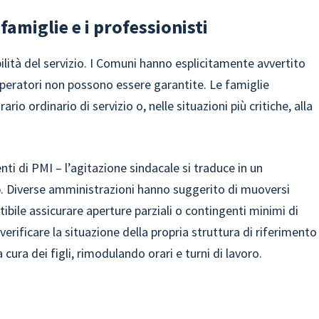
 famiglie e i professionisti
bilità del servizio. I Comuni hanno esplicitamente avvertito
i operatori non possono essere garantite. Le famiglie
rio ordinario di servizio o, nelle situazioni più critiche, alla
ti di PMI – l’agitazione sindacale si traduce in un
o
. Diverse amministrazioni hanno suggerito di muoversi
bile assicurare aperture parziali o contingenti minimi di
verificare la situazione della propria struttura di riferimento
cura dei figli, rimodulando orari e turni di lavoro.