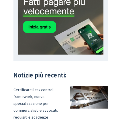
Notizie più recenti:
Certificare il tax control
framework, nuova
a
specializzazione per
commercialisti e avvocati:
requisiti e scadenze