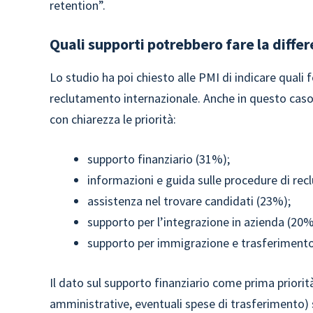
retention”.
Quali supporti potrebbero fare la diffe
Lo studio ha poi chiesto alle PMI di indicare quali f
reclutamento internazionale. Anche in questo caso,
con chiarezza le priorità:
supporto finanziario (31%);
informazioni e guida sulle procedure di r
assistenza nel trovare candidati (23%);
supporto per l’integrazione in azienda (20
supporto per immigrazione e trasferiment
Il dato sul supporto finanziario come prima priorità 
amministrative, eventuali spese di trasferimento) s