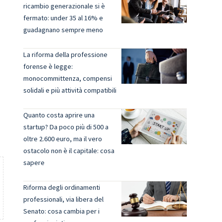
ricambio generazionale si è
fermato: under 35 al 16% e
guadagnano sempre meno
l
La riforma della professione
forense è legge:
monocommittenza, compensi
i
solidali e più attività compatibili
Quanto costa aprire una
startup? Da poco più di 500 a
oltre 2.600 euro, ma il vero
ostacolo non è il capitale: cosa
sapere
Riforma degli ordinamenti
professionali, via libera del
Senato: cosa cambia per i