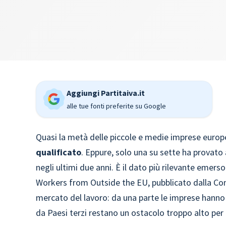
Aggiungi Partitaiva.it
alle tue fonti preferite su Google
Quasi la metà delle piccole e medie imprese europ
qualificato
. Eppure, solo una su sette ha provato
negli ultimi due anni. È il dato più rilevante emer
Workers from Outside the EU, pubblicato dalla Com
mercato del lavoro: da una parte le imprese hanno
da Paesi terzi restano un ostacolo troppo alto per 