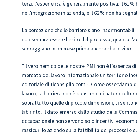
terzi, l’esperienza è generalmente positiva: il 61% 
nell’integrazione in azienda, e il 62% non ha segna
La percezione che le barriere siano insormontabili, 
non sembra essere l’esito del processo, quanto l’a
scoraggiano le imprese prima ancora che inizino.
“Il vero nemico delle nostre PMI non è l’assenza di
mercato del lavoro internazionale un territorio in
editoriale di ticonsiglio.com -. Come osserviamo q
lavoro, la barriera non è quasi mai di natura cult
soprattutto quelle di piccole dimensioni, si sento
labirinto. Il dato emerso dallo studio della Commis
occupazionale non servono solo incentivi economic
rassicuri le aziende sulla fattibilità dei processi e s