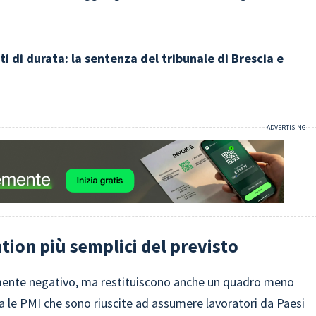
ti di durata: la sentenza del tribunale di Brescia e
ntion più semplici del previsto
amente negativo, ma restituiscono anche un quadro meno
ra le PMI che sono riuscite ad assumere lavoratori da Paesi