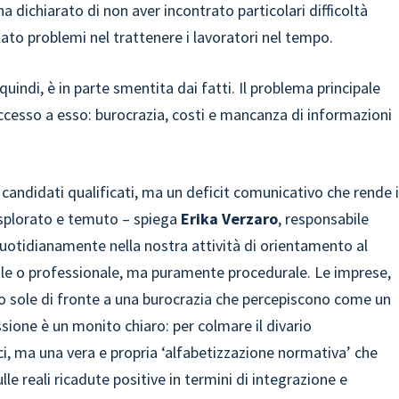
ha dichiarato di non aver incontrato particolari difficoltà
lato problemi nel trattenere i lavoratori nel tempo.
quindi, è in parte smentita dai fatti. Il problema principale
ccesso a esso: burocrazia, costi e mancanza di informazioni
 candidati qualificati, ma un deficit comunicativo che rende i
esplorato e temuto – spiega
Erika Verzaro
, responsabile
uotidianamente nella nostra attività di orientamento al
urale o professionale, ma puramente procedurale. Le imprese,
no sole di fronte a una burocrazia che percepiscono come un
sione è un monito chiaro: per colmare il divario
i, ma una vera e propria ‘alfabetizzazione normativa’ che
ulle reali ricadute positive in termini di integrazione e