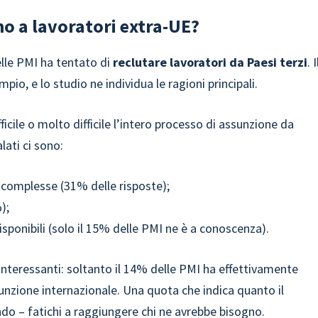
no a lavoratori extra-UE?
elle PMI ha tentato di
reclutare lavoratori da Paesi terzi
. I
pio, e lo studio ne individua le ragioni principali.
ficile o molto difficile l’intero processo di assunzione da
lati ci sono:
complesse (31% delle risposte);
%);
isponibili (solo il 15% delle PMI ne è a conoscenza).
interessanti: soltanto il 14% delle PMI ha effettivamente
sunzione internazionale. Una quota che indica quanto il
do – fatichi a raggiungere chi ne avrebbe bisogno.