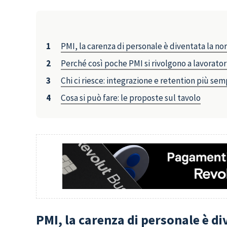
PMI, la carenza di personale è diventata la n
Perché così poche PMI si rivolgono a lavorato
Chi ci riesce: integrazione e retention più sem
Cosa si può fare: le proposte sul tavolo
PMI, la carenza di personale è d