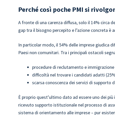
Perché così poche PMI si rivolgo
A fronte di una carenza diffusa, solo il 14% circa d
gap tra il bisogno percepito e l’azione concreta è am
In particolar modo, il 54% delle imprese giudica dif
Paesi non comunitari. Tra i principali ostacoli segna
procedure di reclutamento e immigrazione 
difficoltà nel trovare i candidati adatti (25
scarsa conoscenza dei servizi di supporto d
È proprio quest’ultimo dato ad essere uno dei più 
ricevuto supporto istituzionale nel processo di as
sistema di orientamento alle imprese – pur esisten