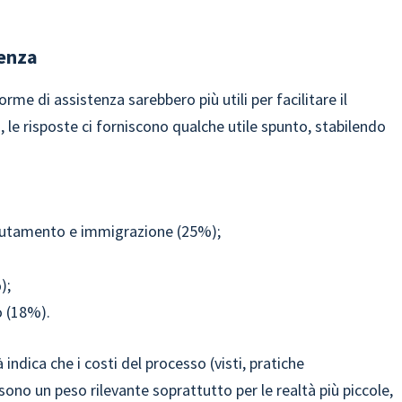
renza
orme di assistenza sarebbero più utili per facilitare il
 le risposte ci forniscono qualche utile spunto, stabilendo
eclutamento e immigrazione (25%);
%);
o (18%).
indica che i costi del processo (visti, pratiche
ono un peso rilevante soprattutto per le realtà più piccole,