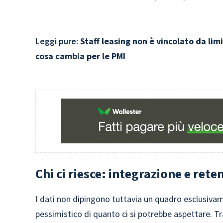
Leggi pure:
Staff leasing non è vincolato da limi
cosa cambia per le PMI
Chi ci riesce: integrazione e rete
I dati non dipingono tuttavia un quadro esclusiv
pessimistico di quanto ci si potrebbe aspettare. T