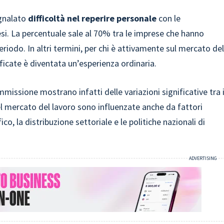
egnalato
difficoltà nel reperire personale
con le
i. La percentuale sale al 70% tra le imprese che hanno
iodo. In altri termini, per chi è attivamente sul mercato de
lificate è diventata un’esperienza ordinaria.
issione mostrano infatti delle variazioni significative tra 
el mercato del lavoro sono influenzate anche da fattori
o, la distribuzione settoriale e le politiche nazionali di