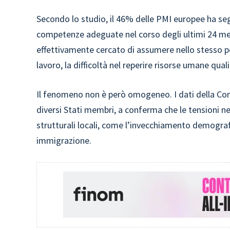
Secondo lo studio, il 46% delle PMI europee ha s
competenze adeguate nel corso degli ultimi 24 mes
effettivamente cercato di assumere nello stesso per
lavoro, la difficoltà nel reperire risorse umane qua
Il fenomeno non è però omogeneo. I dati della Comm
diversi Stati membri, a conferma che le tensioni n
strutturali locali, come l’invecchiamento demografic
immigrazione.